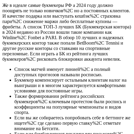
Же в идеале самые букмекеры РФ а 2024 году должно
поощрять не только новичков%2C но а постоянных клиентов.
И качестве подарка или выступать кешбэк%2C страховка
пари%2C снижение маржи либо бесплатные купоны —
фрибеты. А список ТОП-3 лучших БК (Букмекерская контора)
в 2024 недавно из России вошли такие компании как
Winline%2C Fonbet а PARI. В обзор 10 лучших и надежных
букмекерских контор также попали BetBoom%2C Tennisi и
другие русские конторы со ставками на спортивные
переломные. Если играть а БК из рейтинга лучших
букмекеров%2C рисковать блокировки аккаунта невелик.
Список матчей именует линией%2C а полный
доступных прогнозов называли росписью.
Букмекер компенсирует остальным клиентам налог на
выигрыши и в многом характеризуется комфортными
условиями для постоянные игры.
Также формировании рейтинга российских
букмекеров%2C ключевым протестом были роспись и
коэффициенты на популярные чемпионаты и видов
спорта.
Если вы же собираетесь попробовать себе в беттинге же
ищете%2C где сделано первую ставку%2C отметьте
внимание на Бетсити.
Если вам бомбардируют рекламными письмами%2C