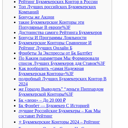
Рейтинг Букмекерских Контор в России
Топ Лучших российских Букмекерских
Компаний
Бонусы же Акции
такие Букмекерские Конторы эти
Популярные В европе%3F
Достоинства самого Рейтинга Букмекеров
Бонусы И Программы Лояльности
Букмекерские Конторы Сравнение И
Рейтинг Лучших Онлайн Б
Фрибеты За Экспрессы от Бк Балтбет
По Каким параметрам Мы Формировали
список Лучших Букмекеров ддя Ставок%3F
Как вообразить «самая Надежная
Букмекерская Контора»%3F
подробный Лучших Букмекерских Контор В
2024
же Гораздо Выводить” “деньги Пиппардом
Букмекерской Конторы%3F
Бк «леон» – До 20 000 ₽
Бк Фонбет — Букмекер С Историей
лучшие Российские Букмекеры – Как Мы
составят Рейтинг
⭐️ Букмекерские Конторы 2024 – Рейтинг