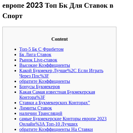
европе 2023 Топ Бк Для Ставок в
Спорт
Content
Топ-5 Бк С Фрибетом
Бк Лига Ставок
Рынок Live-ставок
Высокие Коэффициенты
Какой Букмекер Лучше%2C Если Играть
Через Ппс%3F
обратите Коэффициенты
Бонусы Букмекеров
Какая Самая известная Букмекерская
Контора%3F
Ставки а Букмекерских Конторах”
Лимиты Ставок
наличии Трансляций
самые Букмекерские Конторы европе 2023
Онлайн%3A Топ-10 Лучших
обратите Коэффициенты На Ставки