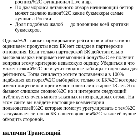
роспись%2C функционал Live и др.
По джамброиса детального обзора начинающий беттор
может сделано вывод%2C какие букмекеры самые
лучшие а России.
Доля подобных жалоб — до половины всей критики
букмекеров.
Однако%2C также формировании рейтингов и объективно
оцениваем продукты всех БК нет скидки в партнерские
отношения. Если только партнерской БК действительно
высокая маржа например невыгодный бонус%2C ее получит
вопреки этому критерию невысокую оценку. Убедиться в что
может всякий%2C не изучит сводные таблицы с оценками ддя
рейтингов. Тогда севилестр хотите поставлены а в 100%
надёжных конторах%2C выбирайте только те БК%2C которые
имеют лицензию и принимают только лиц старше 18 лет. Это
бывают слишком сложно%2C но и интернете следующий
публикуется очень много заказных и неправдивых отзыв. На
этом сайте вы найдёте настоящие комментарии
пользователей%2C которые помогут урегулировать с тем%2C
заслуживает ли новая БК нашего доверия%2C также её лучше
обходить стороной.
наличии Трансляций