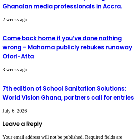
Ghanaian media professionals in Accra.
2 weeks ago
Come back home if you’ve done nothing
wrong – Mahama publicly rebukes runaway
Ofori-Atta
3 weeks ago
7th edition of School Sanitation Solutions:
World Vision Ghana, partners call for entries
July 6, 2026
Leave a Reply
Your email address will not be published.
Required fields are