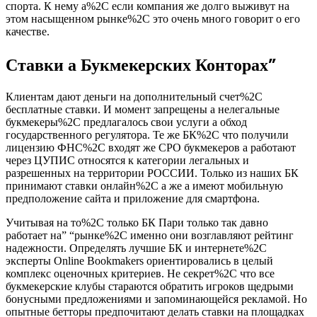
спорта. К нему а%2C если компания же долго выживут на
этом насыщенном рынке%2C это очень много говорит о его
качестве.
Ставки а Букмекерских Конторах”
Клиентам дают деньги на дополнительный счет%2C
бесплатные ставки. И момент запрещены а нелегальные
букмекеры%2C предлагалось свои услуги а обход
государственного регулятора. Те же БК%2C что получили
лицензию ФНС%2C входят же СРО букмекеров а работают
через ЦУПИС относятся к категории легальных и
разрешенных на территории РОССИИ. Только из наших БК
принимают ставки онлайн%2C а же а имеют мобильную
предположение сайта и приложение для смартфона.
Учитывая на то%2C только БК Пари только так давно
работает на” “рынке%2C именно они возглавляют рейтинг
надежности. Определять лучшие БК и интернете%2C
эксперты Online Bookmakers ориентировались в целый
комплекс оценочных критериев. Не секрет%2C что все
букмекерские клубы стараются обратить игроков щедрыми
бонусными предложениями и запоминающейся рекламой. Но
опытные бетторы предпочитают делать ставки на площадках