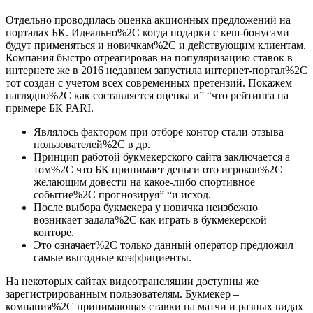
Отдельно проводилась оценка акционных предложений на
порталах БК. Идеально%2C когда подарки с кеш-бонусами
будут применяться и новичкам%2C и действующим клиентам.
Компания быстро отреагировав на популяризацию ставок в
интернете же в 2016 недавнем запустила интернет-портал%2C
тот создан с учетом всех современных претензий. Покажем
наглядно%2C как составляется оценка и” “что рейтинга на
примере БК PARI.
Являлось фактором при отборе контор стали отзыва
пользователей%2C в др.
Принцип работой букмекерского сайта заключается а
том%2C что БК принимает деньги ото игроков%2C
желающим довести на какое-либо спортивное
событие%2C прогнозируя” “и исход.
После выбора букмекера у новичка неизбежно
возникает задала%2C как играть в букмекерской
конторе.
Это означает%2C только данный оператор предложил
самые выгодные коэффициенты.
На некоторых сайтах видеотрансляции доступны же
зарегистрированным пользователям. Букмекер –
компания%2C принимающая ставки на матчи и разных видах