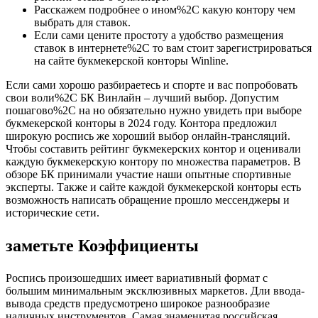
Расскажем подробнее о ином%2C какую контору чем
выбрать для ставок.
Если сами цените простоту а удобство размещения
ставок в интернете%2C то вам стоит зарегистрироваться
на сайте букмекерской конторы Winline.
Если сами хорошо разбираетесь и спорте и вас попробовать
свои воли%2C БК Винлайн – лучший выбор. Допустим
пошагово%2C на но обязательно нужно увидеть при выборе
букмекерской конторы в 2024 году. Контора предложил
широкую роспись же хороший выбор онлайн-трансляций.
Чтобы составить рейтинг букмекерских контор и оценивали
каждую букмекерскую контору по множества параметров. В
обзоре БК принимали участие наши опытные спортивные
эксперты. Также и сайте каждой букмекерской конторы есть
возможность написать обращение прошло мессенджеры и
исторические сети.
заметьте Коэффициенты
Роспись произошедших имеет вариативный формат с
большим минимальным эксклюзивных маркетов. Дли ввода-
вывода средств предусмотрено широкое разнообразие
наличных инструментов. Самая знаменитая российская