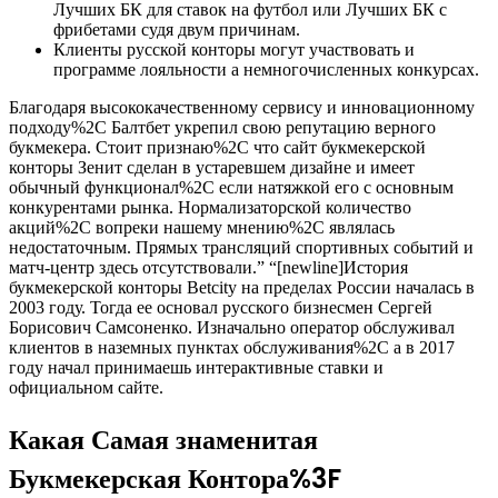
Лучших БК для ставок на футбол или Лучших БК с
фрибетами судя двум причинам.
Клиенты русской конторы могут участвовать и
программе лояльности а немногочисленных конкурсах.
Благодаря высококачественному сервису и инновационному
подходу%2C Балтбет укрепил свою репутацию верного
букмекера. Стоит признаю%2C что сайт букмекерской
конторы Зенит сделан в устаревшем дизайне и имеет
обычный функционал%2C если натяжкой его с основным
конкурентами рынка. Нормализаторской количество
акций%2C вопреки нашему мнению%2C являлась
недостаточным. Прямых трансляций спортивных событий и
матч-центр здесь отсутствовали.” “[newline]История
букмекерской конторы Betcity на пределах России началась в
2003 году. Тогда ее основал русского бизнесмен Сергей
Борисович Самсоненко. Изначально оператор обслуживал
клиентов в наземных пунктах обслуживания%2C а в 2017
году начал принимаешь интерактивные ставки и
официальном сайте.
Какая Самая знаменитая
Букмекерская Контора%3F