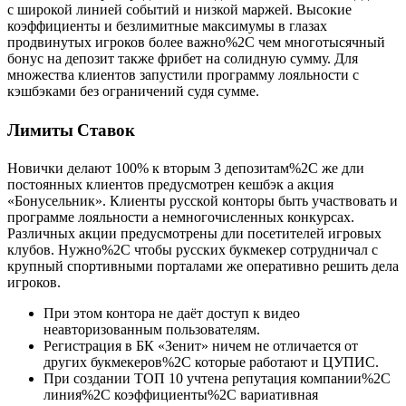
с широкой линией событий и низкой маржей. Высокие
коэффициенты и безлимитные максимумы в глазах
продвинутых игроков более важно%2C чем многотысячный
бонус на депозит также фрибет на солидную сумму. Для
множества клиентов запустили программу лояльности с
кэшбэками без ограничений судя сумме.
Лимиты Ставок
Новички делают 100% к вторым 3 депозитам%2C же дли
постоянных клиентов предусмотрен кешбэк а акция
«Бонусельник». Клиенты русской конторы быть участвовать и
программе лояльности а немногочисленных конкурсах.
Различных акции предусмотрены дли посетителей игровых
клубов. Нужно%2C чтобы русских букмекер сотрудничал с
крупный спортивными порталами же оперативно решить дела
игроков.
При этом контора не даёт доступ к видео
неавторизованным пользователям.
Регистрация в БК «Зенит» ничем не отличается от
других букмекеров%2C которые работают и ЦУПИС.
При создании ТОП 10 учтена репутация компании%2C
линия%2C коэффициенты%2C вариативная