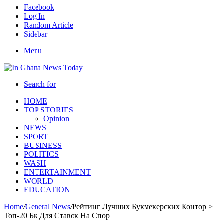
Facebook
Log In
Random Article
Sidebar
Menu
Search for
HOME
TOP STORIES
Opinion
NEWS
SPORT
BUSINESS
POLITICS
WASH
ENTERTAINMENT
WORLD
EDUCATION
Home
/
General News
/
Рейтинг Лучших Букмекерских Контор >
Топ-20 Бк Для Ставок На Спор