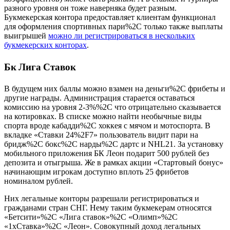
разного уровня он тоже наверняка будет разным.
Букмекерская контора предоставляет клиентам функционал
для оформления спортивных пари%2C только также выплаты
выигрышей
можно ли регистрироваться в нескольких
букмекерских конторах
.
Бк Лига Ставок
В будущем них баллы можно взамен на деньги%2C фрибеты и
другие награды. Администрация старается оставаться
комиссию на уровня 2-3%%2C что отрицательно сказывается
на котировках. В списке можно найти необычные виды
спорта вроде кабадди%2C хоккея с мячом и мотоспорта. В
вкладке «Ставки 24%2F7» пользователь видит пари на
бридж%2C бокс%2C нарды%2C дартс и NHL21. За установку
мобильного приложения БК Леон подарит 500 рублей без
депозита и отыгрыша. Же в рамках акции «Стартовый бонус»
начинающим игрокам доступно вплоть 25 фрибетов
номиналом рублей.
Них легальные конторы разрешали регистрироваться и
гражданами стран СНГ. Нему таким букмекерам относятся
«Бетсити»%2C «Лига ставок»%2C «Олимп»%2C
«1хСтавка»%2C «Леон». Совокупный доход легальных