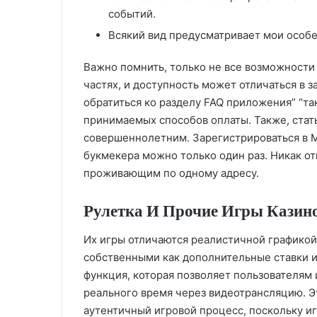
событий.
Всякий вид предусматривает мои особе
Важно помнить, только не все возможности 
частях, и доступность может отличаться в 
обратиться ко разделу FAQ приложения” “та
принимаемых способов оплаты. Также, стат
совершеннолетним. Зарегистрироваться в М
букмекера можно только один раз. Никак от
проживающим по одному адресу.
Рулетка И Прочие Игры Казин
Их игры отличаются реалистичной графико
собственными как дополнительные ставки и и
функция, которая позволяет пользователям 
реального время через видеотрансляцию. Э
аутентичный игровой процесс, поскольку иг