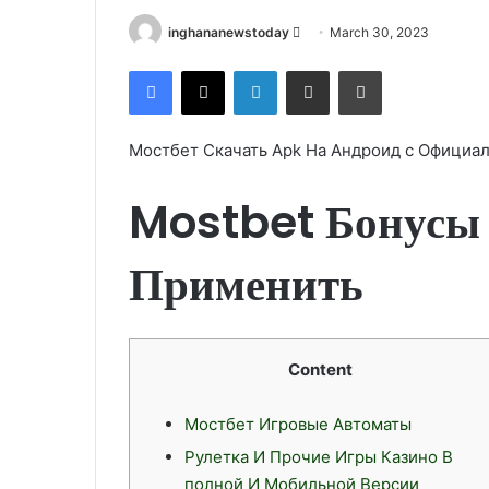
inghananewstoday
S
March 30, 2023
e
Facebook
X
LinkedIn
Share via Email
Print
n
d
a
Мостбет Скачать Apk На Андроид с Официал
n
e
Mostbet Бонусы 
m
a
Применить
i
l
Content
Мостбет Игровые Автоматы
Рулетка И Прочие Игры Казино В
полной И Мобильной Версии