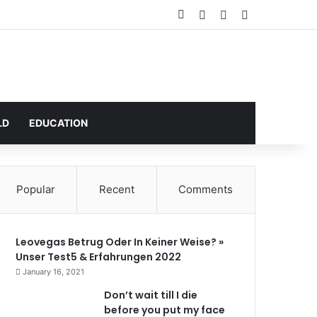
Facebook
Log In
Random Article
Sidebar
LD
EDUCATION
Popular
Recent
Comments
Leovegas Betrug Oder In Keiner Weise? »
Unser Test5 & Erfahrungen 2022
January 16, 2021
Don’t wait till I die
before you put my face