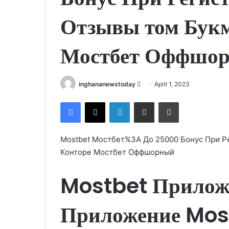
Отзывы том Букм
Мостбет Оффшо
inghananewstoday
S
April 1, 2023
e
Facebook
X
LinkedIn
Share via Email
Print
n
d
a
Mostbet Мостбет%3A До 25000 Бонус При Р
n
Конторе Мостбет Оффшорный
e
m
Mostbet Прилож
a
i
Приложение Most
l