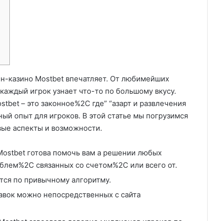
йн-казино Mostbet впечатляет. От любимейших
каждый игрок узнает что-то по большому вкусу.
tbet – это законное%2C где” “азарт и развлечения
ый опыт для игроков. В этой статье мы погрузимся
вые аспекты и возможности.
ostbet готова помочь вам а решении любых
лем%2C связанных со счетом%2C или всего от.
тся по привычному алгоритму.
авок можно непосредственных с сайта