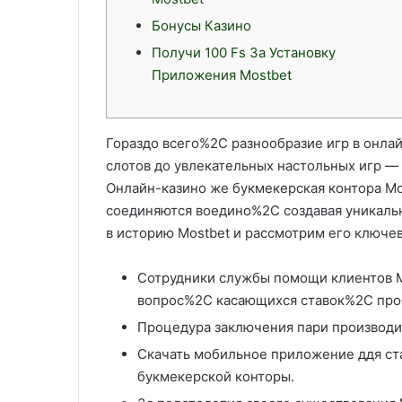
Бонусы Казино
Получи 100 Fs За Установку
Приложения Mostbet
Гораздо всего%2C разнообразие игр в онла
слотов до увлекательных настольных игр — 
Онлайн-казино же букмекерская контора Mos
соединяются воедино%2C создавая уникальн
в историю Mostbet и рассмотрим его ключе
Сотрудники службы помощи клиентов M
вопрос%2C касающихся ставок%2C проб
Процедура заключения пари производи
Скачать мобильное приложение ддя ст
букмекерской конторы.