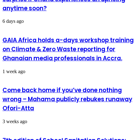
anytime soon?
6 days ago
GAIA Africa holds a-days workshop training
on Climate & Zero Waste reporting for
Ghanaian media professionals in Accra.
1 week ago
Come back home if you’ve done nothing
wrong – Mahama publicly rebukes runaway
Ofori-Atta
3 weeks ago