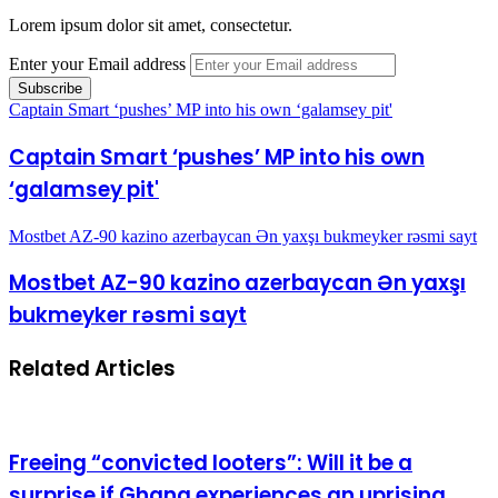
Lorem ipsum dolor sit amet, consectetur.
Enter your Email address
Captain Smart ‘pushes’ MP into his own ‘galamsey pit'
Captain Smart ‘pushes’ MP into his own
‘galamsey pit'
Mostbet AZ-90 kazino azerbaycan Ən yaxşı bukmeyker rəsmi sayt
Mostbet AZ-90 kazino azerbaycan Ən yaxşı
bukmeyker rəsmi sayt
Related Articles
Freeing “convicted looters”: Will it be a
surprise if Ghana experiences an uprising