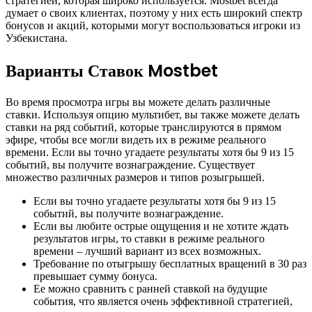
стратегией, которая широко используется. Mostbet всегда
думает о своих клиентах, поэтому у них есть широкий спектр
бонусов и акций, которыми могут воспользоваться игроки из
Узбекистана.
Варианты Ставок Mostbet
Во время просмотра игры вы можете делать различные
ставки. Используя опцию мультибет, вы также можете делать
ставки на ряд событий, которые транслируются в прямом
эфире, чтобы все могли видеть их в режиме реального
времени. Если вы точно угадаете результаты хотя бы 9 из 15
событий, вы получите вознаграждение. Существует
множество различных размеров и типов розыгрышей.
Если вы точно угадаете результаты хотя бы 9 из 15
событий, вы получите вознаграждение.
Если вы любите острые ощущения и не хотите ждать
результатов игры, то ставки в режиме реального
времени – лучший вариант из всех возможных.
Требование по отыгрышу бесплатных вращений в 30 раз
превышает сумму бонуса.
Ее можно сравнить с ранней ставкой на будущие
события, что является очень эффективной стратегией,