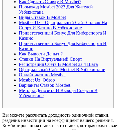
Как Сделать Ставку В Mostbet?
Промокод Mostbet 2023 Для Жителей
Узбекистана
Виды Ставок В Mostbet
Mostbet Uz – Официальный Сайт Ставок На
Спорт И Казино В Узбекистане
Приветственный Бонус Для Киберспорта И
Казино
Приветственный Бонус Для Киберспорта И
Казино
Как Вывести Деньги?
Ставки На Виртуальный Спорт
Регистрация Счета В Mostbet За 4 Шага
Официальный Сайт Mostbet В Узбекистане
Онлайн-казино Mostbet
Mostbet Uz: Обзор
Варианты Ставок Mostbet
Методы Депозита И Вывода Средств В
Узбекистане
Вы можете рассчитать доходность одиночной ставки,
разделив инвестиции на коэффициент вашего решения.
Комбинированная ставка – это ставка, которая охватывает