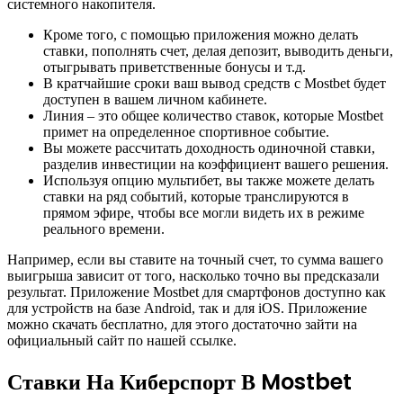
системного накопителя.
Кроме того, с помощью приложения можно делать
ставки, пополнять счет, делая депозит, выводить деньги,
отыгрывать приветственные бонусы и т.д.
В кратчайшие сроки ваш вывод средств с Mostbet будет
доступен в вашем личном кабинете.
Линия – это общее количество ставок, которые Mostbet
примет на определенное спортивное событие.
Вы можете рассчитать доходность одиночной ставки,
разделив инвестиции на коэффициент вашего решения.
Используя опцию мультибет, вы также можете делать
ставки на ряд событий, которые транслируются в
прямом эфире, чтобы все могли видеть их в режиме
реального времени.
Например, если вы ставите на точный счет, то сумма вашего
выигрыша зависит от того, насколько точно вы предсказали
результат. Приложение Mostbet для смартфонов доступно как
для устройств на базе Android, так и для iOS. Приложение
можно скачать бесплатно, для этого достаточно зайти на
официальный сайт по нашей ссылке.
Ставки На Киберспорт В Mostbet