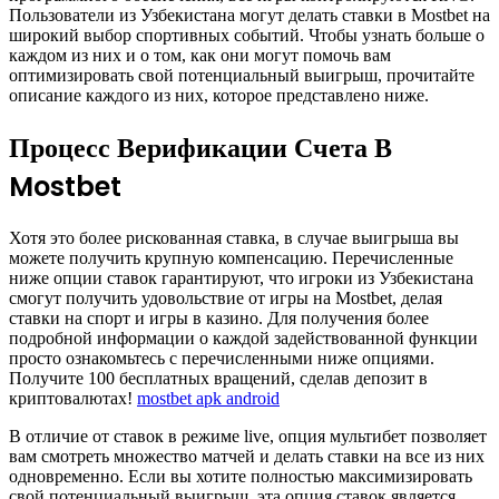
Пользователи из Узбекистана могут делать ставки в Mostbet на
широкий выбор спортивных событий. Чтобы узнать больше о
каждом из них и о том, как они могут помочь вам
оптимизировать свой потенциальный выигрыш, прочитайте
описание каждого из них, которое представлено ниже.
Процесс Верификации Счета В
Mostbet
Хотя это более рискованная ставка, в случае выигрыша вы
можете получить крупную компенсацию. Перечисленные
ниже опции ставок гарантируют, что игроки из Узбекистана
смогут получить удовольствие от игры на Mostbet, делая
ставки на спорт и игры в казино. Для получения более
подробной информации о каждой задействованной функции
просто ознакомьтесь с перечисленными ниже опциями.
Получите 100 бесплатных вращений, сделав депозит в
криптовалютах!
mostbet apk android
В отличие от ставок в режиме live, опция мультибет позволяет
вам смотреть множество матчей и делать ставки на все из них
одновременно. Если вы хотите полностью максимизировать
свой потенциальный выигрыш, эта опция ставок является