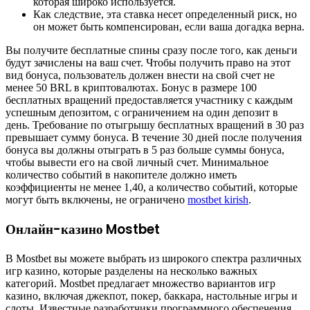
которая широко используется.
Как следствие, эта ставка несет определенный риск, но
он может быть компенсирован, если ваша догадка верна.
Вы получите бесплатные спины сразу после того, как деньги
будут зачислены на ваш счет. Чтобы получить право на этот
вид бонуса, пользователь должен внести на свой счет не
менее 50 BRL в криптовалютах. Бонус в размере 100
бесплатных вращений предоставляется участнику с каждым
успешным депозитом, с ограничением на один депозит в
день. Требование по отыгрышу бесплатных вращений в 30 раз
превышает сумму бонуса. В течение 30 дней после получения
бонуса вы должны отыграть в 5 раз больше суммы бонуса,
чтобы вывести его на свой личный счет. Минимальное
количество событий в накопителе должно иметь
коэффициенты не менее 1,40, а количество событий, которые
могут быть включены, не ограничено
mostbet kirish
.
Онлайн-казино Mostbet
В Mostbet вы можете выбрать из широкого спектра различных
игр казино, которые разделены на несколько важных
категорий. Mostbet предлагает множество вариантов игр
казино, включая джекпот, покер, баккара, настольные игры и
слоты. Известные разработчики программного обеспечения