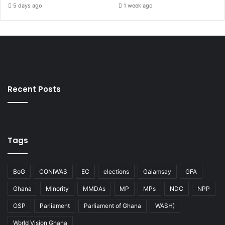
5 days ago
1 week ago
Recent Posts
Tags
BoG
CONIWAS
EC
elections
Galamsay
GFA
Ghana
Minority
MMDAs
MP
MPs
NDC
NPP
OSP
Parliament
Parliament of Ghana
WASH)
World Vision Ghana