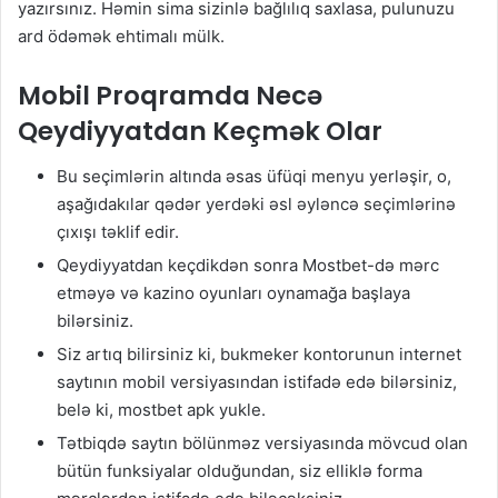
yazırsınız. Həmin sima sizinlə bağlılıq saxlasa, pulunuzu
ard ödəmək ehtimalı mülk.
Mobil Proqramda Necə
Qeydiyyatdan Keçmək Olar
Bu seçimlərin altında əsas üfüqi menyu yerləşir, o,
aşağıdakılar qədər yerdəki əsl əyləncə seçimlərinə
çıxışı təklif edir.
Qeydiyyatdan keçdikdən sonra Mostbet-də mərc
etməyə və kazino oyunları oynamağa başlaya
bilərsiniz.
Siz artıq bilirsiniz ki, bukmeker kontorunun internet
saytının mobil versiyasından istifadə edə bilərsiniz,
belə ki, mostbet apk yukle.
Tətbiqdə saytın bölünməz versiyasında mövcud olan
bütün funksiyalar olduğundan, siz elliklə forma