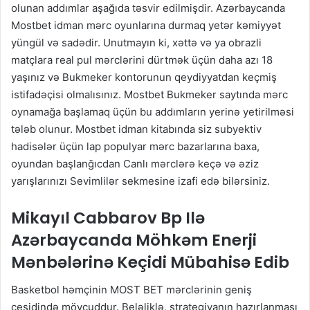
olunan addımlar aşağıda təsvir edilmişdir. Azərbaycanda
Mostbet idman mərc oyunlarına durmaq yetər kəmiyyət
yüngül və sadədir. Unutmayın ki, xəttə və ya obrazli
matçlara real pul mərclərini dürtmək üçün daha azı 18
yaşınız və Bukmeker kontorunun qeydiyyatdan keçmiş
istifadəçisi olmalısınız. Mostbet Bukmeker saytında mərc
oynamağa başlamaq üçün bu addımların yerinə yetirilməsi
tələb olunur. Mostbet idman kitabında siz subyektiv
hadisələr üçün lap populyar mərc bazarlarına baxa,
oyundan başlanğıcdan Canlı mərclərə keçə və əziz
yarışlarınızı Sevimlilər sekmesine izafi edə bilərsiniz.
Mikayıl Cabbarov Bp Ilə
Azərbaycanda Möhkəm Enerji
Mənbələrinə Keçidi Mübahisə Edib
Basketbol həmçinin MOST BET mərclərinin geniş
çeşidində mövcuddur. Beləliklə, strategiyanın hazırlanması