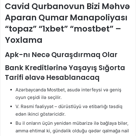
Cavid Qurbanovun Bizi Məhvə
Aparan Qumar Manapoliyası
“topaz” “1xbet” “mostbet” –
Yoxlama
Apk-nı Necə Quraşdırmaq Olar
Bank Kreditlərinə Yaşayış Sığorta
Tarifi əlavə Hesablanacaq
Azərbaycanda Mostbet, asudə interfeysi və geniş
oyun çeşidi ilə seçilir.
V. Rəsmi fəaliyyət – dürüstlüyü və etibarlığı təsdiq
edən ikinci göstəricidir.
Bu il onların üçün yenidən mübarizə ilə bağlaya bilər,
amma ehtimal ki, gündəlik olduğu qədər qalmağa nail