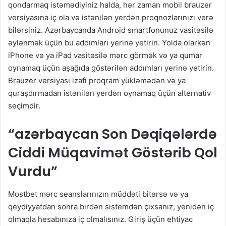
qondarmaq istəmədiyiniz halda, hər zaman mobil brauzer
versiyasına iç ola və istənilən yerdən proqnozlarınızı verə
bilərsiniz. Azərbaycanda Android smartfonunuz vasitəsilə
əylənmək üçün bu addımları yerinə yetirin. Yolda olarkən
iPhone və ya iPad vasitəsilə mərc görmək və ya qumar
oynamaq üçün aşağıda göstərilən addımları yerinə yetirin.
Brauzer versiyası izafi proqram yükləmədən və ya
quraşdırmadan istənilən yerdən oynamaq üçün alternativ
seçimdir.
“azərbaycan Son Dəqiqələrdə
Ciddi Müqavimət Göstərib Qol
Vurdu”
Mostbet mərc seanslarınızın müddəti bitərsə və ya
qeydiyyatdan sonra birdən sistemdən çıxsanız, yenidən iç
olmaqla hesabınıza iç olmalısınız. Giriş üçün ehtiyac