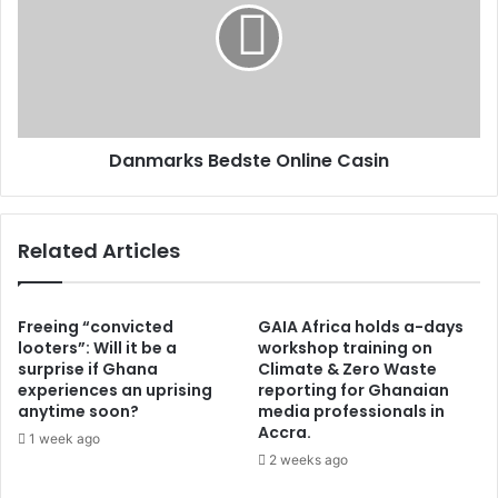
о
m
л
a
С
r
е
k
г
s
о
B
Danmarks Bedste Online Casin
д
e
н
d
я
s
Б
t
Related Articles
е
e
с
O
п
n
л
l
Freeing “convicted
GAIA Africa holds a-days
а
i
looters”: Will it be a
workshop training on
surprise if Ghana
Climate & Zero Waste
т
n
experiences an uprising
reporting for Ghanaian
н
e
anytime soon?
media professionals in
C
Accra.
a
1 week ago
2 weeks ago
s
i