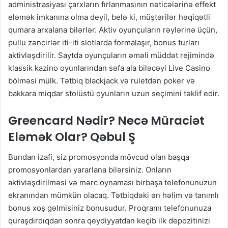
administrasiyası çarxların fırlanmasının nəticələrinə effekt
eləmək imkanına olma deyil, belə ki, müştərilər həqiqətli
qumara arxalana bilərlər. Aktiv oyunçuların rəylərinə üçün,
pullu zəncirlər iti-iti slotlarda formalaşır, bonus turları
aktivləşdirilir. Saytda oyunçuların əməli müddət rejimində
klassik kazino oyunlarından səfa ala biləcəyi Live Casino
bölməsi mülk. Tətbiq blackjack və ruletdən poker və
bakkara miqdar stolüstü oyunların uzun seçimini təklif edir.
Greencard Nədir? Necə Müraciət
Eləmək Olar? Qəbul Ş
Bundan izafi, siz promosyonda mövcud olan başqa
promosyonlardan yararlana bilərsiniz. Onların
aktivləşdirilməsi və mərc oynaması birbaşa telefonunuzun
ekranından mümkün olacaq. Tətbiqdəki ən həlim və tanımlı
bonus xoş gəlmisiniz bonusudur. Proqramı telefonunuza
quraşdırdıqdan sonra qeydiyyatdan keçib ilk depozitinizi