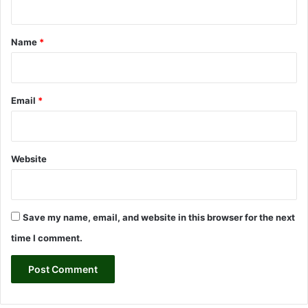
t
*
Name
*
Email
*
Website
Save my name, email, and website in this browser for the next
time I comment.