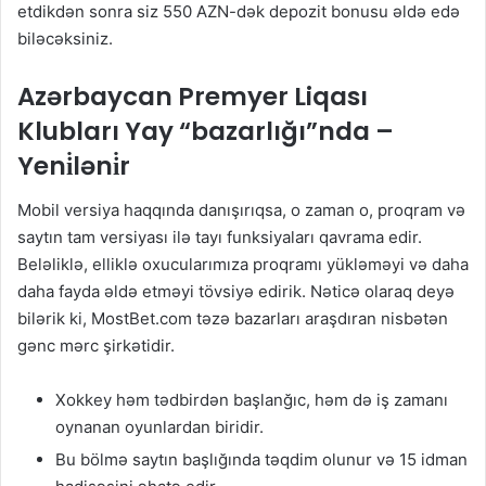
etdikdən sonra siz 550 AZN-dək depozit bonusu əldə edə
biləcəksiniz.
Azərbaycan Premyer Liqası
Klubları Yay “bazarlığı”nda –
Yeni̇ləni̇r
Mobil versiya haqqında danışırıqsa, o zaman o, proqram və
saytın tam versiyası ilə tayı funksiyaları qavrama edir.
Beləliklə, elliklə oxucularımıza proqramı yükləməyi və daha
daha fayda əldə etməyi tövsiyə edirik. Nəticə olaraq deyə
bilərik ki, MostBet.com təzə bazarları araşdıran nisbətən
gənc mərc şirkətidir.
Xokkey həm tədbirdən başlanğıc, həm də iş zamanı
oynanan oyunlardan biridir.
Bu bölmə saytın başlığında təqdim olunur və 15 idman