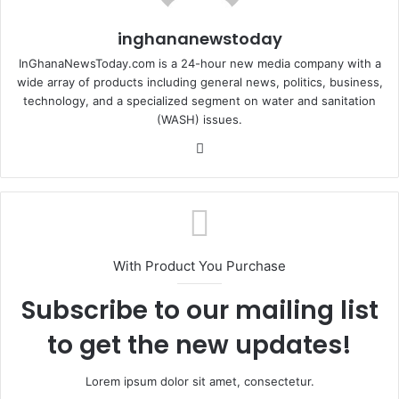
inghananewstoday
InGhanaNewsToday.com is a 24-hour new media company with a
wide array of products including general news, politics, business,
technology, and a specialized segment on water and sanitation
(WASH) issues.
Fa
ce
bo
ok
With Product You Purchase
Subscribe to our mailing list
to get the new updates!
Lorem ipsum dolor sit amet, consectetur.