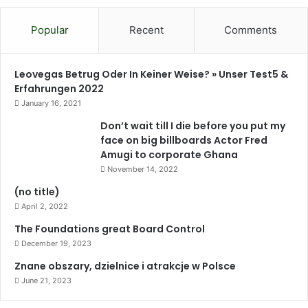
Popular
Recent
Comments
Leovegas Betrug Oder In Keiner Weise? » Unser Test5 &
Erfahrungen 2022
January 16, 2021
Don’t wait till I die before you put my
face on big billboards Actor Fred
Amugi to corporate Ghana
November 14, 2022
(no title)
April 2, 2022
The Foundations great Board Control
December 19, 2023
Znane obszary, dzielnice i atrakcje w Polsce
June 21, 2023