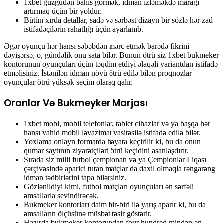
1xbet güzgüdən bahis görmək, idman izləməkdə marağı
artırmaq üçün bir yoldur.
Bütün xırda detallar, sadə və sərbəst dizayn bir sözlə hər zad
istifadəçilərin rahatlığı üçün ayarlanıb.
Əgər oyunçu hər hansı səbəbdən mərc etmək barədə fikrini
dəyişərsə, o, gündəlik onu sata bilər. Bunun ötrü siz 1xbet bukmeker
kontorunun oyunçuları üçün təqdim etdiyi əlaqəli variantdan istifadə
etməlisiniz. İstənilən idman növü ötrü edilə bilən proqnozlar
oyunçular ötrü yüksək seçim olaraq qalır.
Oranlar Və Bukmeyker Marjası
1xbet mobi, mobil telefonlar, tablet cihazlar və ya başqa hər
hansı vahid mobil ləvazimat vasitəsilə istifadə edilə bilər.
Yoxlama onlayn formatda həyata keçirilir ki, bu da onun
qumar saytının ziyarətçiləri ötrü keçidini asanlaşdırır.
Sırada siz milli futbol çempionatı və ya Çempionlar Liqası
çərçivəsində aparici tutan matçlar da daxil olmaqla rəngarəng
idman tədbirlərini tapa bilərsiniz.
Gözlənildiyi kimi, futbol matçları oyunçuları ən sərfəli
əmsallarla sevindirəcək.
Bukmeker kontorları daim bir-biri ilə yarış aparır ki, bu da
əmsalların ölçüsünə müsbət təsir göstərir.
Hazırda bukmeker kontorundan four hundred mindən ən