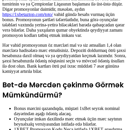
turnirinin və ya Çempionlar Liqasının başlaması ilə üst-üstə düşür.
Digər promosyonlar daimidir, məsələn, aydın
https://1xbetaztop.com/toto/
vahid gündə hesabı vurmaq üçün
bonus. Promosyonun şərtləri təfərrüatlıdır, buna görə oyunçular
tələbləri vaxtında yerinə-yetirə biləcəkləri barədə qabaqcadan qərar
verə bilərlər. Daha yaxşıların qumar obyektində qeydiyyat zamanı
promosyon kodları tətbiq etmək imkanı var.
Hər vahid promosyonun öz mərcləri mal və siz əmsalları 1,4 olan
mərclərə hadisələrə mərc etməlisiniz. Depoziti doldurmaq ötrü şəxsi
hesabınıza daxil olmaq və ya qeydiyyatdan keçmək lazımdır. Sonra,
şəxsi hesabınızda ödəniş nöqtəsini seçin və mövcud ödəniş üsulları
ilə dost olun. Bank kartları ötrü pul ixrac müddəti 7 əsər gününə
kəmiyyət artırıla bilər.
Bet-də Mərcdən çəkinmə Görmək
Mümkündürmü?
Bonus mərcini qazandıqda, müştəri 1xBet seyrək nominal
dəyərindən aşağı ödəniş alacaq.
Oyunçular imkan daxilində mərc etmək üçün mərc saytının
beynəlxalq versiyasından istifadə edə bilərlər.
1XBET Promosyon Kodu Necə istifadə 1XBET araşdırma