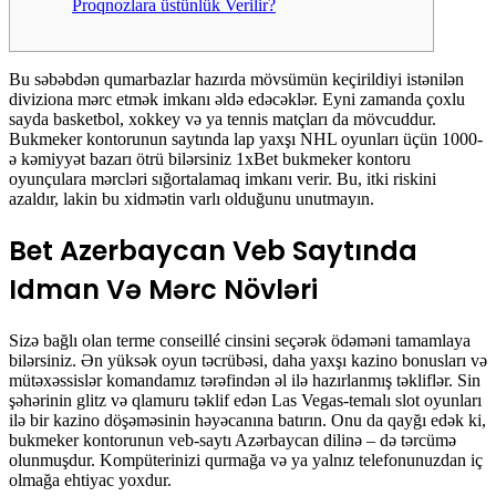
Proqnozlara üstünlük Veri̇li̇r?
Bu səbəbdən qumarbazlar hazırda mövsümün keçirildiyi istənilən
diviziona mərc etmək imkanı əldə edəcəklər. Eyni zamanda çoxlu
sayda basketbol, ​​xokkey və ya tennis matçları da mövcuddur.
Bukmeker kontorunun saytında lap yaxşı NHL oyunları üçün 1000-
ə kəmiyyət bazarı ötrü bilərsiniz 1xBet bukmeker kontoru
oyunçulara mərcləri sığortalamaq imkanı verir. Bu, itki riskini
azaldır, lakin bu xidmətin varlı olduğunu unutmayın.
Bet Azerbaycan Veb Saytında
Idman Və Mərc Növləri
Sizə bağlı olan terme conseillé cinsini seçərək ödəməni tamamlaya
bilərsiniz. Ən yüksək oyun təcrübəsi, daha yaxşı kazino bonusları və
mütəxəssislər komandamız tərəfindən əl ilə hazırlanmış təkliflər. Sin
şəhərinin glitz və qlamuru təklif edən Las Vegas-temalı slot oyunları
ilə bir kazino döşəməsinin həyəcanına batırın. Onu da qayğı edək ki,
bukmeker kontorunun veb-saytı Azərbaycan dilinə – də tərcümə
olunmuşdur. Kompüterinizi qurmağa və ya yalnız telefonunuzdan iç
olmağa ehtiyac yoxdur.