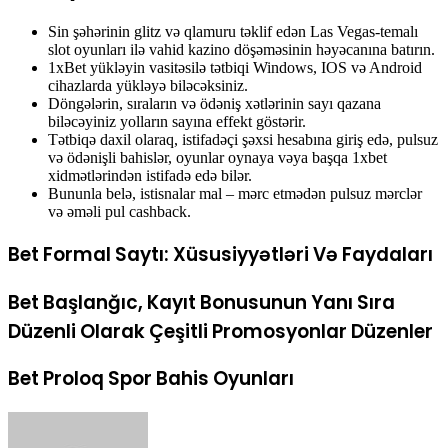
Sin şəhərinin glitz və qlamuru təklif edən Las Vegas-temalı
slot oyunları ilə vahid kazino döşəməsinin həyəcanına batırın.
1xBet yükləyin vasitəsilə tətbiqi Windows, IOS və Android
cihazlarda yükləyə biləcəksiniz.
Döngələrin, sıraların və ödəniş xətlərinin sayı qazana
biləcəyiniz yolların sayına effekt göstərir.
Tətbiqə daxil olaraq, istifadəçi şəxsi hesabına giriş edə, pulsuz
və ödənişli bahislər, oyunlar oynaya vəya başqa 1xbet
xidmətlərindən istifadə edə bilər.
Bununla belə, istisnalar mal – mərc etmədən pulsuz mərclər
və əməli pul cashback.
Bet Formal Saytı: Xüsusiyyətləri Və Faydaları
Bet Başlanğıc, Kayıt Bonusunun Yanı Sıra
Düzenli Olarak Çeşitli Promosyonlar Düzenler
Bet Proloq Spor Bahis Oyunları