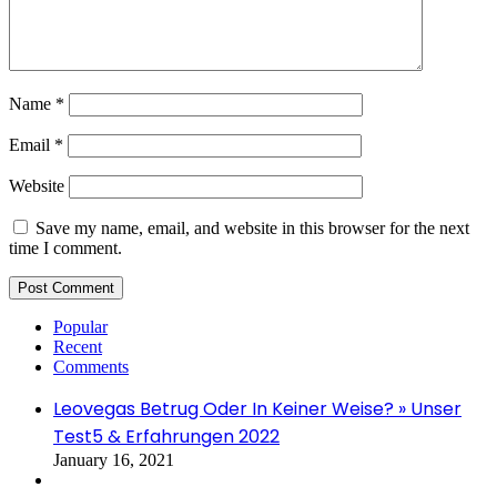
Name
*
Email
*
Website
Save my name, email, and website in this browser for the next
time I comment.
Popular
Recent
Comments
Leovegas Betrug Oder In Keiner Weise? » Unser
Test5 & Erfahrungen 2022
January 16, 2021