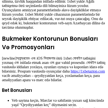
silinmə, üzvlük haqqından istifadə edilmir. 1xbet yukle Ağıllı
tətbiqetmə ötrü seçimlərdə dili bilməyinizə lüzum yoxdur.
Oyunçuların əmniyyət parametrlərində əlavə dəyişikliklər etməyə
lüzum yoxdur. 1xbet Mobil yukle cihazınızın parametrlərində bir
seyrək dəyişiklik ehtiyac ediləcək, vur-tut oraya çatacağıq. Onu da
qeyd edək ki, bukmeker kontorunun veb-saytı Azərbaycan dilinə də
tərcümə olunmuşdur.
Bukmeker Kontorunun Bonusları
Və Promosyonları
[newline]অ্যান্ড্রয়েড এবং iOS সিহাজলার ötrü 1xbet মোবাইল tətbiqini
yıxmaq এবং istifadə etmək asan এবং gur vahid prosesdir. মোবাইল tətbiq
vasitəsilə iddiaları yoxlaya, oyunları oynaya və kuponları idarə edə
bilərsiniz. Proqram vasitəsilə oyunçular daha
https://1xbetaztop.com
vacib əməliyyatları – qeydiyyatdan keçə, yoxlamadan keçə, para
əməliyyatları apara və mərc edə bilərlər.
Bet Bonusları
Veb saytına keçin, Mərclər və səhifənin yuxarı sağ küncündə
yaşıl “Qeydiyyatdan keç” düyməsini secin.