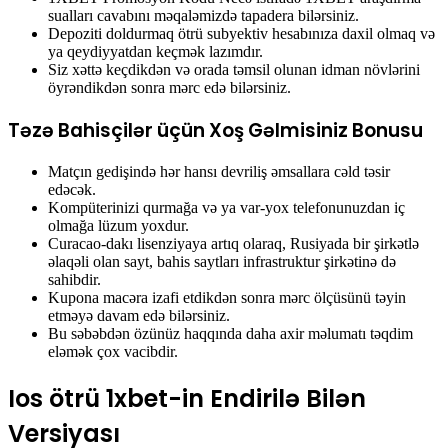
sualları cavabını məqaləmizdə tapadera bilərsiniz.
Depoziti doldurmaq ötrü subyektiv hesabınıza daxil olmaq və
ya qeydiyyatdan keçmək lazımdır.
Siz xəttə keçdikdən və orada təmsil olunan idman növlərini
öyrəndikdən sonra mərc edə bilərsiniz.
Təzə Bahisçilər üçün Xoş Gəlmisiniz Bonusu
Matçın gedişində hər hansı devriliş əmsallara cəld təsir
edəcək.
Kompüterinizi qurmağa və ya var-yox telefonunuzdan iç
olmağa lüzum yoxdur.
Curacao-dakı lisenziyaya artıq olaraq, Rusiyada bir şirkətlə
əlaqəli olan sayt, bahis saytları infrastruktur şirkətinə də
sahibdir.
Kupona macəra izafi etdikdən sonra mərc ölçüsünü təyin
etməyə davam edə bilərsiniz.
Bu səbəbdən özünüz haqqında daha axir məlumatı təqdim
eləmək çox vacibdir.
Ios ötrü 1xbet-in Endirilə Bilən
Versiyası