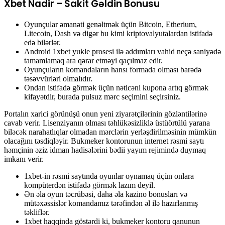
Xbet Nadir – Sakit Gəldin Bonusu
Oyunçular əmanəti genəltmək üçün Bitcoin, Etherium,
Litecoin, Dash və digər bu kimi kriptovalyutalardan istifadə
edə bilərlər.
Android 1xbet yukle prosesi ilə addımları vahid neçə saniyədə
tamamlamaq ara qərar etməyi qaçılmaz edir.
Oyunçuların komandaların hansı formada olması barədə
təsəvvürləri olmalıdır.
Ondan istifadə görmək üçün nəticəni kupona artıq görmək
kifayətdir, burada pulsuz mərc seçimini seçirsiniz.
Portalın xarici görünüşü onun yeni ziyarətçilərinin gözləntilərinə
cavab verir. Lisenziyanın olması təhlükəsizliklə üstüörtülü yarana
biləcək narahatlıqlar olmadan mərclərin yerləşdirilməsinin mümkün
olacağını təsdiqləyir. Bukmeker kontorunun internet rəsmi saytı
həmçinin əziz idman hadisələrini bədii yayım rejimində duymaq
imkanı verir.
1xbet-in rəsmi saytında oyunlar oynamaq üçün onlara
kompüterdən istifadə görmək lazım deyil.
Ən əla oyun təcrübəsi, daha əla kazino bonusları və
mütəxəssislər komandamız tərəfindən əl ilə hazırlanmış
təkliflər.
1xbet haqqinda göstərdi ki, bukmeker kontoru qanunun