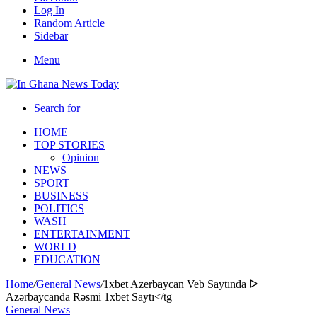
Log In
Random Article
Sidebar
Menu
Search for
HOME
TOP STORIES
Opinion
NEWS
SPORT
BUSINESS
POLITICS
WASH
ENTERTAINMENT
WORLD
EDUCATION
Home
/
General News
/
1xbet Azerbaycan Veb Saytında ᐅ
Azərbaycanda Rəsmi 1xbet Saytı</tg
General News