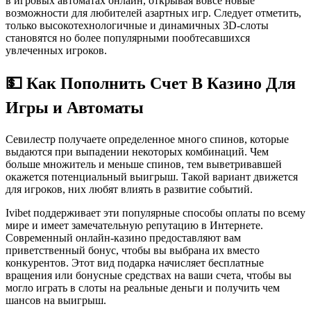
в игровых автоматах онлайн, открывая вовсе новые
возможности для любителей азартных игр. Следует отметить,
только высокотехнологичные и динамичных 3D-слоты
становятся но более популярными пообтесавшихся
увлеченных игроков.
💵 Как Пополнить Счет В Казино Для
Игры и Автоматы
Севилестр получаете определенное много спинов, которые
выдаются при выпадении некоторых комбинаций. Чем
больше множитель и меньше спинов, тем выветривавшей
окажется потенциальный выигрыш. Такой вариант движется
для игроков, них любят влиять в развитие событий.
Ivibet поддерживает эти популярные способы оплаты по всему
мире и имеет замечательную репутацию в Интернете.
Современный онлайн-казино предоставляют вам
приветственный бонус, чтобы вы выбрана их вместо
конкурентов. Этот вид подарка начисляет бесплатные
вращения или бонусные средствах на ваши счета, чтобы вы
могло играть в слоты на реальные деньги и получить чем
шансов на выигрыш.