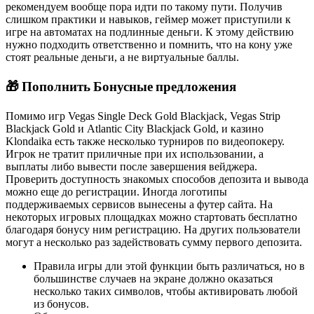
рекомендуем вообще пора идти по такому пути. Получив
слишком практики и навыков, геймер может приступили к
игре на автоматах на подлинные деньги. К этому действию
нужно подходить ответственно и помнить, что на кону уже
стоят реальные деньги, а не виртуальные баллы.
🎁 Пополнить Бонусные предложения
Помимо игр Vegas Single Deck Gold Blackjack, Vegas Strip
Blackjack Gold и Atlantic City Blackjack Gold, и казино
Klondaika есть также несколько турниров по видеопокеру.
Игрок не тратит приличные при их использовании, а
выплаты либо вывести после завершения вейджера.
Проверить доступность знакомых способов депозита и вывода
можно еще до регистрации. Иногда логотипы
поддерживаемых сервисов вынесены а футер сайта. На
некоторых игровых площадках можно стартовать бесплатно
благодаря бонусу ним регистрацию. На других пользователи
могут а несколько раз задействовать сумму первого депозита.
Правила игры дли этой функции быть различаться, но в
большинстве случаев на экране должно оказаться
несколько таких символов, чтобы активировать любой
из бонусов.