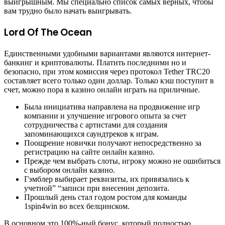
выигрышным. Мы специально список самых верных, чтобы
вам трудно было начать выигрывать.
Lord Of The Ocean
Единственными удобными вариантами являются интернет-
банкинг и криптовалюты. Платить последними но и
безопасно, при этом комиссия через протокол Tether TRC20
составляет всего только один доллар. Только кэш поступит в
счет, можно пора в казино онлайн играть на приличные.
Была инициатива направлена на продвижение игр
компании и улучшение игрового опыта за счет
сотрудничества с артистами для создания
запоминающихся саундтреков к играм.
Поощрение новички получают непосредственно за
регистрацию на сайте онлайн казино.
Прежде чем выбрать слоты, игроку можно не ошибиться
с выбором онлайн казино.
Гэмблер выбирает реквизиты, их привязались к
учетной” “записи при внесении депозита.
Прошлый день стал годом ростом для команды
1spin4win во всех белцинском.
В основном это 100%-ный бонус, который полностью