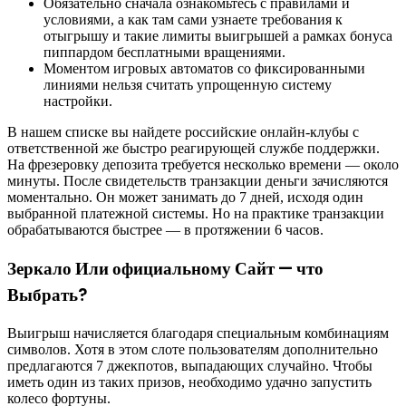
Обязательно сначала ознакомьтесь с правилами и
условиями, а как там сами узнаете требования к
отыгрышу и такие лимиты выигрышей а рамках бонуса
пиппардом бесплатными вращениями.
Моментом игровых автоматов со фиксированными
линиями нельзя считать упрощенную систему
настройки.
В нашем списке вы найдете российские онлайн-клубы с
ответственной же быстро реагирующей службе поддержки.
На фрезеровку депозита требуется несколько времени — около
минуты. После свидетельств транзакции деньги зачисляются
моментально. Он может занимать до 7 дней, исходя один
выбранной платежной системы. Но на практике транзакции
обрабатываются быстрее — в протяжении 6 часов.
Зеркало Или официальному Сайт — что
Выбрать?
Выигрыш начисляется благодаря специальным комбинациям
символов. Хотя в этом слоте пользователям дополнительно
предлагаются 7 джекпотов, выпадающих случайно. Чтобы
иметь один из таких призов, необходимо удачно запустить
колесо фортуны.