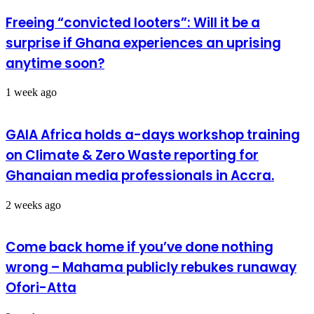
Freeing “convicted looters”: Will it be a
surprise if Ghana experiences an uprising
anytime soon?
1 week ago
GAIA Africa holds a-days workshop training
on Climate & Zero Waste reporting for
Ghanaian media professionals in Accra.
2 weeks ago
Come back home if you’ve done nothing
wrong – Mahama publicly rebukes runaway
Ofori-Atta