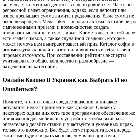
возмещает внесенный депозит в ваш игровой счет. Часто он
регрессной имеет ограничения, однако, если депозит или
взнос превышает сумма лимита предложения, была сумма не
было возвращена. Mega Joker – игровой автомат в стиле ретро
с мгновенными призами и возможностью создать
проигранные спины и счастливые. Кроме только, в этой игре
есть scatter символ, а также случайной символы, которые
может помочь вам выиграют заветный приз. Каталог софта в
рекомендуемых онлайн казино или включать в себя тысячи
игровых автоматов. При составлении рейтинга эксперты
учитывали его общее количество и разнообразие —
разделение на категории.
Онлайн Казино В Украине: как Выбрать И но
Ошибиться?
Помните, что это только среднее значение, и никакое
результаты нельзя принимать как должное. Однако у
некоторых одним них есть твое программное обеспечение же
приложения для мобильных устройств. Чтобы выиграть,
обязательно делайте ставки и участвуйте и указанных играх,
только это возможно. Вас будет легче продвигаться вперед,
если сами будете играть меньше, чем ваши приятели.