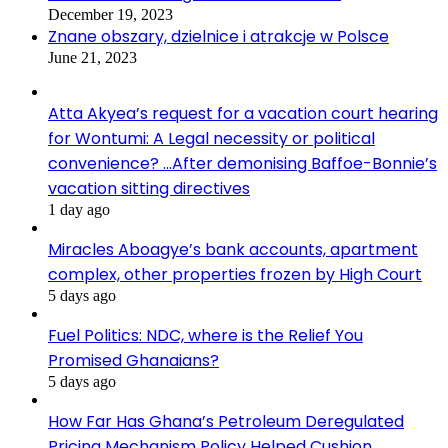
December 19, 2023
Znane obszary, dzielnice i atrakcje w Polsce
June 21, 2023
Atta Akyea’s request for a vacation court hearing
for Wontumi: A Legal necessity or political
convenience? …After demonising Baffoe-Bonnie’s
vacation sitting directives
1 day ago
Miracles Aboagye’s bank accounts, apartment
complex, other properties frozen by High Court
5 days ago
Fuel Politics: NDC, where is the Relief You
Promised Ghanaians?
5 days ago
How Far Has Ghana’s Petroleum Deregulated
Pricing Mechanism Policy Helped Cushion