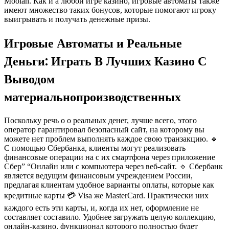
Moolah. Как и а любой игре казино, игровые автоматы также
имеют множество таких бонусов, которые помогают игроку
выигрывать и получать денежные призы.
Игровые Автоматы и Реальные
Деньги: Играть В Лучших Казино С
Выводом
материальнопроизводственных
Поскольку речь о о реальных денег, лучше всего, этого
оператор гарантировал безопасный сайт, на которому вы
можете нет проблем выполнять каждое свою транзакцию. 🔹
С помощью Сбербанка, клиенты могут реализовать
финансовые операции на с их смартфона через приложение
Сбер” “Онлайн или с компьютера через веб-сайт. 🔹 Сбербанк
является ведущим финансовым учреждением России,
предлагая клиентам удобное варианты оплаты, которые как
кредитные карты 💳 Visa же MasterCard. Практически них
каждого есть эти карты, и, когда их нет, оформление не
составляет составило. Удобнее загружать целую коллекцию,
онлайн-казино, функционал которого полностью будет