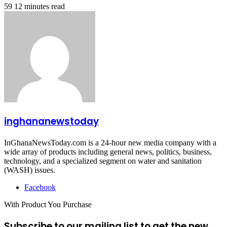
59
12 minutes read
inghananewstoday
InGhanaNewsToday.com is a 24-hour new media company with a
wide array of products including general news, politics, business,
technology, and a specialized segment on water and sanitation
(WASH) issues.
Facebook
With Product You Purchase
Subscribe to our mailing list to get the new