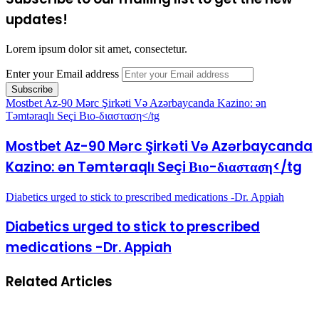
updates!
Lorem ipsum dolor sit amet, consectetur.
Enter your Email address
Mostbet Az-90 Mərc Şirkəti Və Azərbaycanda Kazino: ən
Təmtəraqlı Seçi Βιο-διασταση</tg
Mostbet Az-90 Mərc Şirkəti Və Azərbaycanda
Kazino: ən Təmtəraqlı Seçi Βιο-διασταση</tg
Diabetics urged to stick to prescribed medications -Dr. Appiah
Diabetics urged to stick to prescribed
medications -Dr. Appiah
Related Articles