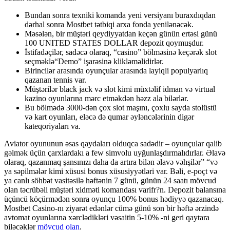
Bundan sonra texniki komanda yeni versiyanı buraxdıqdan
dərhal sonra Mostbet tətbiqi arxa fonda yenilənəcək.
Məsələn, bir müştəri qeydiyyatdan keçən günün ertəsi günü
100 UNITED STATES DOLLAR depozit qoymuşdur.
İstifadəçilər, sadəcə olaraq, “casino” bölməsinə keçərək slot
seçməklə“Demo” işarəsinə klikləməlidirlər.
Birincilər arasında oyunçular arasında layiqli populyarlıq
qazanan tennis var.
Müştərilər black jack və slot kimi müxtəlif idman və virtual
kazino oyunlarına mərc etməkdən həzz ala bilərlər.
Bu bölmədə 3000-dən çox slot maşını, çoxlu sayda stolüstü
və kart oyunları, eləcə də qumar əyləncələrinin digər
kateqoriyaları va.
Aviator oyununun əsas qaydaları olduqca sadədir – oyunçular qalib
gəlmək üçün çarxlardakı a few simvolu uyğunlaşdırmalıdırlar. Əlavə
olaraq, qazanmaq şansınızı daha da artıra bilən əlavə vəhşilər” “və
ya səpilmələr kimi xüsusi bonus xüsusiyyətləri var. Bəli, e-poçt və
ya canlı söhbət vasitəsilə həftənin 7 günü, günün 24 saatı mövcud
olan təcrübəli müştəri xidməti komandası varifr?n. Depozit balansına
üçüncü köçürmədən sonra oyunçu 100% bonus hədiyyə qazanacaq.
Mostbet Casino-nı ziyarət edənlər cümə günü son bir həftə ərzində
avtomat oyunlarına xərclədikləri vəsaitin 5-10% -ni geri qaytara
biləcəklər
mövcud olan
.