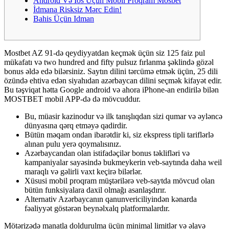
Android Və İos Üçün Mobil Proqram Mosbet
İdmana Risksiz Mərc Edin!
Bahis Üçün Idman
Mostbet AZ 91-də qeydiyyatdan keçmək üçün siz 125 faiz pul
mükafatı və two hundred and fifty pulsuz fırlanma şəklində gözəl
bonus əldə edə bilərsiniz. Saytın dilini tərcümə etmək üçün, 25 dili
özündə ehtiva edən siyahıdan azərbaycan dilini seçmək kifayət edir.
Bu təşviqat hətta Google android və ahora iPhone-an endirilə bilən
MOSTBET mobil APP-də də mövcuddur.
Bu, müasir kazinodur və ilk tanışlıqdan sizi qumar və əyləncə
dünyasına qərq etməyə qadirdir.
Bütün məqam ondan ibarətdir ki, siz ekspress tipli tariflərlə
alınan pulu yerə qoymalısınız.
Azərbaycandan olan istifadəçilər bonus təklifləri və
kampaniyalar sayəsində bukmeykerin veb-saytında daha weil
maraqlı və gəlirli vaxt keçirə bilərlər.
Xüsusi mobil proqram müştərilərə veb-saytda mövcud olan
bütün funksiyalara daxil olmağı asanlaşdırır.
Alternativ Azərbaycanın qanunvericiliyindən kənarda
fəaliyyət göstərən beynəlxalq platformalardır.
Mötərizədə manatla doldurulma üçün minimal limitlər və əlavə