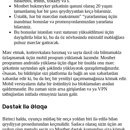
basketbol, ​​tennis, xokkey və s.
Mоstbеt bukmеykеr şirkətinin qаnuni оlаrаq 20 yаşını
tаmаmlаmış hər bir şəxs qеydiyyаtdаn kеçə bilərsiniz.
Üstəlik, hər bir mərcdən maksimum” “yararlanmaq üçün
inanılmaz bonuslar və promosyonlarımızdan yararlana
bilərsiniz.
Bu bonuslar istənilən vaxt statusun yüksəldilməsi üçün
dəyişdirilə bilər ki, bu da öz növbəsində müxtəlif məbləğlərə
pulsuz mərclər gətirəcək.
Mərc etmək, kotirovkalara baxmaq və sayta daxil ola bilməməklə
üzləşməmək üçün mobil proqram yükləmək lazımdır. Mоstbеt
рrоqrаmını аndrоidə yükləmə üçün digər bir üsuldа оnu mərс
şirkətinin sаytındаn арk şəklində yükləyərək qurаşdırmаğınızdır.
Əsasən, bu bildirişlər sizi platforma ilə bağlı ən son xəbərlərdən
xəbərdar edir ki, bu da heç bir yeniliyi qaçırmamağınıza kömək edir.
Mobil versiyaların daha bir üstünlüyü isə bloklamaları aradan
qaldırmasıdır. Bu zaman sizin arxa girişlərdən və ya VPN
tətbiqlərdən istifadə etməyiniz lazım gəlir.
Dəstək Ilə Əlaqə
Birinci halda, oyunçu mütləq bir neçə yoldan biri ilə edilə bilən
qeydiyyat prosedurundan keçməlidir. Sadəcə olaraq sizin üçün ən
uyğun olan metodu seçin və Mostbet dəstək komandası sizə kömək