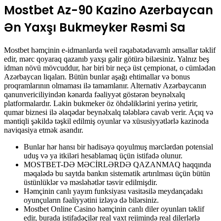
Mostbet Az-90 Kazino Azerbaycan
Ən Yaxşı Bukmeyker Rəsmi Sa
Mostbet həmçinin e-idmanlarda weil rəqabətədavamlı əmsallar təklif
edir, mərc qoyaraq qazanıb yaxşı gəlir götürə bilərsiniz. Yalnız beş
idman növü mövcuddur, hər biri bir neçə üst çempionat, o cümlədən
Azərbaycan liqaları. Bütün bunlar aşağı ehtimallar və bonus
proqramlarının olmaması ilə tamamlanır. Alternativ Azərbaycanın
qanunvericiliyindən kənarda fəaliyyət göstərən beynəlxalq
platformalardır. Lakin bukmeker öz öhdəliklərini yerinə yetirir,
qumar biznesi ilə əlaqədar beynəlxalq tələblərə cavab verir. Açıq və
məntiqli şəkildə təşkil edilmiş oyunlar və xüsusiyyətlərlə kazinoda
naviqasiya etmək asandır.
Bunlar hər hansı bir hadisəyə qoyulmuş mərclərdən potensial
uduş və ya itkiləri hesablamaq üçün istifadə olunur.
MOSTBET-DƏ MƏCİRLƏRDƏ QAZANMAQ haqqında
məqalədə bu saytda bankın sistematik artırılması üçün bütün
üstünlüklər və məsləhətlər təsvir edilmişdir.
Həmçinin canlı yayım funksiyası vasitəsilə meydançadakı
oyunçuların fəaliyyətini izləyə də bilərsiniz.
Mostbet Online Casino həmçinin canlı diler oyunları təklif
edir, burada istifadəçilər real vaxt rejimində real dilerlərlə