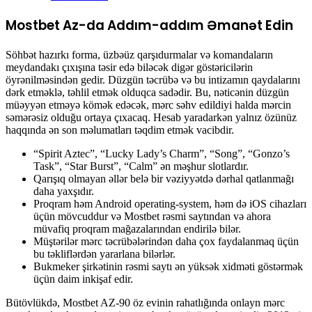
Mostbet Az-da Addım-addım Əmanət Edin
Söhbət hazırkı forma, üzbəüz qarşıdurmalar və komandaların
meydandakı çıxışına təsir edə biləcək digər göstəricilərin
öyrənilməsindən gedir. Düzgün təcrübə və bu intizamın qaydalarını
dərk etməklə, təhlil etmək olduqca sadədir. Bu, nəticənin düzgün
müəyyən etməyə kömək edəcək, mərc səhv edildiyi halda mərcin
səmərəsiz olduğu ortaya çıxacaq. Hesab yaradarkən yalnız özünüz
haqqında ən son məlumatları təqdim etmək vacibdir.
“Spirit Aztec”, “Lucky Lady’s Charm”, “Song”, “Gonzo’s
Task”, “Star Burst”, “Calm” ən məşhur slotlardır.
Qarışıq olmayan əllər belə bir vəziyyətdə dərhal qatlanmağı
daha yaxşıdır.
Proqram həm Android operating-system, həm də iOS cihazları
üçün mövcuddur və Mostbet rəsmi saytından və ahora
müvafiq proqram mağazalarından endirilə bilər.
Müştərilər mərc təcrübələrindən daha çox faydalanmaq üçün
bu təkliflərdən yararlana bilərlər.
Bukmeker şirkətinin rəsmi saytı ən yüksək xidməti göstərmək
üçün daim inkişaf edir.
Bütövlükdə, Mostbet AZ-90 öz evinin rahatlığında onlayn mərc