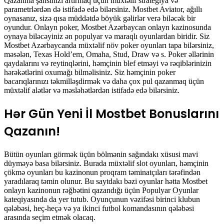
Qazanma şansınızı artırmaq üçün müxtəlif strategiya və
parametrlərdən də istifadə edə bilərsiniz. Mostbet Aviator, ağıllı
oynasanız, sizə qısa müddətdə böyük gəlirlər verə biləcək bir
oyundur. Onlayn poker, Mostbet Azərbaycan onlayn kazinosunda
oynaya biləcəyiniz ən populyar və maraqlı oyunlardan biridir. Siz
Mostbet Azərbaycanda müxtəlif növ poker oyunları tapa bilərsiniz,
məsələn, Texas Hold’em, Omaha, Stud, Draw və s. Poker əllərinin
qaydalarını və reytinqlərini, həmçinin blef etməyi və rəqiblərinizin
hərəkətlərini oxumağı bilməlisiniz. Siz həmçinin poker
bacarıqlarınızı təkmilləşdirmək və daha çox pul qazanmaq üçün
müxtəlif alətlər və məsləhətlərdən istifadə edə bilərsiniz.
Hər Gün Yeni İl Mostbet Bonuslarını
Qazanın!
Bütün oyunları görmək üçün bölmənin sağındakı xüsusi mavi
düyməyə basa bilərsiniz. Burada müxtəlif slot oyunları, həmçinin
çökmə oyunları bu kazinonun proqram təminatçıları tərəfindən
yaradılaraq təmin olunur. Bu saytdakı bəzi oyunlar hətta Mostbet
onlayn kazinonun rəğbətini qazandığı üçün Populyar Oyunlar
kateqiyasında da yer tutub. Oyunçunun vəzifəsi birinci klubun
qələbəsi, heç-heçə və ya ikinci futbol komandasının qələbəsi
arasında seçim etmək olacaq.