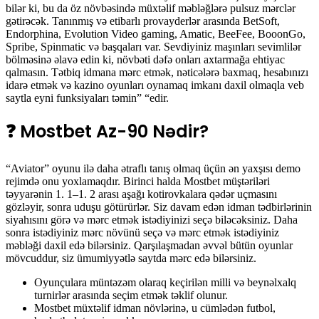
bilər ki, bu da öz növbəsində müxtəlif məbləğlərə pulsuz mərclər
gətirəcək. Tanınmış və etibarlı provayderlər arasında BetSoft,
Endorphina, Evolution Video gaming, Amatic, BeeFee, BooonGo,
Spribe, Spinmatic və başqaları var. Sevdiyiniz maşınları sevimlilər
bölməsinə əlavə edin ki, növbəti dəfə onları axtarmağa ehtiyac
qalmasın. Tətbiq idmana mərc etmək, nəticələrə baxmaq, hesabınızı
idarə etmək və kazino oyunları oynamaq imkanı daxil olmaqla veb
saytla eyni funksiyaları təmin” “edir.
❓ Mostbet Az-90 Nədir?
“Aviator” oyunu ilə daha ətraflı tanış olmaq üçün ən yaxşısı demo
rejimdə onu yoxlamaqdır. Birinci halda Mostbet müştəriləri
təyyarənin 1. 1–1. 2 arası aşağı kotirovkalara qədər uçmasını
gözləyir, sonra uduşu götürürlər. Siz davam edən idman tədbirlərinin
siyahısını görə və mərc etmək istədiyinizi seçə biləcəksiniz. Daha
sonra istədiyiniz mərc növünü seçə və mərc etmək istədiyiniz
məbləği daxil edə bilərsiniz. Qarşılaşmadan əvvəl bütün oyunlar
mövcuddur, siz ümumiyyətlə saytda mərc edə bilərsiniz.
Oyunçulara müntəzəm olaraq keçirilən milli və beynəlxalq
turnirlər arasında seçim etmək təklif olunur.
Mostbet müxtəlif idman növlərinə, u cümlədən futbol, ​​