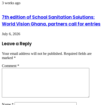
3 weeks ago
7th edition of School Sanitation Solutions:
World Vision Ghana, partners call for entries
July 6, 2026
Leave a Reply
Your email address will not be published.
Required fields are
marked
*
Comment
*
Name
*