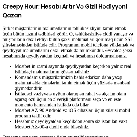
Creepy Hour: Hesabı Artır Və Gizli Hədiyyəni
Qazan
Şirkət müştərilərinin məlumatlarının təhlükəsizliyini təmin etmək
üçün bütün lazımi tədbirləri görür. O, təhlükəsizliyə ciddi yanaşır və
müştərilərin daxil etdiyi bütün şəxsi məlumatları qorumaq üçün SSL
şifrələməsindən istifadə edir. Proqramını mobil telefona yükləmək və
qeydiyyat məlumatlarını daxil etmək də mümkündür. Əvvəlcə şəxsi
hesabınızda qeydiyyatdan keçməli və hesabınızı doldurmalısınız.
Mostbet-in rəsmi saytında qeydiyyatdan keçərkən yalnız real
istifadəçi məlumatlarını göstərməlisiniz.
Komandamız müştərilərimizin bahis edərkən daha yaxşı
məlumat əldə etmələrini təmin etmək üçün yüzlərlə mənbəni
qiymətləndirir.
İstifadəçi vəziyyətə uyğun olaraq ən rahat və əlçatan olanı
açaraq özü üçün ən əlverişli platformanı seçə və en este
momento hamısından istifadə edə bilər.
Mostbet AZ-90 Android və iOS cihazları üçün xüsusi mobil
proqram təklif edir.
Hesabınız qeydiyyatdan keçdikdən sonra siz istənilən vaxt
Mostbet AZ-90-a daxil onda bilərsiniz.