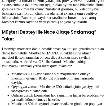
kateqoriyada filtrləri tənzimləyərək janr, provayder və növlərinə görə
axtarış etməklə özünüzə tam uyğun olan oyunu tapa bilərsiniz. Buna
görə də sizə kimsə bir oyun” “məsləhət görübsə, bu kateqoriyaya
baxmaq yaxşı fikirdir, çünki burada rahat axtarışla onu aperitivo
biləcəksiniz. Bunlar provayderlər tərəfindən buraxılmış və artıq
Mostbet kazino saytında yerləşdirilmiş ən yeni oyunlardır.
Müştəri Dəstəyi Ilə Necə Əlaqə Saxlamaq”
“olar:
Lisenziya mərclərin dəqiq hesablanması və uduşun çıxarılmasının ən
dəqiq təminatıdır. Mostbet ARIZONA 90 təklif etdiyi idman
mərcləri ilə son zamanlar ən çox diqqət çəkən mərc saytları
arasındadır. Android və iOS cihazlarında Mostbet tətbiqini
yükləyərək istənilən yerdə mərc qoya bilərsiniz.
Mostbet-AZ90 kazinosunda slot maşınlarında onlayn
mərclərin qiyməti 10 ilə just one milyon manat arasında
dəyişir.
Qeydiyyat zamanı Mostbet-AZ90 istifadəçinin şəxsiyyətini
təsdiqləməsini tələb edir.
Onların dəstək komandası hər zaman hər hansı bir problem və
ya sualla kömək etməyə hazırdır.
Mostbet-AZ91-də oyunda mərclər adətən günün ən populyar