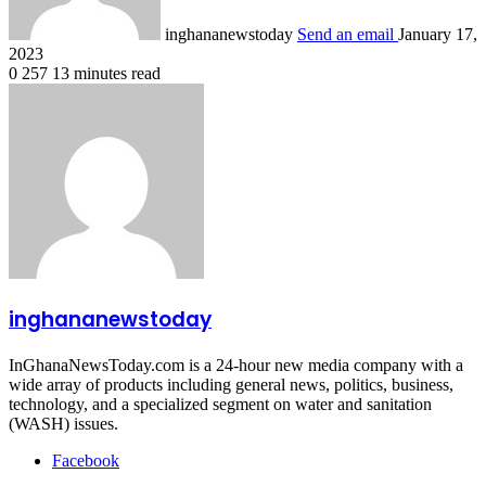
inghananewstoday
Send an email
January 17,
2023
0
257
13 minutes read
inghananewstoday
InGhanaNewsToday.com is a 24-hour new media company with a
wide array of products including general news, politics, business,
technology, and a specialized segment on water and sanitation
(WASH) issues.
Facebook