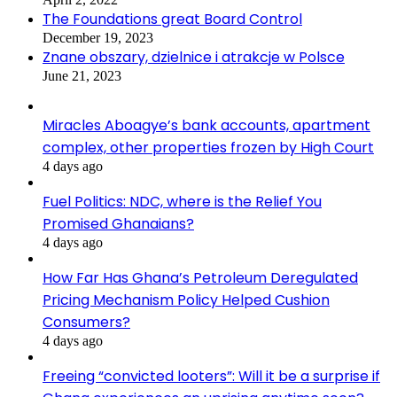
The Foundations great Board Control
December 19, 2023
Znane obszary, dzielnice i atrakcje w Polsce
June 21, 2023
Miracles Aboagye’s bank accounts, apartment
complex, other properties frozen by High Court
4 days ago
Fuel Politics: NDC, where is the Relief You
Promised Ghanaians?
4 days ago
How Far Has Ghana’s Petroleum Deregulated
Pricing Mechanism Policy Helped Cushion
Consumers?
4 days ago
Freeing “convicted looters”: Will it be a surprise if