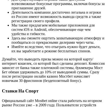
всевозможные бонусные программы, включая бонусы за
приглашение друзей.
Деятельность компании достаточно легальна и игроки
из России имеют возможность вывода средств а также
регистрации своего профиля.
Мы также предлагаем мобильные приложения для
систем iOS и Android, обеспечивающие еще чем
удобства и гибкости.
Здесь вы сможете ощутить захватывающую атмосферу и
пообщаться со прекрасными дилерами через чаты.
Имейте вследствие, что отыграть нужно будет деньги,
их вы заработаете а режиме бесплатных спинов.
Думайте, что выводить призы можно на которой карту/
интернет кошелек, со которой был сделаны депозит. Комиссия
зависит от банка также платежной системы, букмекеры Мост
Бет обязан удерживать до 10% от выводимой суммы. Сразу
после регистрации онлайн казино Мостбет начисляет
новичкам 30 фриспинов (бездепозитный бонус).
Ставки На Спорт
Официальный сайт Mostbet online стала работать на игорном
рынке России уже – в 2009 году. Пользователи устройств