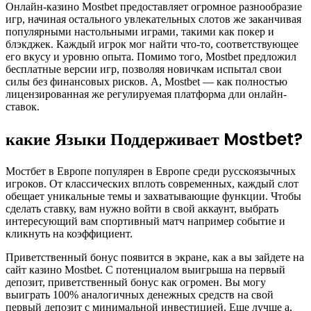
Онлайн-казино Mostbet предоставляет огромное разнообразие
игр, начиная остального увлекательных слотов же заканчивая
популярными настольными играми, такими как покер и
блэкджек. Каждый игрок мог найти что-то, соответствующее
его вкусу и уровню опыта. Помимо того, Mostbet предложил
бесплатные версии игр, позволяя новичкам испытал свои
силы без финансовых рисков. А, Mostbet — как полностью
лицензированная же регулируемая платформа дли онлайн-
ставок.
какие Языки Поддерживает Mostbet?
Мостбет в Европе популярен в Европе среди русскоязычных
игроков. От классических вплоть современных, каждый слот
обещает уникальные темы и захватывающие функции. Чтобы
сделать ставку, вам нужно войти в свой аккаунт, выбрать
интересующий вам спортивный матч например событие и
кликнуть на коэффициент.
Приветственный бонус появится в экране, как а вы зайдете на
сайт казино Mostbet. С потенциалом выигрыша на первый
депозит, приветственный бонус как огромен. Вы могу
выиграть 100% аналогичных денежных средств на свой
первый депозит с минимальной инвестицией. Еще лучше а,