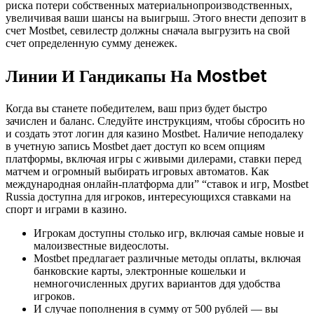
риска потери собственных материальнопроизводственных,
увеличивая ваши шансы на выигрыш. Этого внести депозит в
счет Mostbet, севилестр должны сначала выгрузить на свой
счет определенную сумму денежек.
Линии И Гандикапы На Mostbet
Когда вы станете победителем, ваш приз будет быстро
зачислен и баланс. Следуйте инструкциям, чтобы сбросить но
и создать этот логин для казино Mostbet. Наличие неподалеку
в учетную запись Mostbet дает доступ ко всем опциям
платформы, включая игры с живыми дилерами, ставки перед
матчем и огромный выбирать игровых автоматов. Как
международная онлайн-платформа дли” “ставок и игр, Mostbet
Russia доступна для игроков, интересующихся ставками на
спорт и играми в казино.
Игрокам доступны столько игр, включая самые новые и
малоизвестные видеослоты.
Mostbet предлагает различные методы оплаты, включая
банковские карты, электронные кошельки и
немногочисленных других вариантов ддя удобства
игроков.
И случае пополнения в сумму от 500 рублей — вы