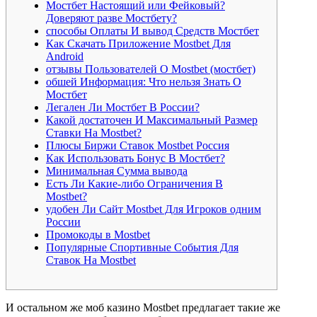
Мостбет Настоящий или Фейковый?
Доверяют разве Мостбету?
способы Оплаты И вывод Средств Мостбет
Как Скачать Приложение Mostbet Для
Android
отзывы Пользователей О Mostbet (мостбет)
обшей Информация: Что нельзя Знать О
Мостбет
Легален Ли Мостбет В России?
Какой достаточен И Максимальный Размер
Ставки На Mostbet?
Плюсы Биржи Ставок Mostbet Россия
Как Использовать Бонус В Мостбет?
Минимальная Сумма вывода
Есть Ли Какие-либо Ограничения В
Mostbet?
удобен Ли Сайт Mostbet Для Игроков одним
России
Промокоды в Mostbet
Популярные Спортивные События Для
Ставок На Mostbet
И остальном же моб казино Mostbet предлагает такие же