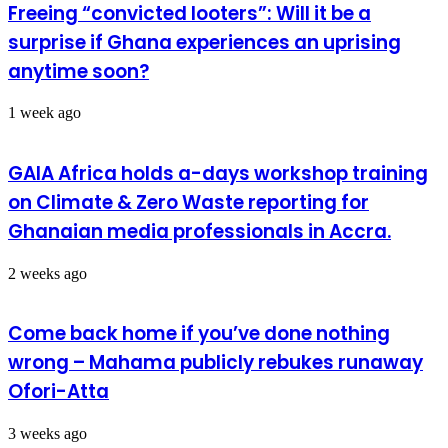
Freeing “convicted looters”: Will it be a
surprise if Ghana experiences an uprising
anytime soon?
1 week ago
GAIA Africa holds a-days workshop training
on Climate & Zero Waste reporting for
Ghanaian media professionals in Accra.
2 weeks ago
Come back home if you’ve done nothing
wrong – Mahama publicly rebukes runaway
Ofori-Atta
3 weeks ago