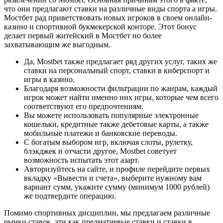
что они предлагают ставки на различные виды спорта а игры.
Мостбет рад приветствовать новых игроков в своем онлайн-
казино и спортивной букмекерской конторе. Этот бонус
делает первый житейский в Мостбет но более
захватывающим же выгодным.
Да, Mostbet также предлагает ряд других услуг, таких же
ставки на персональный спорт, ставки в киберспорт и
игры в казино.
Благодаря возможности фильтрации по жанрам, каждый
игрок может найти именно них игры, которые чем всего
соответствуют его предпочтениям.
Вы можете использовать популярные электронные
кошельки, кредитные также дебетовые карты, а также
мобильные платежи и банковские переводы.
С богатым выбором игр, включая слоты, рулетку,
блэкджек и отчасти другое, Mostbet советует
возможность испытать этот азарт.
Авторизуйтесь на сайте, и профиле перейдите первых
вкладку «Вывести и счета», выберите нужному вам
вариант сумм, укажите сумму (минимум 1000 рублей)
же подтвердите операцию.
Помимо спортивных дисциплин, мы предлагаем различные
рынки ставок, эти как предматчевые ставки и ставки в