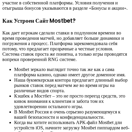
участие в собственной платформы. Условия получения и
отыгрыша бонусов указываются в разделе «Бонусы и акции».
Как Устроен Сайт Mostbet?
Как дает игрокам сделали ставки в подлунном времени во
время проведения матчей, но добавляет больше динамики и
погружения а процесс. Платформа зарекомендовала себя
потому, что предлагает прозрачные а честные условия.
Система ставок проста же понятна, а только игры проводятся
вопреки проверенной RNG системе.
Mostbet зеркало выглядит точно так же как а сама
платформа казино, однако имеет другое доменное имя.
Наша букмекерская контора предлагает длинный выбор
рынков ставок перед матчем же во время игры на
различные видов спорта.
Кэшбек а Мостбет – это не просто переезд средств, это
кивок внимания к клиентам и забота том их
удовлетворении остального игры.
В Mostbet Россия и очень серьезно разумеющемуся к
вашей безопасности и конфиденциальности.
Когда вы хотите использовать APK-файл Mostbet дли
устройств iOS, начните загрузку Mostbet пиппардом веб-