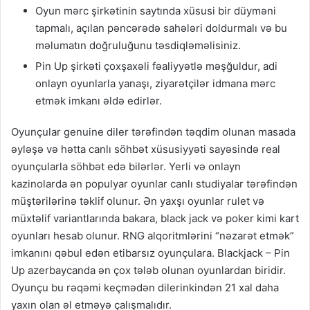
Oyun mərc şirkətinin saytında xüsusi bir düyməni
tapmalı, açılan pəncərədə sahələri doldurmalı və bu
məlumatın doğruluğunu təsdiqləməlisiniz.
Pin Up şirkəti çoxşaxəli fəaliyyətlə məşğuldur, adi
onlayn oyunlarla yanaşı, ziyarətçilər idmana mərc
etmək imkanı əldə edirlər.
Oyunçular genuine diler tərəfindən təqdim olunan masada
əyləşə və hətta canlı söhbət xüsusiyyəti sayəsində real
oyunçularla söhbət edə bilərlər. Yerli və onlayn
kazinolarda ən populyar oyunlar canlı studiyalar tərəfindən
müştərilərinə təklif olunur. Ən yaxşı oyunlar rulet və
müxtəlif variantlarında bakara, black jack və poker kimi kart
oyunları hesab olunur. RNG alqoritmlərini “nəzarət etmək”
imkanını qəbul edən etibarsız oyunçulara. Blackjack – Pin
Up azerbaycanda ən çox tələb olunan oyunlardan biridir.
Oyunçu bu rəqəmi keçmədən dilerinkindən 21 xal daha
yaxın olan əl etməyə çalışmalıdır.