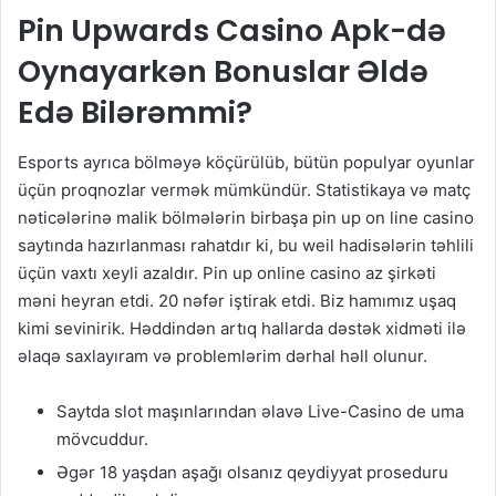
Pin Upwards Casino Apk-də
Oynayarkən Bonuslar Əldə
Edə Bilərəmmi?
Esports ayrıca bölməyə köçürülüb, bütün populyar oyunlar
üçün proqnozlar vermək mümkündür. Statistikaya və matç
nəticələrinə malik bölmələrin birbaşa pin up on line casino
saytında hazırlanması rahatdır ki, bu weil hadisələrin təhlili
üçün vaxtı xeyli azaldır. Pin up online casino az şirkəti
məni heyran etdi. 20 nəfər iştirak etdi. Biz hamımız uşaq
kimi sevinirik. Həddindən artıq hallarda dəstək xidməti ilə
əlaqə saxlayıram və problemlərim dərhal həll olunur.
Saytda slot maşınlarından əlavə Live-Casino de uma
mövcuddur.
Əgər 18 yaşdan aşağı olsanız qeydiyyat proseduru