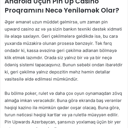
Android Üçün Pin Up Casino
Proqramını Necə Yeniləmək Olar?
Əgər əmanət uzun müddət gəlmirsə, um zaman pin
upward casino az və ya sizin bankın texniki dəstək xidməti
ilə əlaqə saxlayın. Geri çəkilmələrə gəldikdə isə, bu cara
yuxarıda müzakirə olunan prosesə bənzəyir. Tək fərq
ondadır ki, kassa əvəzinə geri çəkilmə adlanan bölməyə
klik etmək lazımdır. Orada siz yalnız bir və ya bir neçə
ödəniş sistemi tapacaqsınız. Bunun səbəbi ondan ibarətdir
ki, geri çəkilmə yalnız depozitin məhz həmin detallar
vasitəsilə əldə edilməsi mümkündür.
Bu bölmə poker, rulet və daha çox oyun oynamaqdan zövq
almağa imkan verəcəkdir. Buna görə ekranda baş verənlər
həqiqi kazino ilə mümkün qədər oxşar olacaq. Buna görə,
turun nəticəsi həqiqi kartlar və ya ruletlə müəyyən edilir.
Pin Upwards Azerbaycan, şansınızı yoxlamaq üçün bir yer