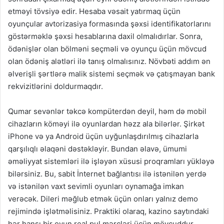
etməyi tövsiyə edir. Hesaba vəsait yatırmaq üçün
oyunçular avtorizasiya formasında şəxsi identifikatorlarını
göstərməklə şəxsi hesablarına daxil olmalıdırlar. Sonra,
ödənişlər olan bölməni seçməli və oyunçu üçün mövcud
olan ödəniş alətləri ilə tanış olmalısınız. Növbəti addım ən
əlverişli şərtlərə malik sistemi seçmək və çatışmayan bank
rekvizitlərini doldurmaqdır.
Qumar sevənlər təkcə kompüterdən deyil, həm də mobil
cihazların köməyi ilə oyunlardan həzz ala bilərlər. Şirkət
iPhone və ya Android üçün uyğunlaşdırılmış cihazlarla
qarşılıqlı əlaqəni dəstəkləyir. Bundan əlavə, ümumi
əməliyyat sistemləri ilə işləyən xüsusi proqramları yükləyə
bilərsiniz. Bu, sabit İnternet bağlantısı ilə istənilən yerdə
və istənilən vaxt sevimli oyunları oynamağa imkan
verəcək. Dileri məğlub etmək üçün onları yalnız demo
rejimində işlətməlisiniz. Praktiki olaraq, kazino saytındaki
hər hansı bir oyun real pul mərcləri üçün mövcuddur.