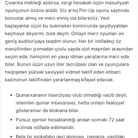
Çıxarma məbləği azdırsa, vergi hesabatı üçün məsuliyyət
oyunçunun özünə aiddir. Siz artıq Pin-Up oyunu saytında
bonuslar almış və mərc etmiş ola bilərsiniz. Yeni
başlayanlar üçün bu bukmeker kontorunda qeydiyyatdan
keçməyə dəyərmi, bizə deyin. Onlayn mərc oyunları ən
geniş auditoriyaya təqdim olunur. Hər bir istifadəçi öz
mənzilindən çıxmadan çoxlu sayda slot maşınları arasından
seçim edə, həmçinin ən yaxşı idman yarışlarına mərc edə
bilər. Bunun üçün uzun illər təcrübəsi olan və oyunçulara
həqiqətən yüksək səviyyəli xidmət təklif edən etibarlı
kazinonun təklifindən yararlanmaq kifayət edəcək.
Qumarxananın lisenziyası olub olmadığı vacib deyil,
istənilən qumar müəssisəsi, hətta onlayn fəaliyyət
göstərənlər də bloklana bilər.
Pulsuz spinlər hesablandığı andan sonrakı 72 saat
ərzində istifadə edilməlidir.
Belə bir mükafatın geri alınması, zamanla, saytdakı