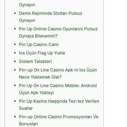
Oynayın
Demo Rejimində Slotları Pulsuz
Oynayın
Pin Up Online Casino Oyunlarını Pulsuz
Oynaya Bilərəmmi?
Pin Up Casino Canlı
Ios Üçün Flag Up Yukle
Sistem Tələbləri
Pin-up On Line Casino Apk-ni Ios Üçün
Necə Yükləmək Olar?
Pin Up On Line Casino Mobile: Android
Üçün Apk Yükləyi
Pin Up Kazino Haqqında Tez-tez Verilən
Suallar
Pin-up Online Casino Promosyonları Və
Bonusları