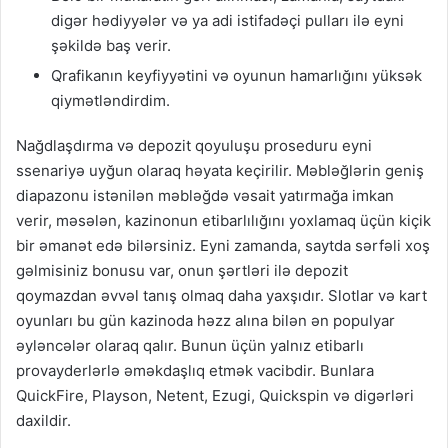
digər hədiyyələr və ya adi istifadəçi pulları ilə eyni
şəkildə baş verir.
Qrafikanın keyfiyyətini və oyunun hamarlığını yüksək
qiymətləndirdim.
Nağdlaşdırma və depozit qoyuluşu proseduru eyni
ssenariyə uyğun olaraq həyata keçirilir. Məbləğlərin geniş
diapazonu istənilən məbləğdə vəsait yatırmağa imkan
verir, məsələn, kazinonun etibarlılığını yoxlamaq üçün kiçik
bir əmanət edə bilərsiniz. Eyni zamanda, saytda sərfəli xoş
gəlmisiniz bonusu var, onun şərtləri ilə depozit
qoymazdan əvvəl tanış olmaq daha yaxşıdır. Slotlar və kart
oyunları bu gün kazinoda həzz alına bilən ən populyar
əyləncələr olaraq qalır. Bunun üçün yalnız etibarlı
provayderlərlə əməkdaşlıq etmək vacibdir. Bunlara
QuickFire, Playson, Netent, Ezugi, Quickspin və digərləri
daxildir.