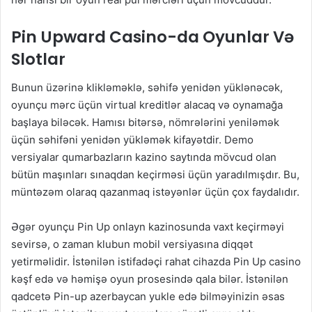
Pin Upward Casino-da Oyunlar Və
Slotlar
Bunun üzərinə klikləməklə, səhifə yenidən yüklənəcək,
oyunçu mərc üçün virtual kreditlər alacaq və oynamağa
başlaya biləcək. Hamısı bitərsə, nömrələrini yeniləmək
üçün səhifəni yenidən yükləmək kifayətdir. Demo
versiyalar qumarbazların kazino saytında mövcud olan
bütün maşınları sınaqdan keçirməsi üçün yaradılmışdır. Bu,
müntəzəm olaraq qazanmaq istəyənlər üçün çox faydalıdır.
Əgər oyunçu Pin Up onlayn kazinosunda vaxt keçirməyi
sevirsə, o zaman klubun mobil versiyasına diqqət
yetirməlidir. İstənilən istifadəçi rahat cihazda Pin Up casino
kəşf edə və həmişə oyun prosesində qala bilər. İstənilən
qadcetə Pin-up azerbaycan yukle edə bilməyinizin əsas