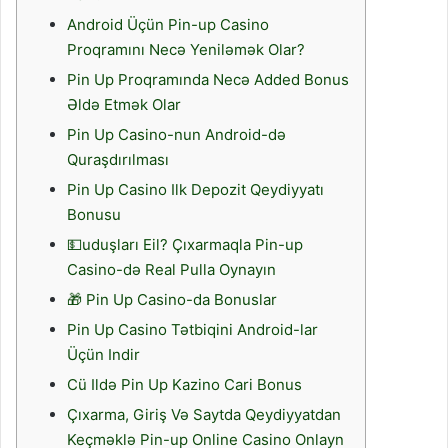
Android Üçün Pin-up Casino
Proqramını Necə Yeniləmək Olar?
Pin Up Proqramında Necə Added Bonus
Əldə Etmək Olar
Pin Up Casino-nun Android-də
Quraşdırılması
Pin Up Casino Ilk Depozit Qeydiyyatı
Bonusu
💵uduşları Eil? Çıxarmaqla Pin-up
Casino-də Real Pulla Oynayın
🎁 Pin Up Casino-da Bonuslar
Pin Up Casino Tətbiqini Android-lar
Üçün Indir
Cü Ildə Pin Up Kazino Cari Bonus
Çıxarma, Giriş Və Saytda Qeydiyyatdan
Keçməklə Pin-up Online Casino Onlayn