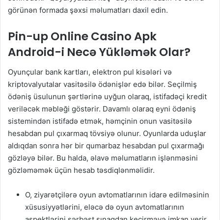
görünən formada şəxsi məlumatları daxil edin.
Pin-up Online Casino Apk
Android-i Necə Yükləmək Olar?
Oyunçular bank kartları, elektron pul kisələri və
kriptovalyutalar vasitəsilə ödənişlər edə bilər. Seçilmiş
ödəniş üsulunun şərtlərinə uyğun olaraq, istifadəçi kredit
veriləcək məbləği göstərir. Davamlı olaraq eyni ödəniş
sistemindən istifadə etmək, həmçinin onun vasitəsilə
hesabdan pul çıxarmaq tövsiyə olunur. Oyunlarda uduşlar
aldıqdan sonra hər bir qumarbaz hesabdan pul çıxarmağı
gözləyə bilər. Bu halda, əlavə məlumatların işlənməsini
gözləməmək üçün hesab təsdiqlənməlidir.
O, ziyarətçilərə oyun avtomatlarının idarə edilməsinin
xüsusiyyətlərini, eləcə də oyun avtomatlarının
aspektlərini sərbəst sınaqdan keçirməyə imkan verir.