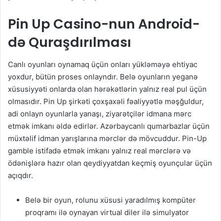
Pin Up Casino-nun Android-
də Quraşdırılması
Canlı oyunları oynamaq üçün onları yükləməyə ehtiyac
yoxdur, bütün proses onlayndır. Belə oyunların yeganə
xüsusiyyəti onlarda olan hərəkətlərin yalnız real pul üçün
olmasıdır. Pin Up şirkəti çoxşaxəli fəaliyyətlə məşğuldur,
adi onlayn oyunlarla yanaşı, ziyarətçilər idmana mərc
etmək imkanı əldə edirlər. Azərbaycanlı qumarbazlar üçün
müxtəlif idman yarışlarına mərclər də mövcuddur. Pin-Up
gamble istifadə etmək imkanı yalnız real mərclərə və
ödənişlərə hazır olan qeydiyyatdan keçmiş oyunçular üçün
açıqdır.
Belə bir oyun, rolunu xüsusi yaradılmış kompüter
proqramı ilə oynayan virtual diler ilə simulyator