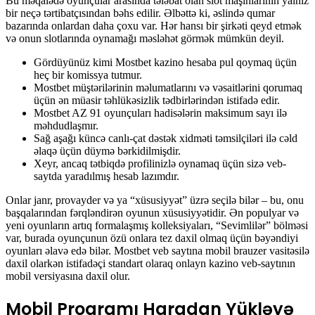
Bu məqalədə oyunçular arasında tələbat olan slot maşınlarının yalnız
bir neçə tərtibatçısından bəhs edilir. Əlbəttə ki, əslində qumar
bazarında onlardan daha çoxu var. Hər hansı bir şirkəti qeyd etmək
və onun slotlarında oynamağı məsləhət görmək mümkün deyil.
Gördüyünüz kimi Mostbet kazino hesaba pul qoymaq üçün
heç bir komissya tutmur.
Mostbet müştərilərinin məlumatlarını və vəsaitlərini qorumaq
üçün ən müasir təhlükəsizlik tədbirlərindən istifadə edir.
Mostbet AZ 91 oyunçuları hadisələrin maksimum sayı ilə
məhdudlaşmır.
Sağ aşağı küncə canlı-çat dəstək xidməti təmsilçiləri ilə cəld
əlaqə üçün düymə bərkidilmişdir.
Xeyr, ancaq tətbiqdə profilinizlə oynamaq üçün sizə veb-
saytda yaradılmış hesab lazımdır.
Onlar janr, provayder və ya “xüsusiyyət” üzrə seçilə bilər – bu, onu
başqalarından fərqləndirən oyunun xüsusiyyətidir. Ən populyar və
yeni oyunların artıq formalaşmış kolleksiyaları, “Sevimlilər” bölməsi
var, burada oyunçunun özü onlara tez daxil olmaq üçün bəyəndiyi
oyunları əlavə edə bilər. Mostbet veb saytına mobil brauzer vasitəsilə
daxil olarkən istifadəçi standart olaraq onlayn kazino veb-saytının
mobil versiyasına daxil olur.
Mobil Proqramı Haradan Yükləyə