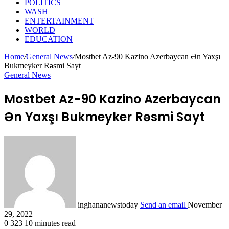
POLITICS
WASH
ENTERTAINMENT
WORLD
EDUCATION
Home
/
General News
/
Mostbet Az-90 Kazino Azerbaycan Ən Yaxşı
Bukmeyker Rəsmi Sayt
General News
Mostbet Az-90 Kazino Azerbaycan
Ən Yaxşı Bukmeyker Rəsmi Sayt
inghananewstoday
Send an email
November
29, 2022
0
323
10 minutes read