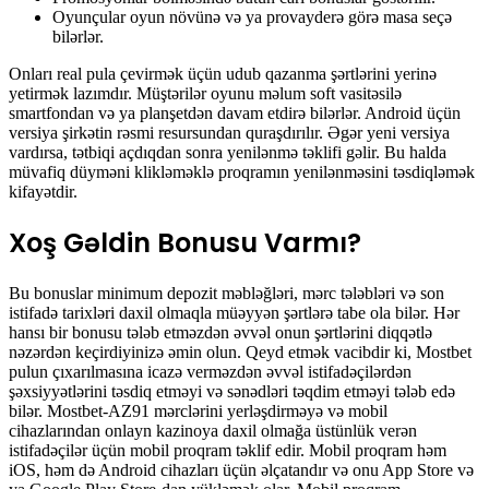
Oyunçular oyun növünə və ya provayderə görə masa seçə
bilərlər.
Onları real pula çevirmək üçün udub qazanma şərtlərini yerinə
yetirmək lazımdır. Müştərilər oyunu məlum soft vasitəsilə
smartfondan və ya planşetdən davam etdirə bilərlər. Android üçün
versiya şirkətin rəsmi resursundan quraşdırılır. Əgər yeni versiya
vardırsa, tətbiqi açdıqdan sonra yenilənmə təklifi gəlir. Bu halda
müvafiq düyməni klikləməklə proqramın yenilənməsini təsdiqləmək
kifayətdir.
Xoş Gəldin Bonusu Varmı?
Bu bonuslar minimum depozit məbləğləri, mərc tələbləri və son
istifadə tarixləri daxil olmaqla müəyyən şərtlərə tabe ola bilər. Hər
hansı bir bonusu tələb etməzdən əvvəl onun şərtlərini diqqətlə
nəzərdən keçirdiyinizə əmin olun. Qeyd etmək vacibdir ki, Mostbet
pulun çıxarılmasına icazə verməzdən əvvəl istifadəçilərdən
şəxsiyyətlərini təsdiq etməyi və sənədləri təqdim etməyi tələb edə
bilər. Mostbet-AZ91 mərclərini yerləşdirməyə və mobil
cihazlarından onlayn kazinoya daxil olmağa üstünlük verən
istifadəçilər üçün mobil proqram təklif edir. Mobil proqram həm
iOS, həm də Android cihazları üçün əlçatandır və onu App Store və