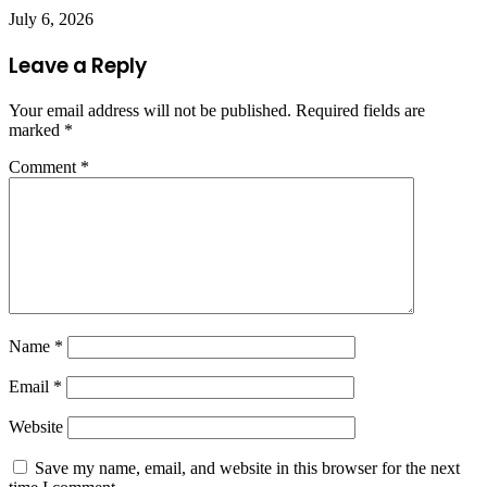
July 6, 2026
Leave a Reply
Your email address will not be published.
Required fields are
marked
*
Comment
*
Name
*
Email
*
Website
Save my name, email, and website in this browser for the next