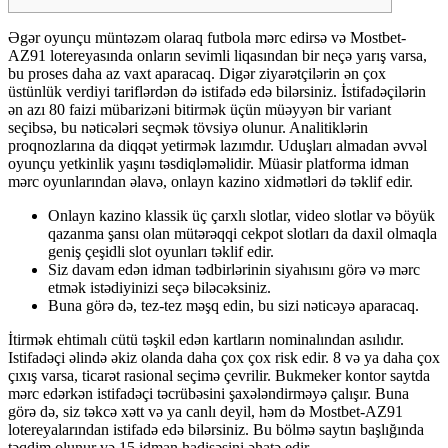
Əgər oyunçu müntəzəm olaraq futbola mərc edirsə və Mostbet-
AZ91 lotereyasında onların sevimli liqasından bir neçə yarış varsa,
bu proses daha az vaxt aparacaq. Digər ziyarətçilərin ən çox
üstünlük verdiyi tariflərdən də istifadə edə bilərsiniz. İstifadəçilərin
ən azı 80 faizi mübarizəni bitirmək üçün müəyyən bir variant
seçibsə, bu nəticələri seçmək tövsiyə olunur. Analitiklərin
proqnozlarına da diqqət yetirmək lazımdır. Uduşları almadan əvvəl
oyunçu yetkinlik yaşını təsdiqləməlidir. Müasir platforma idman
mərc oyunlarından əlavə, onlayn kazino xidmətləri də təklif edir.
Onlayn kazino klassik üç çarxlı slotlar, video slotlar və böyük
qazanma şansı olan mütərəqqi cekpot slotları da daxil olmaqla
geniş çeşidli slot oyunları təklif edir.
Siz davam edən idman tədbirlərinin siyahısını görə və mərc
etmək istədiyinizi seçə biləcəksiniz.
Buna görə də, tez-tez məşq edin, bu sizi nəticəyə aparacaq.
İtirmək ehtimalı cütü təşkil edən kartların nominalından asılıdır.
Istifadəçi əlində əkiz olanda daha çox çox risk edir. 8 və ya daha çox
çıxış varsa, ticarət rasional seçimə çevrilir. Bukmeker kontor saytda
mərc edərkən istifadəçi təcrübəsini şaxələndirməyə çalışır. Buna
görə də, siz təkcə xətt və ya canlı deyil, həm də Mostbet-AZ91
lotereyalarından istifadə edə bilərsiniz. Bu bölmə saytın başlığında
təqdim olunur və 15 idman hadisəsini əhatə edir.