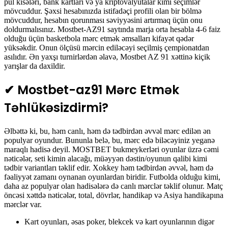
pul kisələri, bank kartları və ya kriptovalyutalar kimi seçimlər
mövcuddur. Şəxsi hesabınızda istifadəçi profili olan bir bölmə
mövcuddur, hesabın qorunması səviyyəsini artırmaq üçün onu
doldurmalısınız. Mostbet-AZ91 saytında marja orta hesabla 4-6 faiz
olduğu üçün basketbola mərc etmək əmsalları kifayət qədər
yüksəkdir. Onun ölçüsü mərcin ediləcəyi seçilmiş çempionatdan
asılıdır. Ən yaxşı turnirlərdən əlavə, Mostbet AZ 91 xəttinə kiçik
yarışlar da daxildir.
✔ Mostbet-az91 Mərc Etmək
Təhlükəsizdirmi?
Əlbəttə ki, bu, həm canlı, həm də tədbirdən əvvəl mərc edilən ən
populyar oyundur. Bununla belə, bu, mərc edə biləcəyiniz yeganə
maraqlı hadisə deyil. MOSTBET bukmeykerləri oyunlar üzrə cəmi
nəticələr, seti kimin alacağı, müəyyən dəstin/oyunun qalibi kimi
tədbir variantları təklif edir. Xokkey həm tədbirdən əvvəl, həm də
fəaliyyət zamanı oynanan oyunlardan biridir. Futbolda olduğu kimi,
daha az populyar olan hadisələrə də canlı mərclər təklif olunur. Matç
öncəsi xəttdə nəticələr, total, dövrlər, handikap və Asiya handikapına
mərclər var.
Kart oyunları, əsas poker, blekcek və kart oyunlarının digər