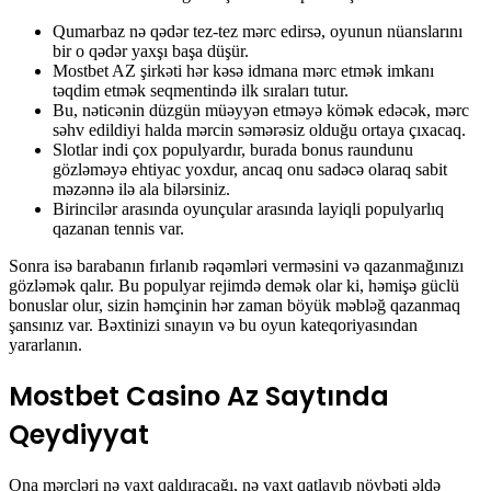
Qumarbaz nə qədər tez-tez mərc edirsə, oyunun nüanslarını
bir o qədər yaxşı başa düşür.
Mostbet AZ şirkəti hər kəsə idmana mərc etmək imkanı
təqdim etmək seqmentində ilk sıraları tutur.
Bu, nəticənin düzgün müəyyən etməyə kömək edəcək, mərc
səhv edildiyi halda mərcin səmərəsiz olduğu ortaya çıxacaq.
Slotlar indi çox populyardır, burada bonus raundunu
gözləməyə ehtiyac yoxdur, ancaq onu sadəcə olaraq sabit
məzənnə ilə ala bilərsiniz.
Birincilər arasında oyunçular arasında layiqli populyarlıq
qazanan tennis var.
Sonra isə barabanın fırlanıb rəqəmləri verməsini və qazanmağınızı
gözləmək qalır. Bu populyar rejimdə demək olar ki, həmişə güclü
bonuslar olur, sizin həmçinin hər zaman böyük məbləğ qazanmaq
şansınız var. Bəxtinizi sınayın və bu oyun kateqoriyasından
yararlanın.
Mostbet Casino Az Saytında
Qeydiyyat
Ona mərcləri nə vaxt qaldıracağı, nə vaxt qatlayıb növbəti əldə