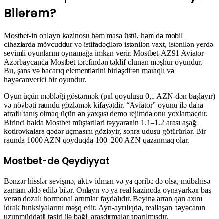
Bilərəm?
Mostbet-in onlayn kazinosu həm masa üstü, həm də mobil
cihazlarda mövcuddur və istifadəçilərə istənilən vaxt, istənilən yerdə
sevimli oyunlarını oynamağa imkan verir. Mostbet-AZ91 Aviator
Azərbaycanda Mostbet tərəfindən təklif olunan məşhur oyundur.
Bu, şans və bacarıq elementlərini birləşdirən maraqlı və
həyəcanverici bir oyundur.
Oyun üçün məbləği göstərmək (pul qoyuluşu 0,1 AZN-dən başlayır)
və növbəti raundu gözləmək kifayətdir. “Aviator” oyunu ilə daha
ətraflı tanış olmaq üçün ən yaxşısı demo rejimdə onu yoxlamaqdır.
Birinci halda Mostbet müştəriləri təyyarənin 1.1–1.2 arası aşağı
kotirovkalara qədər uçmasını gözləyir, sonra uduşu götürürlər. Bir
raunda 1000 AZN qoyduqda 100–200 AZN qazanmaq olar.
Mostbet-də Qeydiyyat
Bənzər hisslər sevişmə, aktiv idman və ya qəribə də olsa, mübahisə
zamanı əldə edilə bilər. Onlayn və ya real kazinoda oynayarkən baş
verən dozalı hormonal artımlar faydalıdır. Beyinə artan qan axını
idrak funksiyalarını məşq edir. Ayrı-ayrılıqda, reallaşan həyəcanın
uzunmüddətli təsiri ilə bağlı araşdırmalar aparılmışdır.