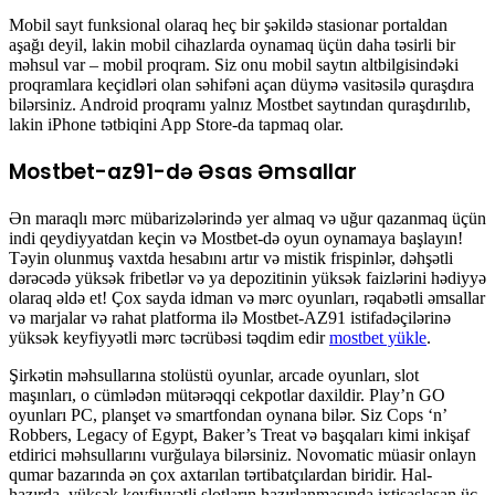
Mobil sayt funksional olaraq heç bir şəkildə stasionar portaldan
aşağı deyil, lakin mobil cihazlarda oynamaq üçün daha təsirli bir
məhsul var – mobil proqram. Siz onu mobil saytın altbilgisindəki
proqramlara keçidləri olan səhifəni açan düymə vasitəsilə quraşdıra
bilərsiniz. Android proqramı yalnız Mostbet saytından quraşdırılıb,
lakin iPhone tətbiqini App Store-da tapmaq olar.
Mostbet-az91-də Əsas Əmsallar
Ən maraqlı mərc mübarizələrində yer almaq və uğur qazanmaq üçün
indi qeydiyyatdan keçin və Mostbet-də oyun oynamaya başlayın!
Təyin olunmuş vaxtda hesabını artır və mistik frispinlər, dəhşətli
dərəcədə yüksək fribetlər və ya depozitinin yüksək faizlərini hədiyyə
olaraq əldə et! Çox sayda idman və mərc oyunları, rəqabətli əmsallar
və marjalar və rahat platforma ilə Mostbet-AZ91 istifadəçilərinə
yüksək keyfiyyətli mərc təcrübəsi təqdim edir
mostbet yükle
.
Şirkətin məhsullarına stolüstü oyunlar, arcade oyunları, slot
maşınları, o cümlədən mütərəqqi cekpotlar daxildir. Play’n GO
oyunları PC, planşet və smartfondan oynana bilər. Siz Cops ‘n’
Robbers, Legacy of Egypt, Baker’s Treat və başqaları kimi inkişaf
etdirici məhsullarını vurğulaya bilərsiniz. Novomatic müasir onlayn
qumar bazarında ən çox axtarılan tərtibatçılardan biridir. Hal-
hazırda, yüksək keyfiyyətli slotların hazırlanmasında ixtisaslaşan üç