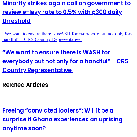
Minority strikes again call on government to
review e-levy rate to 0.5% with ¢300 daily
threshold
“We want to ensure there is WASH for everybody but not only for a
handful” – CRS Country Representative
“We want to ensure there is WASH for
everybody but not only for a handful” – CRS
Country Representative
Related Articles
Freeing “convicted looters”: Will it be a
surprise if Ghana experiences an uprising
anytime soon?