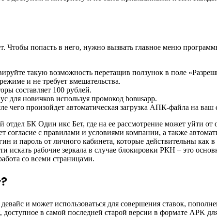
. Чтобы попасть в него, нужно вызвать главное меню программы
ивируйте такую возможность перетащив ползунок в поле «Разреши
режиме и не требует вмешательства.
оры составляет 100 рублей.
с для новичков используя промокод bonusapp.
сле чего произойдет автоматическая загрузка АПК-файла на ваш
 отдел БК Один икс Бет, где на ее рассмотрение может уйти от 
 согласие с правилами и условиями компании, а также автомати
ин и пароль от личного кабинета, которые действительны как в
ости искать рабочие зеркала в случае блокировки РКН – это осн
работа со всеми страницами.
т?
девайс и может использоваться для совершения ставок, пополн
 доступное в самой последней старой версии в формате APK дл