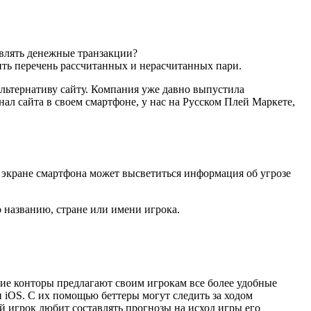
влять денежные транзакции?
ить перечень рассчитанных и нерасчитанных пари.
льтернативу сайту. Компания уже давно выпустила
ал сайта в своем смартфоне, у нас на Русском Плей Маркете,
на экране смартфона может высветиться информация об угрозе
о названию, стране или имени игрока.
кие конторы предлагают своим игрокам все более удобные
 и iOS. С их помощью беттеры могут следить за ходом
й игрок любит составлять прогнозы на исход игры его