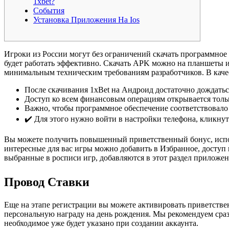
1xbet?
События
Установка Приложения На Ios
Игроки из России могут без ограничений скачать программное
будет работать эффективно. Скачать APK можно на планшеты 
минимальным техническим требованиям разработчиков. В качес
После скачивания 1xBet на Андроид достаточно дождаться
Доступ ко всем финансовым операциям открывается толь
Важно, чтобы программное обеспечение соответствовал
✔️ Для этого нужно войти в настройки телефона, кликну
Вы можете получить повышенный приветственный бонус, исполь
интересные для вас игры можно добавить в Избранное, доступ к
выбранные в росписи игр, добавляются в этот раздел приложен
Провод Ставки
Еще на этапе регистрации вы можете активировать приветстве
персональную награду на день рождения. Мы рекомендуем сраз
необходимое уже будет указано при создании аккаунта.