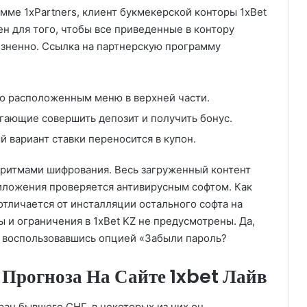
мме 1xPartners, клиент букмекерской конторы 1xBet
н для того, чтобы все приведенные в контору
изненно. Ссылка на партнерскую программу
но расположенным меню в верхней части.
гающие совершить депозит и получить бонус.
 вариант ставки переносится в купон.
ритмами шифрования. Весь загруженный контент
иложения проверяется антивирусным софтом. Как
отличается от инсталляции остального софта на
 и ограничения в 1xBet KZ не предусмотрены. Да,
, воспользовавшись опцией «Забыли пароль?
Прогноза На Сайте 1xbet Лайв
тран бывшего СНГ, в некоторых из них он