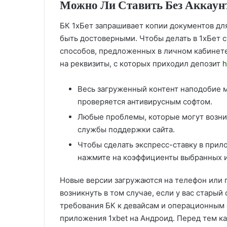
Можно Ли Ставить Без Аккаун
БК 1хБет запрашивает копии документов д
быть достоверными. Чтобы делать в 1хБет с
способов, предложенных в личном кабинете
на реквизиты, с которых приходил депозит
h
Весь загруженный контент наподобие 
проверяется антивирусным софтом.
Любые проблемы, которые могут возник
службы поддержки сайта.
Чтобы сделать экспресс-ставку в прил
нажмите на коэффициенты выбранных и
Новые версии загружаются на телефон или 
возникнуть в том случае, если у вас стары
требования БК к девайсам и операционным 
приложения 1xbet на Андроид. Перед тем ка