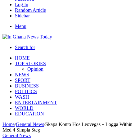
Log In
Random Article
Sidebar
Menu
Search for
HOME
TOP STORIES
Opinion
NEWS
SPORT
BUSINESS
POLITICS
WASH
ENTERTAINMENT
WORLD
EDUCATION
Home
/
General News
/
Skapa Konto Hos Leovegas » Logga Within
Med 4 Simpla Steg
General News