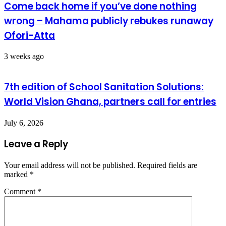
Come back home if you’ve done nothing
wrong – Mahama publicly rebukes runaway
Ofori-Atta
3 weeks ago
7th edition of School Sanitation Solutions:
World Vision Ghana, partners call for entries
July 6, 2026
Leave a Reply
Your email address will not be published.
Required fields are
marked
*
Comment
*