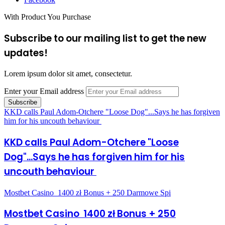
With Product You Purchase
Subscribe to our mailing list to get the new
updates!
Lorem ipsum dolor sit amet, consectetur.
Enter your Email address
KKD calls Paul Adom-Otchere "Loose Dog"...Says he has forgiven
him for his uncouth behaviour
KKD calls Paul Adom-Otchere "Loose
Dog"...Says he has forgiven him for his
uncouth behaviour
Mostbet Casino ️ 1400 zł Bonus + 250 Darmowe Spi
Mostbet Casino ️ 1400 zł Bonus + 250