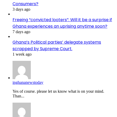
Consumers?
3 days ago
Freeing “convicted looters”: Will it be a surprise if
Ghana experiences an uprising anytime soon?
7 days ago
Ghana’s Political parties’ delegate systems
scrapped by Supreme Court.
1 week ago
inghananewstoday
Yes of course. please let us know what is on your mind.
Than...