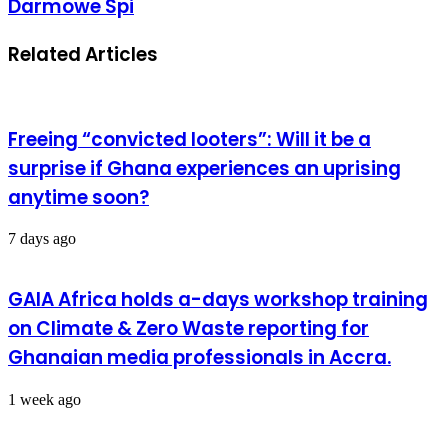
Darmowe Spi
Related Articles
Freeing “convicted looters”: Will it be a
surprise if Ghana experiences an uprising
anytime soon?
7 days ago
GAIA Africa holds a-days workshop training
on Climate & Zero Waste reporting for
Ghanaian media professionals in Accra.
1 week ago