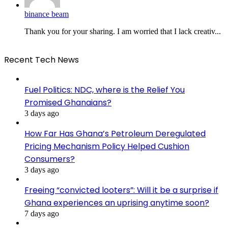
binance beam
Thank you for your sharing. I am worried that I lack creativ...
Recent Tech News
Fuel Politics: NDC, where is the Relief You
Promised Ghanaians?
3 days ago
How Far Has Ghana’s Petroleum Deregulated
Pricing Mechanism Policy Helped Cushion
Consumers?
3 days ago
Freeing “convicted looters”: Will it be a surprise if
Ghana experiences an uprising anytime soon?
7 days ago