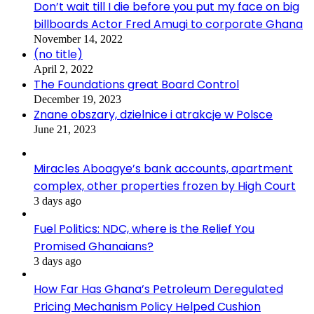
Don’t wait till I die before you put my face on big
billboards Actor Fred Amugi to corporate Ghana
November 14, 2022
(no title)
April 2, 2022
The Foundations great Board Control
December 19, 2023
Znane obszary, dzielnice i atrakcje w Polsce
June 21, 2023
Miracles Aboagye’s bank accounts, apartment
complex, other properties frozen by High Court
3 days ago
Fuel Politics: NDC, where is the Relief You
Promised Ghanaians?
3 days ago
How Far Has Ghana’s Petroleum Deregulated
Pricing Mechanism Policy Helped Cushion