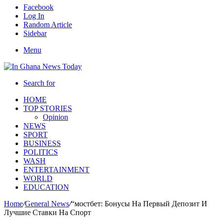
Facebook
Log In
Random Article
Sidebar
Menu
Search for
HOME
TOP STORIES
Opinion
NEWS
SPORT
BUSINESS
POLITICS
WASH
ENTERTAINMENT
WORLD
EDUCATION
Home
/
General News
/
“мостбет: Бонусы На Первый Депозит И
Лучшие Ставки На Спорт