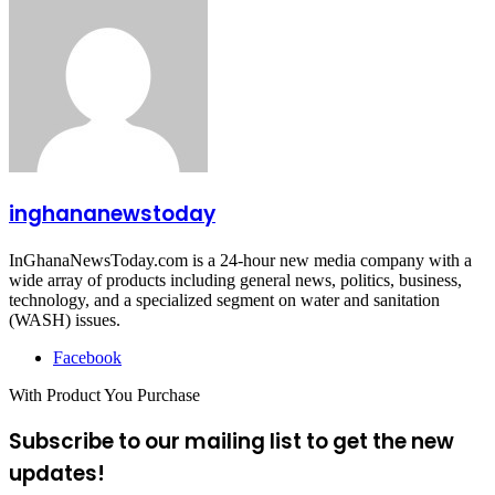
inghananewstoday
InGhanaNewsToday.com is a 24-hour new media company with a
wide array of products including general news, politics, business,
technology, and a specialized segment on water and sanitation
(WASH) issues.
Facebook
With Product You Purchase
Subscribe to our mailing list to get the new
updates!