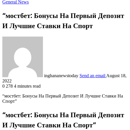
General News
“мостбет: Бонусы На Первый Депозит
И Лучшие Ставки На Спорт
inghananewstoday
Send an email
August 18,
2022
0
278
4 minutes read
“мостбет: Бонусы На Первый Депозит И Лучшие Ставки На
Спорт”
“мостбет: Бонусы На Первый Депозит
И Лучшие Ставки На Спорт”