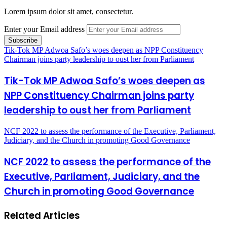
Lorem ipsum dolor sit amet, consectetur.
Enter your Email address
Tik-Tok MP Adwoa Safo’s woes deepen as NPP Constituency
Chairman joins party leadership to oust her from Parliament
Tik-Tok MP Adwoa Safo’s woes deepen as
NPP Constituency Chairman joins party
leadership to oust her from Parliament
NCF 2022 to assess the performance of the Executive, Parliament,
Judiciary, and the Church in promoting Good Governance
NCF 2022 to assess the performance of the
Executive, Parliament, Judiciary, and the
Church in promoting Good Governance
Related Articles