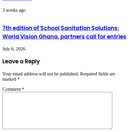
3 weeks ago
7th edition of School Sanitation Solutions:
World Vision Ghana, partners call for entries
July 6, 2026
Leave a Reply
Your email address will not be published.
Required fields are
marked
*
Comment
*