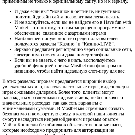
применимы не только к официальному сайту, но и к зеркалу.
И даже если вы” “новичок в беттинге, интуитивно
понятный дизайн сайта позволит вам легко начать.
И не волнуйтесь, если вы не найдете его в Have fun with
Market – это потому, что там запрещено программное
обеспечение, связанное с азартными играми.
Наибольшей популярностью среди пользователей
пользуются разделы “Казино” и “Казино-LIVE”.
Зеркало предлагает регистрацию через социальные сети,
электронную почту или даже номер телефона.
Если вы не знаете, с чего начать, воспользуйтесь
удобной функцией поиска Mostbet или фильтром по
названию, чтобы найти идеальную слот-игру для вас.
В этих разделах игрокам предлагается широкий выбор
увлекательных игр, включая настольные игры, видеопокер и
игры с живыми дилерами. Более того, клиенты могут
наслаждаться различными видами ставок, не беспокоясь о
значительных расходах, так как есть варианты с
минимальными суммами. В Mostbet мы стремимся создать
безопасную и комфортную среду, в которой наши клиенты
смогут насладиться непревзойденным игровым опытом.
Майкл Коннелли без обиняков объясняет основные шаги,
которые необходимо предпринять для авторизации на