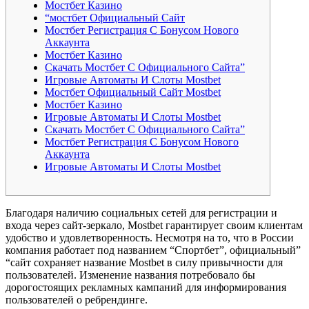
Мостбет Казино
“мостбет Официальный Сайт
Мостбет Регистрация С Бонусом Нового
Аккаунта
Мостбет Казино
Скачать Мостбет С Официального Сайта”
Игровые Автоматы И Слоты Mostbet
Мостбет Официальный Сайт Mostbet
Мостбет Казино
Игровые Автоматы И Слоты Mostbet
Скачать Мостбет С Официального Сайта”
Мостбет Регистрация С Бонусом Нового
Аккаунта
Игровые Автоматы И Слоты Mostbet
Благодаря наличию социальных сетей для регистрации и
входа через сайт-зеркало, Mostbet гарантирует своим клиентам
удобство и удовлетворенность. Несмотря на то, что в России
компания работает под названием “Спортбет”, официальный”
“сайт сохраняет название Mostbet в силу привычности для
пользователей. Изменение названия потребовало бы
дорогостоящих рекламных кампаний для информирования
пользователей о ребрендинге.