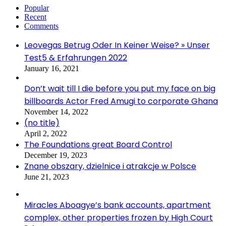
Popular
Recent
Comments
Leovegas Betrug Oder In Keiner Weise? » Unser
Test5 & Erfahrungen 2022
January 16, 2021
Don’t wait till I die before you put my face on big
billboards Actor Fred Amugi to corporate Ghana
November 14, 2022
(no title)
April 2, 2022
The Foundations great Board Control
December 19, 2023
Znane obszary, dzielnice i atrakcje w Polsce
June 21, 2023
Miracles Aboagye’s bank accounts, apartment
complex, other properties frozen by High Court