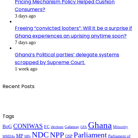
Pricing Mechanism Policy Helped Cushion
Consumers?
3 days ago
Freeing “convicted looters”: Will it be a surprise if
Ghana experiences an uprising anytime soon?
7 days ago
Ghana’s Political parties’ delegate systems
scrapped by Supreme Court.
1 week ago
Recent Posts
Tags
Ghana
CONIWAS
BoG
EC
Minority
elections
Galamsay
GFA
NDC
NPP
Parliament
MP
OSP
Parliament of
MPs
MMDAs