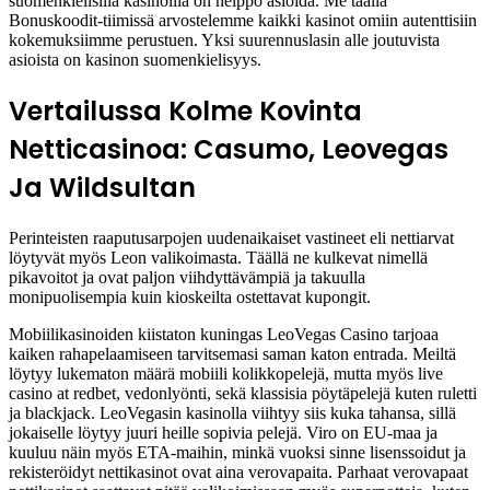
suomenkielisillä kasinoilla on helppo asioida. Me täällä
Bonuskoodit-tiimissä arvostelemme kaikki kasinot omiin autenttisiin
kokemuksiimme perustuen. Yksi suurennuslasin alle joutuvista
asioista on kasinon suomenkielisyys.
Vertailussa Kolme Kovinta
Netticasinoa: Casumo, Leovegas
Ja Wildsultan
Perinteisten raaputusarpojen uudenaikaiset vastineet eli nettiarvat
löytyvät myös Leon valikoimasta. Täällä ne kulkevat nimellä
pikavoitot ja ovat paljon viihdyttävämpiä ja takuulla
monipuolisempia kuin kioskeilta ostettavat kupongit.
Mobiilikasinoiden kiistaton kuningas LeoVegas Casino tarjoaa
kaiken rahapelaamiseen tarvitsemasi saman katon entrada. Meiltä
löytyy lukematon määrä mobiili kolikkopelejä, mutta myös live
casino at redbet, vedonlyönti, sekä klassisia pöytäpelejä kuten ruletti
ja blackjack. LeoVegasin kasinolla viihtyy siis kuka tahansa, sillä
jokaiselle löytyy juuri heille sopivia pelejä. Viro on EU-maa ja
kuuluu näin myös ETA-maihin, minkä vuoksi sinne lisenssoidut ja
rekisteröidyt nettikasinot ovat aina verovapaita. Parhaat verovapaat