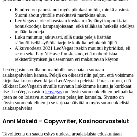
Kindred on panostanut myös pikakasinoihin, minkä ansiosta
Suomi about yhtiölle merkittävä markkina-alue.
LeoVegas ei ole oikeastaan koskaan käyttänyt kuponki- tai
bonuskoodeja kampanjoissaan, eikä tälläkään hetkellä edellytä
mitään koodeja.
Luku muuttuu jatkuvasti, sillä uusia pelejä lisätään
säännöllisellä syötöllä tarjolle kaikilta pelinkehittäjiltä.
Alkuvuodesta 2021 LeoVegas itsekin muuttui hybridiksi, eli
se on sekä Pay N Have fun -kasino, että mahdollistaa
rekisteröitymisen ja useamman eri maksutavan käytön.
LeoVegasin sivuilla on mahdollisuus chatata suoraan
asiakaspalvelun kanssa. Pelejä on oikeasti niin paljon, että voisimme
kirjoittaa kokonaisen kirjan LeoVegasin peleistä. Parasta upon, että
klikkaat LeoVegasin sivuille turvatun linkkimme kautta ja kurkkaat
itse. LeoVegas casino
leovegas
on täysin suomenkielinen pelipaikka,
joten se on loistava suomalaisten pelaajien kannalta. Sivusto on
täysin suomenkielinen ja se tarjoaa päivittäin myös suomenkielistä
asiakaspalvelua.
Anni Mäkelä – Copywriter, Kasinoarvostelut
Tavoitteena on saada esitys uudesta arpajaislaista eduskuntaan