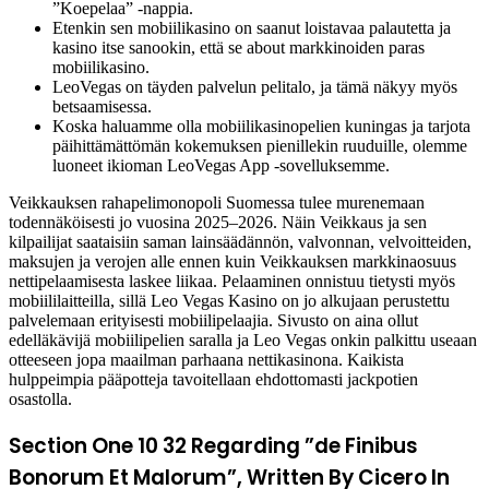
”Koepelaa” -nappia.
Etenkin sen mobiilikasino on saanut loistavaa palautetta ja
kasino itse sanookin, että se about markkinoiden paras
mobiilikasino.
LeoVegas on täyden palvelun pelitalo, ja tämä näkyy myös
betsaamisessa.
Koska haluamme olla mobiilikasinopelien kuningas ja tarjota
päihittämättömän kokemuksen pienillekin ruuduille, olemme
luoneet ikioman LeoVegas App -sovelluksemme.
Veikkauksen rahapelimonopoli Suomessa tulee murenemaan
todennäköisesti jo vuosina 2025–2026. Näin Veikkaus ja sen
kilpailijat saataisiin saman lainsäädännön, valvonnan, velvoitteiden,
maksujen ja verojen alle ennen kuin Veikkauksen markkinaosuus
nettipelaamisesta laskee liikaa. Pelaaminen onnistuu tietysti myös
mobiililaitteilla, sillä Leo Vegas Kasino on jo alkujaan perustettu
palvelemaan erityisesti mobiilipelaajia. Sivusto on aina ollut
edelläkävijä mobiilipelien saralla ja Leo Vegas onkin palkittu useaan
otteeseen jopa maailman parhaana nettikasinona. Kaikista
hulppeimpia pääpotteja tavoitellaan ehdottomasti jackpotien
osastolla.
Section One 10 32 Regarding ”de Finibus
Bonorum Et Malorum”, Written By Cicero In