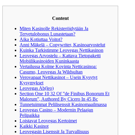
Content
Miten Kasinolle Rekisteröidytään Ja
Tervetulobonus Lunastetaan?
Aika Kotiuttaa Voitot?
Anni Mäkelä – Copywriter, Kasinoarvostelut
Kuinka Tarkistimme Leovegas Nettikasinon
Leovegas Arvostelu – Kattava Tietopaketti
Mobiilikasinoiden Kuninkaasta
Vertailussa Kolme Kovinta Netticasinoa:
Casumo, Leovegas Ja Wildsultan
Verovapaat Nettikasinot – Usein Kysytyt
Kysymykset
Leovegas Ab(leo)
Section One 10 32 Of ”de Finibus Bonorum Et
Malorum”, Authored By Cicero In 45 Bc
Tunnetuimmat Pelilisenssit Kasinomaailmassa
Leovegas Casino – Modernin Pelaajan
Pelipaikka
Loistavat Leovegas Kertoimet
Kaikki Kasinot
Leovegasin Lisenssit Ja Turvallisuus