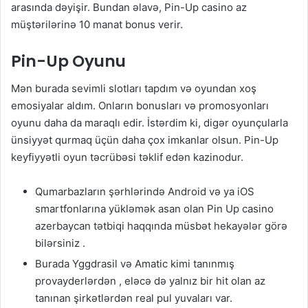
arasında dəyişir. Bundan əlavə, Pin-Up casino az
müştərilərinə 10 manat bonus verir.
Pin-Up Oyunu
Mən burada sevimli slotları tapdım və oyundan xoş
emosiyalar aldım. Onların bonusları və promosyonları
oyunu daha da maraqlı edir. İstərdim ki, digər oyunçularla
ünsiyyət qurmaq üçün daha çox imkanlar olsun. Pin-Up
keyfiyyətli oyun təcrübəsi təklif edən kazinodur.
Qumarbazların şərhlərində Android və ya iOS
smartfonlarına yükləmək asan olan Pin Up casino
azerbaycan tətbiqi haqqında müsbət hekayələr görə
bilərsiniz .
Burada Yggdrasil və Amatic kimi tanınmış
provayderlərdən , eləcə də yalnız bir hit olan az
tanınan şirkətlərdən real pul yuvaları var.