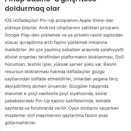
doldurmaq olar
IOS istifadəçiləri Pin-Up proqramını Apple Store-dan
yükləyə bilərlər. Android cihazlarının sahibləri proqramı
Google Play-dən yükləmək və ya şirkətin rəsmi saytından
xüsusi quraşdırma arch faylını yükləmək imkanına
malikdirlər. Ən çox yayılmış səbəblər arasında səlahiyyətli
dövlət orqanları tərəfindən platformanın bloklanması, DoS
hücumları, texniki işlər, yüksək server yükü var. Rəsmi
resursun bloklanması halında istifadəçilər güzgü
saytlarından istifadə etməlidirlər, onlardan yeganə fərq
dəyişdirilmiş domen ünvanıdır. Güzgülər haqqında
məlumat e-poçt vasitəsilə poçt siyahısında, sosial
şəbəkələrdəki Pin-Up kazino səhifələrində, tematik
saytlarda və forumlarda verilir. Oyun slotlarını seçərkən
müştərilər slot maşınlarının qaytarılma faizini əsas
götürməlidirlər.