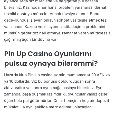
əyləncələrdə siz mərc edə və həqiqətən pul qazana
bilərsiniz. Kazinoda hər hansı problem yaranarsa, dərhal
texniki dəstəyə müraciət etmək tövsiyə olunur. Bunu
gecə-gündüz işləyən onlayn söhbət vasitəsilə etmək tez
və asandır. Kazino veb-saytında istifadəçinin problemini
mümkün qədər tez həll etməyə zəmanət verən mütəxəssis
çağırmaq üçün bir düymə var.
Pin Up Casino Oyunlarını
pulsuz oynaya bilərəmmi?
Hazırda klub Pin Up casino az minimum əmanət 20 AZN və
ya 10 dollardır. Siz bu bonusu doldurduqdan sonra
aktivləşdirə və sonra oynamağa başlaya bilərsiniz. Eyni
zamanda, başa düşmək lazımdır ki, oyunçular yalnız özləri
üçün belə pul götürmürlər. Onlar həmçinin heç bir depozit
mükafatı ilə eyni şəkildə mərc edilməli olacaqlar .