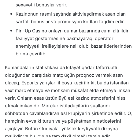
səxavətli bonuslar verir.
Kazinonun rəsmi saytında aktivləşdirmək asan olan
sərfəli bonuslar və promosyon kodları təqdim edir.
Pin-Up Casino onlayn qumar bazarında cəmi altı ildir
fəaliyyət göstərməsinə baxmayaraq, operator
əhəmiyyətli irəliləyişlərə nail olub, bazar liderlərindən
birinə çevrilib.
Komandaların statistikası da kifayət qədər təfərrüatlı
olduğundan qarşıdakı matç üçün proqnoz vermək asan
olacaq. Esports yarışları il boyu keçirilir ki, bu da istənilən
vaxt mərc etməyə və möhkəm mükafat əldə etməyə imkan
verir. Onların əsas üstünlüyü əsl kazino atmosferini hiss
etmək imkanıdır. Mərclər istifadəçilərin suallarını
söhbətdən cavablandıran əsl krupiyerin şirkətində edilir. O,
həmçinin əvvəlki turun və ya püşkatmanın nəticələrini
açıqlayır. Bütün studiyalar yüksək keyfiyyətli dizayna
malikdir və bu, oyuna tam daxil olmağı təmin edir.