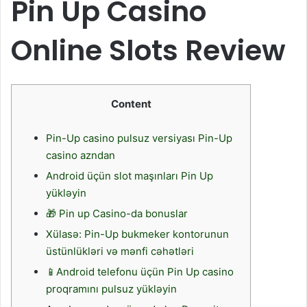
Pin Up Casino
e
m
Online Slots Review
a
i
l
Content
Pin-Up casino pulsuz versiyası Pin-Up
casino azndan
Android üçün slot maşınları Pin Up
yükləyin
🎁 Pin up Casino-da bonuslar
Xülasə: Pin-Up bukmeker kontorunun
üstünlükləri və mənfi cəhətləri
📱Android telefonu üçün Pin Up casino
proqramını pulsuz yükləyin