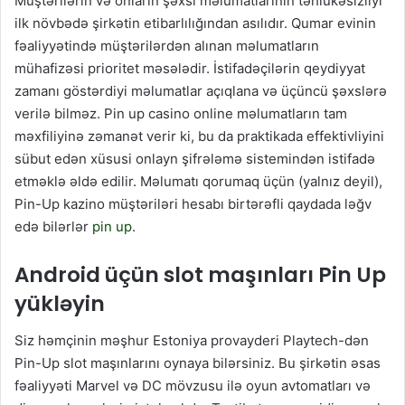
Müştərilərin və onların şəxsi məlumatlarının təhlükəsizliyi
ilk növbədə şirkətin etibarlılığından asılıdır. Qumar evinin
fəaliyyətində müştərilərdən alınan məlumatların
mühafizəsi prioritet məsələdir. İstifadəçilərin qeydiyyat
zamanı göstərdiyi məlumatlar açıqlana və üçüncü şəxslərə
verilə bilməz. Pin up casino online məlumatların tam
məxfiliyinə zəmanət verir ki, bu da praktikada effektivliyini
sübut edən xüsusi onlayn şifrələmə sistemindən istifadə
etməklə əldə edilir. Məlumatı qorumaq üçün (yalnız deyil),
Pin-Up kazino müştəriləri hesabı birtərəfli qaydada ləğv
edə bilərlər
pin up
.
Android üçün slot maşınları Pin Up
yükləyin
Siz həmçinin məşhur Estoniya provayderi Playtech-dən
Pin-Up slot maşınlarını oynaya bilərsiniz. Bu şirkətin əsas
fəaliyyəti Marvel və DC mövzusu ilə oyun avtomatları və