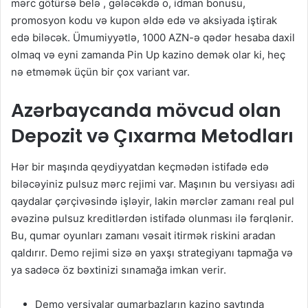
mərc götürsə belə , gələcəkdə o, idman bonusu,
promosyon kodu və kupon əldə edə və aksiyada iştirak
edə biləcək. Ümumiyyətlə, 1000 AZN-ə qədər hesaba daxil
olmaq və eyni zamanda Pin Up kazino demək olar ki, heç
nə etməmək üçün bir çox variant var.
Azərbaycanda mövcud olan
Depozit və Çıxarma Metodları
Hər bir maşında qeydiyyatdan keçmədən istifadə edə
biləcəyiniz pulsuz mərc rejimi var. Maşının bu versiyası adi
qaydalar çərçivəsində işləyir, lakin mərclər zamanı real pul
əvəzinə pulsuz kreditlərdən istifadə olunması ilə fərqlənir.
Bu, qumar oyunları zamanı vəsait itirmək riskini aradan
qaldırır. Demo rejimi sizə ən yaxşı strategiyanı tapmağa və
ya sadəcə öz bəxtinizi sınamağa imkan verir.
Demo versiyalar qumarbazların kazino saytında