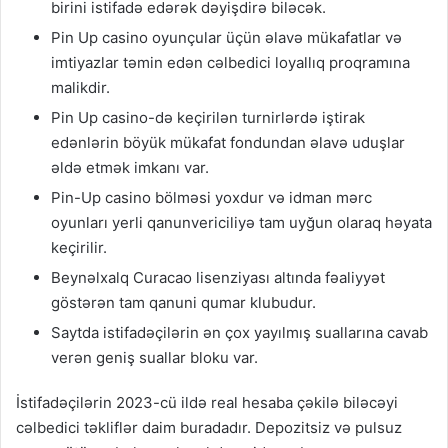
birini istifadə edərək dəyişdirə biləcək.
Pin Up casino oyunçular üçün əlavə mükafatlar və
imtiyazlar təmin edən cəlbedici loyallıq proqramına
malikdir.
Pin Up casino-də keçirilən turnirlərdə iştirak
edənlərin böyük mükafat fondundan əlavə uduşlar
əldə etmək imkanı var.
Pin-Up casino bölməsi yoxdur və idman mərc
oyunları yerli qanunvericiliyə tam uyğun olaraq həyata
keçirilir.
Beynəlxalq Curacao lisenziyası altında fəaliyyət
göstərən tam qanuni qumar klubudur.
Saytda istifadəçilərin ən çox yayılmış suallarına cavab
verən geniş suallar bloku var.
İstifadəçilərin 2023-cü ildə real hesaba çəkilə biləcəyi
cəlbedici təkliflər daim buradadır. Depozitsiz və pulsuz