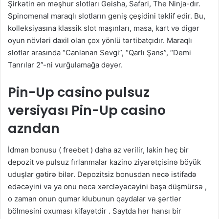
Şirkətin ən məşhur slotları Geisha, Safari, The Ninja-dır.
Spinomenal maraqlı slotların geniş çeşidini təklif edir. Bu,
kolleksiyasına klassik slot maşınları, masa, kart və digər
oyun növləri daxil olan çox yönlü tərtibatçıdır. Maraqlı
slotlar arasında “Canlanan Sevgi”, “Qarlı Şans”, “Demi
Tanrılar 2”-ni vurğulamağa dəyər.
Pin-Up casino pulsuz
versiyası Pin-Up casino
azndan
İdman bonusu ( freebet ) daha az verilir, lakin heç bir
depozit və pulsuz fırlanmalar kazino ziyarətçisinə böyük
uduşlar gətirə bilər. Depozitsiz bonusdan necə istifadə
edəcəyini və ya onu necə xərcləyəcəyini başa düşmürsə ,
o zaman onun qumar klubunun qaydalar və şərtlər
bölməsini oxuması kifayətdir . Saytda hər hansı bir