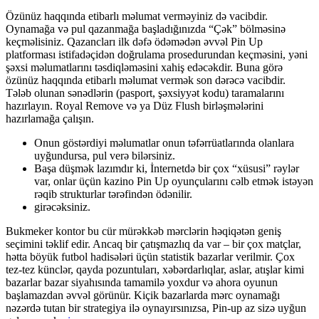
Özünüz haqqında etibarlı məlumat verməyiniz də vacibdir.
Oynamağa və pul qazanmağa başladığınızda “Çək” bölməsinə
keçməlisiniz. Qazancları ilk dəfə ödəmədən əvvəl Pin Up
platforması istifadəçidən doğrulama prosedurundan keçməsini, yəni
şəxsi məlumatlarını təsdiqləməsini xahiş edəcəkdir. Buna görə
özünüz haqqında etibarlı məlumat vermək son dərəcə vacibdir.
Tələb olunan sənədlərin (pasport, şəxsiyyət kodu) taramalarını
hazırlayın. Royal Remove və ya Düz Flush birləşmələrini
hazırlamağa çalışın.
Onun göstərdiyi məlumatlar onun təfərrüatlarında olanlara
uyğundursa, pul verə bilərsiniz.
Başa düşmək lazımdır ki, İnternetdə bir çox “xüsusi” rəylər
var, onlar üçün kazino Pin Up oyunçularını cəlb etmək istəyən
rəqib strukturlar tərəfindən ödənilir.
girəcəksiniz.
Bukmeker kontor bu cür mürəkkəb mərclərin həqiqətən geniş
seçimini təklif edir. Ancaq bir çatışmazlıq da var – bir çox matçlar,
hətta böyük futbol hadisələri üçün statistik bazarlar verilmir. Çox
tez-tez künclər, qayda pozuntuları, xəbərdarlıqlar, aslar, atışlar kimi
bazarlar bazar siyahısında tamamilə yoxdur və ahora oyunun
başlamazdan əvvəl görünür. Kiçik bazarlarda mərc oynamağı
nəzərdə tutan bir strategiya ilə oynayırsınızsa, Pin-up az sizə uyğun