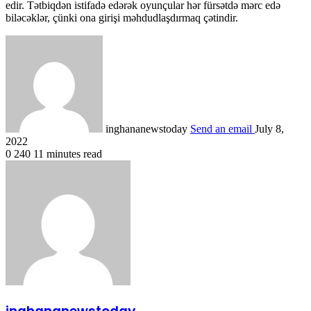
edir. Tətbiqdən istifadə edərək oyunçular hər fürsətdə mərc edə
biləcəklər, çünki ona girişi məhdudlaşdırmaq çətindir.
inghananewstoday
Send an email
July 8,
2022
0
240
11 minutes read