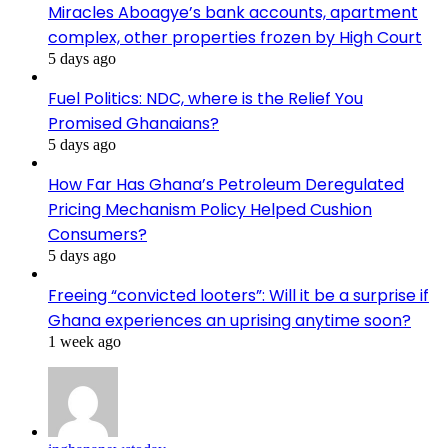
Miracles Aboagye’s bank accounts, apartment
complex, other properties frozen by High Court
5 days ago
Fuel Politics: NDC, where is the Relief You
Promised Ghanaians?
5 days ago
How Far Has Ghana’s Petroleum Deregulated
Pricing Mechanism Policy Helped Cushion
Consumers?
5 days ago
Freeing “convicted looters”: Will it be a surprise if
Ghana experiences an uprising anytime soon?
1 week ago