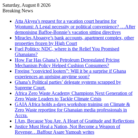
Saturday, August 8 2026
Breaking News
Atta Akyea’s request for a vacation court hearing for
Wontumi: A Legal necessity or political convenience? …After
demonising Baffoe-Bonnie’s vacation sitting directives
Miracles Aboagye’s bank accounts, apartment complex, other
properties frozen by High Court
Fuel Politics: NDC, where is the Relief You Promised
Ghanaians?
How Far Has Ghana’s Petroleum Deregulated Pricing
Mechanism Policy Helped Cushion Consumers?
Freeing “convicted looters”: Will it be a surprise if Ghana
experiences an uprising anytime soon?
Ghana’s Political parties’ delegate systems scrapped by
Supreme Court.
Africa Zero Waste Academy Champions Next Generation of
Zero Waste Leaders to Tackle Climate Crisis
GAIA Africa holds a-days workshop training on Climate &
Zero Waste reporting for Ghanaian media professionals in
Accra.
I Am, Because You Are. A Heart of Gratitude and Reflections
Justice Must Heal a Nation, Not Become a Weapon of
Revenge…Baffour Asare Yamoah writes