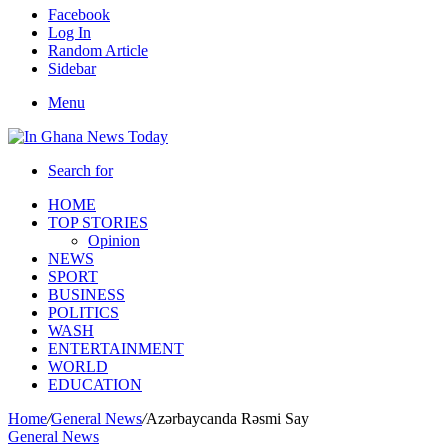
Facebook
Log In
Random Article
Sidebar
Menu
Search for
HOME
TOP STORIES
Opinion
NEWS
SPORT
BUSINESS
POLITICS
WASH
ENTERTAINMENT
WORLD
EDUCATION
Home
/
General News
/
Azərbaycanda Rəsmi Say
General News