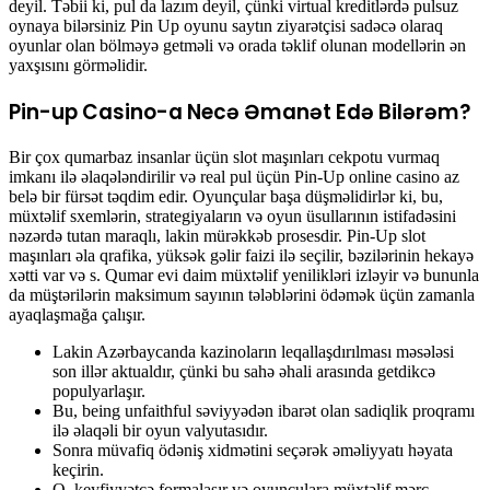
deyil. Təbii ki, pul da lazım deyil, çünki virtual kreditlərdə pulsuz
oynaya bilərsiniz Pin Up oyunu saytın ziyarətçisi sadəcə olaraq
oyunlar olan bölməyə getməli və orada təklif olunan modellərin ən
yaxşısını görməlidir.
Pin-up Casino-a Necə Əmanət Edə Bilərəm?
Bir çox qumarbaz insanlar üçün slot maşınları cekpotu vurmaq
imkanı ilə əlaqələndirilir və real pul üçün Pin-Up online casino az
belə bir fürsət təqdim edir. Oyunçular başa düşməlidirlər ki, bu,
müxtəlif sxemlərin, strategiyaların və oyun üsullarının istifadəsini
nəzərdə tutan maraqlı, lakin mürəkkəb prosesdir. Pin-Up slot
maşınları əla qrafika, yüksək gəlir faizi ilə seçilir, bəzilərinin hekayə
xətti var və s. Qumar evi daim müxtəlif yenilikləri izləyir və bununla
da müştərilərin maksimum sayının tələblərini ödəmək üçün zamanla
ayaqlaşmağa çalışır.
Lakin Azərbaycanda kazinoların leqallaşdırılması məsələsi
son illər aktualdır, çünki bu sahə əhali arasında getdikcə
populyarlaşır.
Bu, being unfaithful səviyyədən ibarət olan sadiqlik proqramı
ilə əlaqəli bir oyun valyutasıdır.
Sonra müvafiq ödəniş xidmətini seçərək əməliyyatı həyata
keçirin.
O, keyfiyyətcə formalaşır və oyunçulara müxtəlif mərc