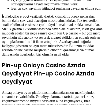
strategiyalarını həyata keçirməyə imkan verir.
Bu, ən çox yayılmış istifadəçi suallarına cavabları ehtiva edir.
İstifadəçilər e-poçt vasitəsilə dəstək xidməti ilə əlaqə saxlasalar,
bunun daha çox vaxt alacağını nəzərə almalıdırlar. Tez-tez verilən
suallar bölməsi vasitəsilə çoxlu faydalı məlumatlar əldə etmək olar.
Siz ilk gələnə ilk xidmət əsasında cavab ala bilərsiniz, lakin gözləmə
müddəti adətən bir neçə saniyə çəkir. Pin Up casino – bir çox mərc
sevənlərin güvənərək və sevərək ziyaret etdikləri ən etibarlı onlayn
oyun platformudur. 10 ildən artıqdır ki Azərbaycanda uğurla
fəaliyyət göstərən onlayn mərc müəssisəsidir. Bu uzun müddət
ərzində online casino müştərinin etibarını qazanmağı və qumar
dünyasında liderlərdən biri olmağa nayil oldu.
Pin-up Onlayn Casino Aznda
Qeydiyyat Pin-up Casino Aznda
Qeydiyyat
Ancaq onlayn oyun platforması məlumatlarınızın məxfiliyindən
tamamilə cavabdehdir. Əməliyyatlarınızın tarixi, qazanclarınız,
köçürmələr meado niyyətli şəxslərin əlinə keçməyəcək, bizə