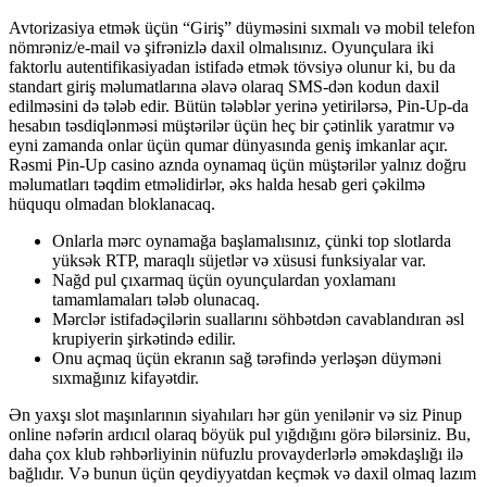
Avtorizasiya etmək üçün “Giriş” düyməsini sıxmalı və mobil telefon
nömrəniz/e-mail və şifrənizlə daxil olmalısınız. Oyunçulara iki
faktorlu autentifikasiyadan istifadə etmək tövsiyə olunur ki, bu da
standart giriş məlumatlarına əlavə olaraq SMS-dən kodun daxil
edilməsini də tələb edir. Bütün tələblər yerinə yetirilərsə, Pin-Up-da
hesabın təsdiqlənməsi müştərilər üçün heç bir çətinlik yaratmır və
eyni zamanda onlar üçün qumar dünyasında geniş imkanlar açır.
Rəsmi Pin-Up casino aznda oynamaq üçün müştərilər yalnız doğru
məlumatları təqdim etməlidirlər, əks halda hesab geri çəkilmə
hüququ olmadan bloklanacaq.
Onlarla mərc oynamağa başlamalısınız, çünki top slotlarda
yüksək RTP, maraqlı süjetlər və xüsusi funksiyalar var.
Nağd pul çıxarmaq üçün oyunçulardan yoxlamanı
tamamlamaları tələb olunacaq.
Mərclər istifadəçilərin suallarını söhbətdən cavablandıran əsl
krupiyerin şirkətində edilir.
Onu açmaq üçün ekranın sağ tərəfində yerləşən düyməni
sıxmağınız kifayətdir.
Ən yaxşı slot maşınlarının siyahıları hər gün yenilənir və siz Pinup
online nəfərin ardıcıl olaraq böyük pul yığdığını görə bilərsiniz. Bu,
daha çox klub rəhbərliyinin nüfuzlu provayderlərlə əməkdaşlığı ilə
bağlıdır. Və bunun üçün qeydiyyatdan keçmək və daxil olmaq lazım