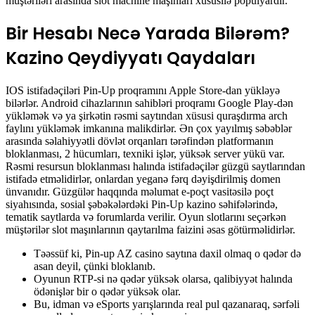
müştəriləri arasında slot machine maşınları xüsusilə populyardır.
Bir Hesabı Necə Yarada Bilərəm?
Kazino Qeydiyyatı Qaydaları
IOS istifadəçiləri Pin-Up proqramını Apple Store-dan yükləyə
bilərlər. Android cihazlarının sahibləri proqramı Google Play-dən
yükləmək və ya şirkətin rəsmi saytından xüsusi quraşdırma arch
faylını yükləmək imkanına malikdirlər. Ən çox yayılmış səbəblər
arasında səlahiyyətli dövlət orqanları tərəfindən platformanın
bloklanması, 2 hücumları, texniki işlər, yüksək server yükü var.
Rəsmi resursun bloklanması halında istifadəçilər güzgü saytlarından
istifadə etməlidirlər, onlardan yeganə fərq dəyişdirilmiş domen
ünvanıdır. Güzgülər haqqında məlumat e-poçt vasitəsilə poçt
siyahısında, sosial şəbəkələrdəki Pin-Up kazino səhifələrində,
tematik saytlarda və forumlarda verilir. Oyun slotlarını seçərkən
müştərilər slot maşınlarının qaytarılma faizini əsas götürməlidirlər.
Təəssüf ki, Pin-up AZ casino saytına daxil olmaq o qədər də
asan deyil, çünki bloklanıb.
Oyunun RTP-si nə qədər yüksək olarsa, qalibiyyət halında
ödənişlər bir o qədər yüksək olar.
Bu, idman və eSports yarışlarında real pul qazanaraq, sərfəli