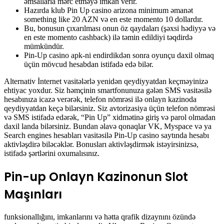
əmsallarla mərc etməyə imkan verir.
Hazırda klub Pin Up casino arizona minimum əmanət
something like 20 AZN və en este momento 10 dollardır.
Bu, bonusun çıxarılması onun öz qaydaları (şəxsi hədiyyə və
en este momento cashback) ilə təmin edildiyi təqdirdə
mümkündür.
Pin-Up casino apk-ni endirdikdən sonra oyunçu daxil olmaq
üçün mövcud hesabdan istifadə edə bilər.
Alternativ İnternet vasitələrlə yenidən qeydiyyatdan keçməyinizə
ehtiyac yoxdur. Siz həmçinin smartfonunuza gələn SMS vasitəsilə
hesabınıza icazə verərək, telefon nömrəsi ilə onlayn kazinoda
qeydiyyatdan keçə bilərsiniz. Siz avtorizasiya üçün telefon nömrəsi
və SMS istifadə edərək, “Pin Up” xidmətinə giriş və parol olmadan
daxil landa bilərsiniz. Bundan əlavə qonaqlar VK, Myspace və ya
Search engines hesabları vasitəsilə Pin-Up casino saytında hesabı
aktivləşdirə biləcəklər. Bonusları aktivləşdirmək istəyirsinizsə,
istifadə şərtlərini oxumalısınız.
Pin-up Onlayn Kazinonun Slot
Maşınları
funksionallığını, imkanlarını və hətta qrafik dizaynını özündə