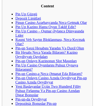
Content
Pin Up Güzgü
Depozit Limitləri
Pinup Casino Azərbaycanda Necə Getmək Olar
Pin Up Kazino Hansı Oyun Təklif Edir?
Pin Up Casino – Qumar Əyləncə Dünyasında
Lider
Rəsmi Veb Saytın Bloklanması, Necə Keçmək
Olar?
Pin-up Şəxsi Hesabını Yaradın Və Daxil Olun
Bir Hesabı Necə Yarada Bilərəm? Kazino
Qeydiyyatı Qaydaları
Pin-up Onlayn Kazinonun Slot Maşınları
Pin Up Casino Oyunlarını Pulsuz Oynaya
Bilərəmmi?
Pin-up Casino-a Necə Əmanət Edə Bilərəm?
Pin-up Onlayn Casino Aznda Qeydiyyat Pin-up
Casino Aznda Qeydiyyat
Yeni Başlayanlar Üçün Two Hundred Fifity
Pulsuz Fırlanma Və Pin-up Casino Azndan
Digər Bonuslar
Pin-up-da Qeydiyyat
Depozitsiz Bonuslar Pin-up