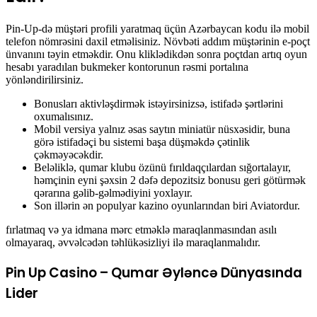
Pin-Up-də müştəri profili yaratmaq üçün Azərbaycan kodu ilə mobil
telefon nömrəsini daxil etməlisiniz. Növbəti addım müştərinin e-poçt
ünvanını təyin etməkdir. Onu kliklədikdən sonra poçtdan artıq oyun
hesabı yaradılan bukmeker kontorunun rəsmi portalına
yönləndirilirsiniz.
Bonusları aktivləşdirmək istəyirsinizsə, istifadə şərtlərini
oxumalısınız.
Mobil versiya yalnız əsas saytın miniatür nüsxəsidir, buna
görə istifadəçi bu sistemi başa düşməkdə çətinlik
çəkməyəcəkdir.
Beləliklə, qumar klubu özünü fırıldaqçılardan sığortalayır,
həmçinin eyni şəxsin 2 dəfə depozitsiz bonusu geri götürmək
qərarına gəlib-gəlmədiyini yoxlayır.
Son illərin ən populyar kazino oyunlarından biri Aviatordur.
fırlatmaq və ya idmana mərc etməklə maraqlanmasından asılı
olmayaraq, əvvəlcədən təhlükəsizliyi ilə maraqlanmalıdır.
Pin Up Casino – Qumar Əyləncə Dünyasında
Lider