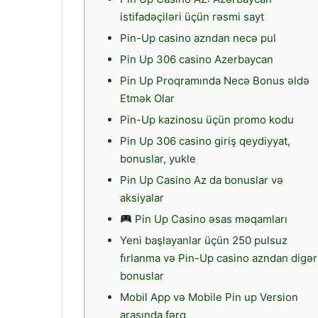
istifadəçiləri üçün rəsmi sayt
Pin-Up casino azndan necə pul
Pin Up 306 casino Azerbaycan
Pin Up Proqramında Necə Bonus əldə
Etmək Olar
Pin-Up kazinosu üçün promo kodu
Pin Up 306 casino giriş qeydiyyat,
bonuslar, yukle
Pin Up Casino Az da bonuslar və
aksiyalar
Pin Up Casino əsas məqamları
Yeni başlayanlar üçün 250 pulsuz
fırlanma və Pin-Up casino azndan digər
bonuslar
Mobil App və Mobile Pin up Version
arasında fərq