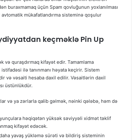
fi əldən buraxmamaq üçün Spam qovluğunun yoxlanılması
r avtomatik mükafatlandırma sisteminə qoşulur
eydiyyatdan keçməklə Pin Up
k və quraşdırmaq kifayət edir. Tamamlama
 istifadəsi ilə tanınmanı həyata keçirir. Sistem
r və vəsaiti hesaba daxil edilir. Vəsaitlərin daxil
ı üstünlükdür.
ar və ya zərlarla qalib gəlmək, nəinki qələbə, həm də
yunçulara həqiqətən yüksək səviyyəli xidmət təklif
lanmaq kifayət edəcək.
daha yavaş yükləmə sürəti və bildiriş sisteminin