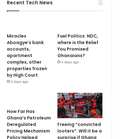
Recent Tech News
Miracles
Fuel Politics: NDC,
Aboagye’s bank
where is the Relief
accounts,
You Promised
apartment
Ghanaians?
complex, other
4 days ago
properties frozen
by High Court
4 days ago
How Far Has
Ghana’s Petroleum
Freeing “convicted
Deregulated
looters”: Will it be a
Pricing Mechanism
surprise if Ghana
Policy Helped