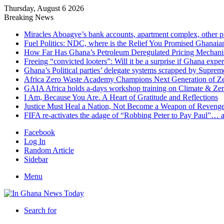
Thursday, August 6 2026
Breaking News
Miracles Aboagye’s bank accounts, apartment complex, other p
Fuel Politics: NDC, where is the Relief You Promised Ghanaia
How Far Has Ghana’s Petroleum Deregulated Pricing Mechan
Freeing “convicted looters”: Will it be a surprise if Ghana exp
Ghana’s Political parties’ delegate systems scrapped by Suprem
Africa Zero Waste Academy Champions Next Generation of Zer
GAIA Africa holds a-days workshop training on Climate & Zero
I Am, Because You Are. A Heart of Gratitude and Reflections
Justice Must Heal a Nation, Not Become a Weapon of Reven
FIFA re-activates the adage of “Robbing Peter to Pay Paul”… 
Facebook
Log In
Random Article
Sidebar
Menu
Search for