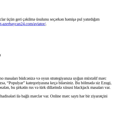
clar üçün geri çəkilmə üsulunu seçərkən həmişə pul yatırdığım
et-azerbaycan24.com/aviator/
.
ı
kazino masaları büdcənizə və oyun strategiyanıza uyğun müxtəlif mərc
izsə, “Populyar” kateqoriyasına keçə bilərsiniz. Bu bölmədə siz Ezugi,
lən, bu şirkətin rus və türk dillərində xüsusi blackjack masaları var.
adisələri ilə bağlı mərclər var. Online mərc saytı hər bir ziyarətçini