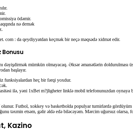
lır.
ir.
omissiya ödəmir.
 haqqında nə demək
z.
1xbet. com : da qeydiyyatdan keçmək bir neçə məqsədə xidmət edir.
z Bonusu
sını dəyişdirmək mümkün olmayacaq. Əksər əmanətlərin doldurulması üsul
odan başlayır.
iz funksiyalardan heç bir fərqi yoxdur.
cək.
təsi ilə, yəni 1xBet m?jligheter linklə mobil telefonunuzdan oynaya bi
olunur. Futbol, ​​xokkey və basketbolda populyar turnirlərdə gördüyüm 
ğunu təxmin etsəm, gəlir əldə edə biləcəyəm. Mərcim uğursuz olarsa, f
t, Kazino