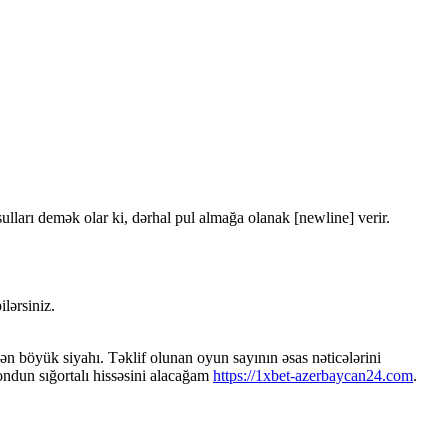
ları demək olar ki, dərhal pul almağa olanak [newline] verir.
lərsiniz.
ən böyük siyahı. Təklif olunan oyun sayının əsas nəticələrini
ondun sığortalı hissəsini alacağam
https://1xbet-azerbaycan24.com
.