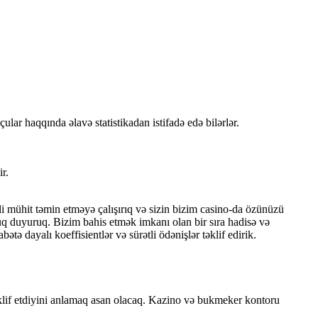
r haqqında əlavə statistikadan istifadə edə bilərlər.
r.
li mühit təmin etməyə çalışırıq və sizin bizim casino-da özünüzü
q duyuruq. Bizim bahis etmək imkanı olan bir sıra hadisə və
ə dayalı koeffisientlər və sürətli ödənişlər təklif edirik.
əklif etdiyini anlamaq asan olacaq. Kazino və bukmeker kontoru