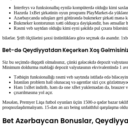
İnterfeys və funksionallıq eynilə kompüterdə olduğu kimi saxlanı
Hazırda 1xBet şirkətinin oyun proqramı PlayMarket-də yüklənm
Azərbaycanda uduşları geri götürəndə bukmeker şirkəti mənə k
Bukmeker kontorunun xətti olduqca dəyişkəndir, bəs əmsallar
Rəsmi veb saytdan olduğu kimi eyni şəkildə pul çıxara bilərsini
bilərlər. Şrift ölçülərini şəxsi üstünlüklərə görə seçmək də asandır. 
Bet-də Qeydiyyatdan Keçərkən Xoş Gəlmisini
Siz bu seçimdə diqqətli olmalısınız, çünki gələcəkdə depozit valyuta
Minimum doldurma məbləği depozit valyutasının ekvivalentində 1 avr
Tətbiqin funksionallığı rəsmi veb saytında istifadə edə biləcəyin
İstənilən problem həll olunacaq və agentlər sizi çox gözlətməyə
Həm 1xBet indirib, həm də one xBet yuklemədən də, brauzer vasi
çıxarılmasına yol açır.
Məsələn, Premyer Liqa futbol oyunları üçün 1500-ə qədər bazar təklif 
proqnozlaşdırmalıyam. 15-dən ən azı being unfaithful qarşılaşma oldu
Bet Azərbaycan Bonuslar, Qeydiyya