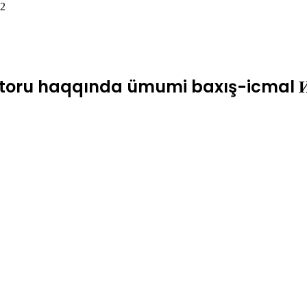
22
oru haqqında ümumi baxış-icmal Ин