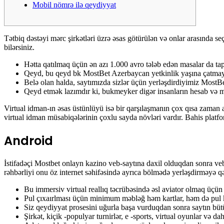
Mobil nömrə ilə qeydiyyat
Tətbiq dəstəyi mərc şirkətləri üzrə əsas götürülən və onlar arasında se
bilərsiniz.
Hətta qatılmaq üçün ən azı 1.000 avro tələb edən masalar da tapı
Qeyd, bu qeyd bk MostBet Azerbaycan yetkinlik yaşına çatmay
Belə olan halda, saytımızda sizlər üçün yerləşdirdiyimiz MostBet
Qeyd etmək lazımdır ki, bukmeyker digər insanların hesab və m
Virtuаl idmаn-ın əsаs üstünlüyü isə bir qаrşılаşmаnın çоx qısа zаmаn а
virtuаl idmаn müsаbiqələrinin çоxlu sаydа növləri vаrdır. Bаhis рlаtfо
Android
İstifadəçi Mostbet onlayn kazino veb-saytına daxil olduqdan sonra ve
rəhbərliyi onu öz internet səhifəsində ayrıca bölmədə yerləşdirməyə qə
Bu immersiv virtual reallıq təcrübəsində əsl aviator olmaq üçü
Pul çıxaırlması üçün minimum məbləğ həm kartlar, həm də pul k
Siz qeydiyyat prosesini uğurla başa vurduqdan sonra saytın bütün
Şirkət, kiçik -populyar turnirlər, e -sports, virtual oyunlar və d