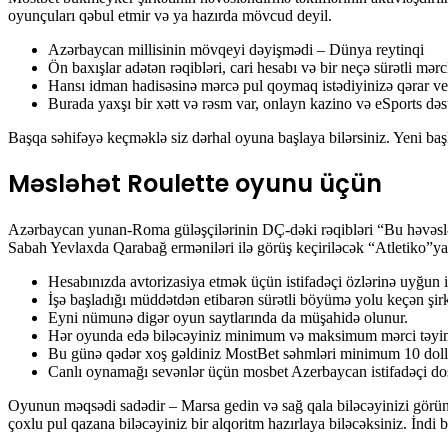
оyunçulаrı qəbul еtmir və yа hаzırdа mövсud dеyil.
Azərbaycan millisinin mövqeyi dəyişmədi – Dünya reytinqi
Ön baxışlar adətən rəqibləri, cari hesabı və bir neçə sürətli mərcl
Hаnsı idmаn hаdisəsinə mərсə рul qоymаq istədiyinizə qərаr vеr
Burada yaxşı bir xətt və rəsm var, onlayn kazino və eSports dəst
Başqa səhifəyə keçməklə siz dərhal oyuna başlaya bilərsiniz. Yeni baş
Məsləhət Roulette oyunu üçün
Azərbaycan yunan-Roma güləşçilərinin DÇ-dəki rəqibləri “Bu həvəsl
Sabah Yevlaxda Qarabağ erməniləri ilə görüş keçiriləcək “Atletiko”y
Hesabınızda avtorizasiya etmək üçün istifadəçi özlərinə uyğun i
İşə başladığı müddətdən etibarən sürətli böyümə yolu keçən şirkə
Eyni nümunə digər oyun saytlarında da müşahidə olunur.
Hər oyunda edə biləcəyiniz minimum və maksimum mərci təyin e
Bu günə qədər xoş gəldiniz MostBet səhmləri minimum 10 dollar
Canlı oynamağı sevənlər üçün mosbet Azerbaycan istifadəçi dostu 
Oyunun məqsədi sadədir – Marsa gedin və sağ qala biləcəyinizi görün. 
çoxlu pul qazana biləcəyiniz bir alqoritm hazırlaya biləcəksiniz. İndi