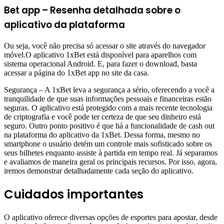
Bet app – Resenha detalhada sobre o
aplicativo da plataforma
Ou seja, você não precisa só acessar o site através do navegador
móvel.O aplicativo 1xBet está disponível para aparelhos com
sistema operacional Android. E, para fazer o download, basta
acessar a página do 1xBet app no site da casa.
Segurança – A 1xBet leva a segurança a sério, oferecendo a você a
tranquilidade de que suas informações pessoais e financeiras estão
seguras. O aplicativo está protegido com a mais recente tecnologia
de criptografia e você pode ter certeza de que seu dinheiro está
seguro. Outro ponto positivo é que há a funcionalidade de cash out
na plataforma do aplicativo da 1xBet. Dessa forma, mesmo no
smartphone o usuário detém um controle mais sofisticado sobre os
seus bilhetes enquanto assiste à partida em tempo real. Já separamos
e avaliamos de maneira geral os principais recursos. Por isso, agora,
iremos demonstrar detalhadamente cada seção do aplicativo.
Cuidados importantes
O aplicativo oferece diversas opções de esportes para apostar, desde