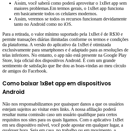
Assim, você saberá como poderá aproveitar o 1xBet app sem
maiores problemas.Em termos gerais, o 1xBet app funciona
em basicamente todos os celulares modernos.
Assim, veremos se todos os recursos funcionam devidamente
tanto no Android como no iOS.
Para a retirada, o valor mínimo suportado pela 1xBet é de R$30 e
permite transações diárias ilimitadas conforme os termos e condições
da plataforma. A versão do aplicativo da 1xBet é otimizada
exclusivamente para smartphones e é adaptado para as resoluções de
telas inferiores. No entanto, o app não está presente na Google Play
Store, loja oficial dos dispositivos Android. É com um grande
sentimento de satisfação que lhe dou as boas-vindas ao meu círculo
de amigos do Facebook.
Como baixar 1xBet app em dispositivos
Android
Não nos responsabilizamos por quaisquer danos a que os usuários
estejam sujeitos ao visitar estes links. A nossa afiliação poderá
resultar numa comissão caso um usuário qualifique para certos
requisitos nos sites para os quais ligamos. Com o aplicativo 1xBet
em seu dispositivo móvel, você pode apostar em qualquer lugar, a
qualquer hora. Seja em casa, no trabalho ou em movimento, a