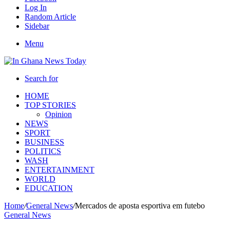
Log In
Random Article
Sidebar
Menu
Search for
HOME
TOP STORIES
Opinion
NEWS
SPORT
BUSINESS
POLITICS
WASH
ENTERTAINMENT
WORLD
EDUCATION
Home
/
General News
/
Mercados de aposta esportiva em futebo
General News