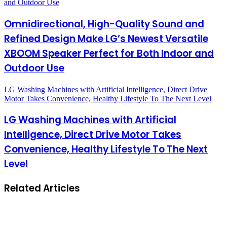
and Outdoor Use
Omnidirectional, High-Quality Sound and
Refined Design Make LG’s Newest Versatile
XBOOM Speaker Perfect for Both Indoor and
Outdoor Use
LG Washing Machines with Artificial Intelligence, Direct Drive
Motor Takes Convenience, Healthy Lifestyle To The Next Level
LG Washing Machines with Artificial
Intelligence, Direct Drive Motor Takes
Convenience, Healthy Lifestyle To The Next
Level
Related Articles