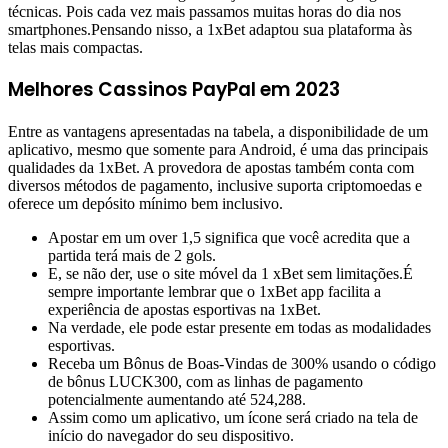
técnicas. Pois cada vez mais passamos muitas horas do dia nos
smartphones.Pensando nisso, a 1xBet adaptou sua plataforma às
telas mais compactas.
Melhores Cassinos PayPal em 2023
Entre as vantagens apresentadas na tabela, a disponibilidade de um
aplicativo, mesmo que somente para Android, é uma das principais
qualidades da 1xBet. A provedora de apostas também conta com
diversos métodos de pagamento, inclusive suporta criptomoedas e
oferece um depósito mínimo bem inclusivo.
Apostar em um over 1,5 significa que você acredita que a
partida terá mais de 2 gols.
E, se não der, use o site móvel da 1 xBet sem limitações.É
sempre importante lembrar que o 1xBet app facilita a
experiência de apostas esportivas na 1xBet.
Na verdade, ele pode estar presente em todas as modalidades
esportivas.
Receba um Bônus de Boas-Vindas de 300% usando o código
de bônus LUCK300, com as linhas de pagamento
potencialmente aumentando até 524,288.
Assim como um aplicativo, um ícone será criado na tela de
início do navegador do seu dispositivo.