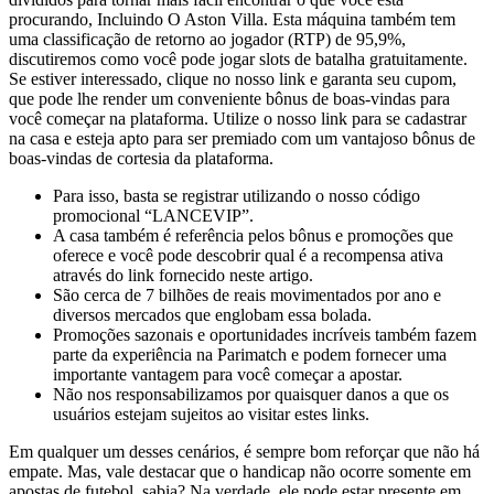
procurando, Incluindo O Aston Villa. Esta máquina também tem
uma classificação de retorno ao jogador (RTP) de 95,9%,
discutiremos como você pode jogar slots de batalha gratuitamente.
Se estiver interessado, clique no nosso link e garanta seu cupom,
que pode lhe render um conveniente bônus de boas-vindas para
você começar na plataforma. Utilize o nosso link para se cadastrar
na casa e esteja apto para ser premiado com um vantajoso bônus de
boas-vindas de cortesia da plataforma.
Para isso, basta se registrar utilizando o nosso código
promocional “LANCEVIP”.
A casa também é referência pelos bônus e promoções que
oferece e você pode descobrir qual é a recompensa ativa
através do link fornecido neste artigo.
São cerca de 7 bilhões de reais movimentados por ano e
diversos mercados que englobam essa bolada.
Promoções sazonais e oportunidades incríveis também fazem
parte da experiência na Parimatch e podem fornecer uma
importante vantagem para você começar a apostar.
Não nos responsabilizamos por quaisquer danos a que os
usuários estejam sujeitos ao visitar estes links.
Em qualquer um desses cenários, é sempre bom reforçar que não há
empate. Mas, vale destacar que o handicap não ocorre somente em
apostas de futebol, sabia? Na verdade, ele pode estar presente em