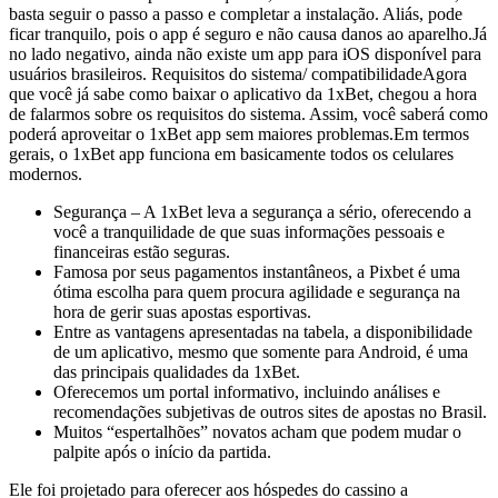
basta seguir o passo a passo e completar a instalação. Aliás, pode
ficar tranquilo, pois o app é seguro e não causa danos ao aparelho.Já
no lado negativo, ainda não existe um app para iOS disponível para
usuários brasileiros. Requisitos do sistema/ compatibilidadeAgora
que você já sabe como baixar o aplicativo da 1xBet, chegou a hora
de falarmos sobre os requisitos do sistema. Assim, você saberá como
poderá aproveitar o 1xBet app sem maiores problemas.Em termos
gerais, o 1xBet app funciona em basicamente todos os celulares
modernos.
Segurança – A 1xBet leva a segurança a sério, oferecendo a
você a tranquilidade de que suas informações pessoais e
financeiras estão seguras.
Famosa por seus pagamentos instantâneos, a Pixbet é uma
ótima escolha para quem procura agilidade e segurança na
hora de gerir suas apostas esportivas.
Entre as vantagens apresentadas na tabela, a disponibilidade
de um aplicativo, mesmo que somente para Android, é uma
das principais qualidades da 1xBet.
Oferecemos um portal informativo, incluindo análises e
recomendações subjetivas de outros sites de apostas no Brasil.
Muitos “espertalhões” novatos acham que podem mudar o
palpite após o início da partida.
Ele foi projetado para oferecer aos hóspedes do cassino a