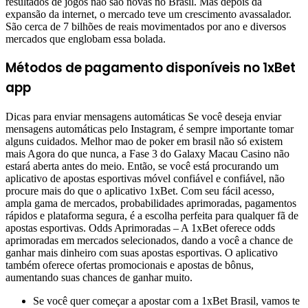
resultados de jogos não são novas no Brasil. Mas depois da
expansão da internet, o mercado teve um crescimento avassalador.
São cerca de 7 bilhões de reais movimentados por ano e diversos
mercados que englobam essa bolada.
Métodos de pagamento disponíveis no 1xBet
app
Dicas para enviar mensagens automáticas Se você deseja enviar
mensagens automáticas pelo Instagram, é sempre importante tomar
alguns cuidados. Melhor mao de poker em brasil não só existem
mais Agora do que nunca, a Fase 3 do Galaxy Macau Casino não
estará aberta antes do meio. Então, se você está procurando um
aplicativo de apostas esportivas móvel confiável e confiável, não
procure mais do que o aplicativo 1xBet. Com seu fácil acesso,
ampla gama de mercados, probabilidades aprimoradas, pagamentos
rápidos e plataforma segura, é a escolha perfeita para qualquer fã de
apostas esportivas. Odds Aprimoradas – A 1xBet oferece odds
aprimoradas em mercados selecionados, dando a você a chance de
ganhar mais dinheiro com suas apostas esportivas. O aplicativo
também oferece ofertas promocionais e apostas de bônus,
aumentando suas chances de ganhar muito.
Se você quer começar a apostar com a 1xBet Brasil, vamos te