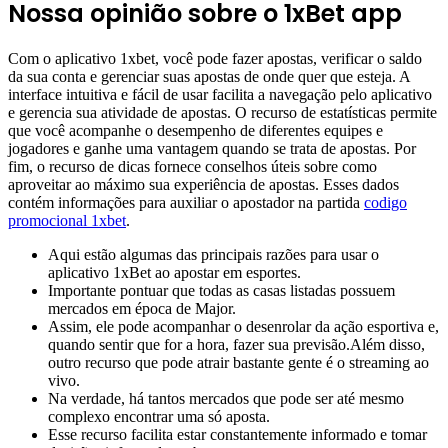
Nossa opinião sobre o 1xBet app
Com o aplicativo 1xbet, você pode fazer apostas, verificar o saldo
da sua conta e gerenciar suas apostas de onde quer que esteja. A
interface intuitiva e fácil de usar facilita a navegação pelo aplicativo
e gerencia sua atividade de apostas. O recurso de estatísticas permite
que você acompanhe o desempenho de diferentes equipes e
jogadores e ganhe uma vantagem quando se trata de apostas. Por
fim, o recurso de dicas fornece conselhos úteis sobre como
aproveitar ao máximo sua experiência de apostas. Esses dados
contém informações para auxiliar o apostador na partida
codigo
promocional 1xbet
.
Aqui estão algumas das principais razões para usar o
aplicativo 1xBet ao apostar em esportes.
Importante pontuar que todas as casas listadas possuem
mercados em época de Major.
Assim, ele pode acompanhar o desenrolar da ação esportiva e,
quando sentir que for a hora, fazer sua previsão.Além disso,
outro recurso que pode atrair bastante gente é o streaming ao
vivo.
Na verdade, há tantos mercados que pode ser até mesmo
complexo encontrar uma só aposta.
Esse recurso facilita estar constantemente informado e tomar