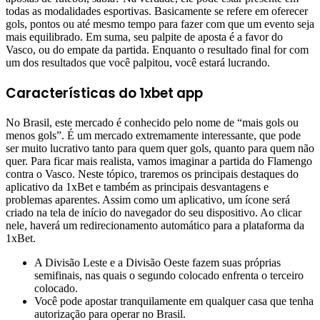
todas as modalidades esportivas. Basicamente se refere em oferecer
gols, pontos ou até mesmo tempo para fazer com que um evento seja
mais equilibrado. Em suma, seu palpite de aposta é a favor do
Vasco, ou do empate da partida. Enquanto o resultado final for com
um dos resultados que você palpitou, você estará lucrando.
Características do 1xbet app
No Brasil, este mercado é conhecido pelo nome de “mais gols ou
menos gols”. É um mercado extremamente interessante, que pode
ser muito lucrativo tanto para quem quer gols, quanto para quem não
quer. Para ficar mais realista, vamos imaginar a partida do Flamengo
contra o Vasco. Neste tópico, traremos os principais destaques do
aplicativo da 1xBet e também as principais desvantagens e
problemas aparentes. Assim como um aplicativo, um ícone será
criado na tela de início do navegador do seu dispositivo. Ao clicar
nele, haverá um redirecionamento automático para a plataforma da
1xBet.
A Divisão Leste e a Divisão Oeste fazem suas próprias
semifinais, nas quais o segundo colocado enfrenta o terceiro
colocado.
Você pode apostar tranquilamente em qualquer casa que tenha
autorização para operar no Brasil.