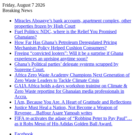
Friday, August 7 2026
Breaking News
Miracles Aboagye’s bank accounts, apartment complex, other
properties frozen by High Court
Fuel Politics: NDC, where is the Relief You Promised
Ghanaians?
How Far Has Ghana’s Petroleum Deregulated Pricing
Mechanism Policy Helped Cushion Consumers?
Freeing “convicted looters”: Will it be a surprise if Ghana
experiences an uprising anytime soon?
Ghana’s Political parties’ delegate systems scrapped by
Supreme Court.
Africa Zero Waste Academy Champions Next Generation of
Zero Waste Leaders to Tackle Climate Crisis
GAIA Africa holds a-days workshop training on Climate &
Zero Waste reporting for Ghanaian media professionals in
Accra.
I Am, Because You Are. A Heart of Gratitude and Reflections
Justice Must Heal a Nation, Not Become a Weapon of
Revenge…Baffour Asare Yamoah writes
FIFA re-activates the adage of “Robbing Peter to Pay Paul”…
as it Robs Messi of His Adidas Golden Ball Award.
Facebook