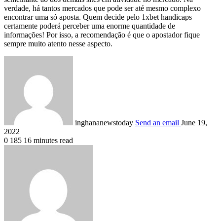
verdade, há tantos mercados que pode ser até mesmo complexo
encontrar uma só aposta. Quem decide pelo 1xbet handicaps
certamente poderá perceber uma enorme quantidade de
informações! Por isso, a recomendação é que o apostador fique
sempre muito atento nesse aspecto.
inghananewstoday
Send an email
June 19,
2022
0
185
16 minutes read