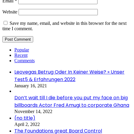
Email
*
Website
Save my name, email, and website in this browser for the next
time I comment.
Popular
Recent
Comments
Leovegas Betrug Oder In Keiner Weise? » Unser
Test5 & Erfahrungen 2022
January 16, 2021
Don’t wait till I die before you put my face on big
billboards Actor Fred Amugi to corporate Ghana
November 14, 2022
(no title)
April 2, 2022
The Foundations great Board Control