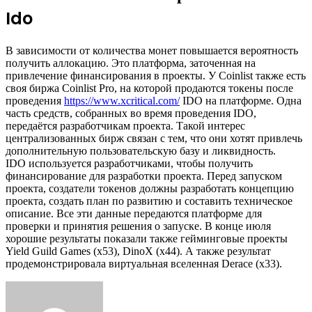
Ido
В зависимости от количества монет повышается вероятность
получить аллокацию. Это платформа, заточенная на
привлечение финансирования в проекты. У Coinlist также есть
своя биржа Coinlist Pro, на которой продаются токены после
проведения
https://www.xcritical.com/
IDO на платформе. Одна
часть средств, собранных во время проведения IDO,
передаётся разработчикам проекта. Такой интерес
централизованных бирж связан с тем, что они хотят привлечь
дополнительную пользовательскую базу и ликвидность.
IDO используется разработчиками, чтобы получить
финансирование для разработки проекта. Перед запуском
проекта, создатели токенов должны разработать концепцию
проекта, создать план по развитию и составить техническое
описание. Все эти данные передаются платформе для
проверки и принятия решения о запуске. В конце июля
хорошие результаты показали также гейминговые проекты
Yield Guild Games (x53), DinoX (x44). А также результат
продемонстрировала виртуальная вселенная Derace (х33).