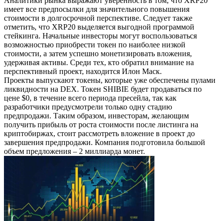
Аналитики рынка выражают уверенность в том, что XRP20
имеет все предпосылки для значительного повышения
стоимости в долгосрочной перспективе. Следует также
отметить, что XRP20 выделяется выгодной программой
стейкинга. Начальные инвесторы могут воспользоваться
возможностью приобрести токен по наиболее низкой
стоимости, а затем успешно монетизировать вложения,
удерживая активы. Среди тех, кто обратил внимание на
перспективный проект, находится Илон Маск.
Проекты выпускают токены, которые уже обеспечены пулами
ликвидности на DEX. Токен SHIBIE будет продаваться по
цене $0, в течение всего периода пресейла, так как
разработчики предусмотрели только одну стадию
предпродажи. Таким образом, инвесторам, желающим
получить прибыль от роста стоимости после листинга на
криптобиржах, стоит рассмотреть вложение в проект до
завершения предпродажи. Компания подготовила большой
объем предложения – 2 миллиарда монет.