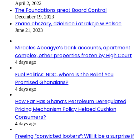
April 2, 2022
The Foundations great Board Control
December 19, 2023
Znane obszary, dzielnice i atrakcje w Polsce
June 21, 2023
Miracles Aboagye’s bank accounts, apartment
complex, other properties frozen by High Court
4 days ago
Fuel Politics: NDC, where is the Relief You
Promised Ghanaians?
4 days ago
How Far Has Ghana’s Petroleum Deregulated
Pricing Mechanism Policy Helped Cushion
Consumers?
4 days ago
Freeing “convicted looters”: Will it be a surprise if