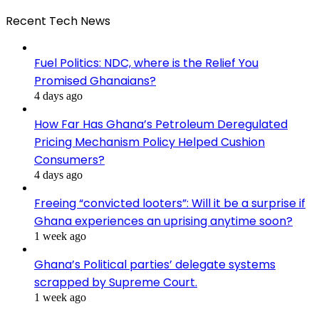
Recent Tech News
Fuel Politics: NDC, where is the Relief You
Promised Ghanaians?
4 days ago
How Far Has Ghana’s Petroleum Deregulated
Pricing Mechanism Policy Helped Cushion
Consumers?
4 days ago
Freeing “convicted looters”: Will it be a surprise if
Ghana experiences an uprising anytime soon?
1 week ago
Ghana’s Political parties’ delegate systems
scrapped by Supreme Court.
1 week ago