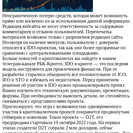
Неограниченную потерю средств, которая может возникнуть
прямо или косвенно из-за использования данной информации.
Редакция вебсайта не несет ответственность за содержание
комментариев и отзывов пользователей. Перепечатка
материалов возможна только с разрешения редакции сайта.
Несмотря на наличие минусов, пользователи с доверием
относятся к IDO-проектам, так как они более прозрачные по
сравнению с централизованными площадками.
Больше новостей о криптовалютах вы найдете в нашем
телеграм-канале РБК-Крипто. IDO в крипте — это последняя
модель инструмента для привлечения финансов. При ее
разработке старались объединить все положительное от ICO,
IEO и STO и избежать их недостатков. Перед принятием
решения об участии в IDO нужно проанализировать проект.
Важно изучить его техническую документацию, презентации,
форумы. При необходимости выяснить детали, не стесняйтесь
связываться с представителями проекта.
Прогнозируют, что игра с возможностью одновременного
участия в криптовалютном проекте понравится продвинутым
геймерам и новичкам. Токен проекта — D2T, его
предпродажа стартовала 19 октября 2022 года. На первых
этапах создатели D2T собрали 2 млн долларов, сейчас