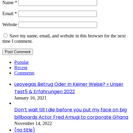
Name
*
Email
*
Website
Save my name, email, and website in this browser for the next
time I comment.
Popular
Recent
Comments
Leovegas Betrug Oder In Keiner Weise? » Unser
Test5 & Erfahrungen 2022
January 16, 2021
Don’t wait till I die before you put my face on big
billboards Actor Fred Amugi to corporate Ghana
November 14, 2022
(no title)