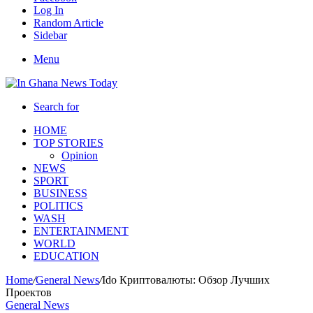
Log In
Random Article
Sidebar
Menu
Search for
HOME
TOP STORIES
Opinion
NEWS
SPORT
BUSINESS
POLITICS
WASH
ENTERTAINMENT
WORLD
EDUCATION
Home
/
General News
/
Ido Криптовалюты: Обзор Лучших
Проектов
General News