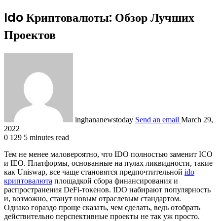
Ido Криптовалюты: Обзор Лучших
Проектов
inghananewstoday
Send an email
March 29,
2022
0
129
5 minutes read
Тем не менее маловероятно, что IDO полностью заменит ICO
и IEO. Платформы, основанные на пулах ликвидности, такие
как Uniswap, все чаще становятся предпочтительной
ido
криптовалюта
площадкой сбора финансирования и
распространения DeFi-токенов. IDO набирают популярность
и, возможно, станут новым отраслевым стандартом.
Однако гораздо проще сказать, чем сделать, ведь отобрать
действительно перспективные проекты не так уж просто.