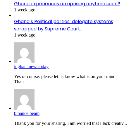
Ghana experiences an uprising anytime soon?
1 week ago
Ghana’s Political parties’ delegate systems
scrapped by Supreme Court.
1 week ago
inghananewstoday
Yes of course. please let us know what is on your mind.
Than...
binance beam
Thank you for your sharing. I am worried that I lack creativ...