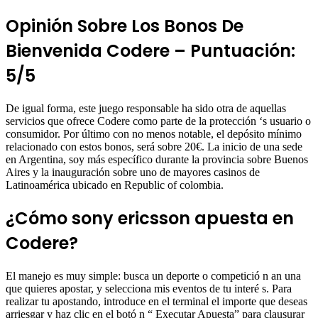
Opinión Sobre Los Bonos De
Bienvenida Codere – Puntuación:
5/5
De igual forma, este juego responsable ha sido otra de aquellas
servicios que ofrece Codere como parte de la protección ‘s usuario o
consumidor. Por último con no menos notable, el depósito mínimo
relacionado con estos bonos, será sobre 20€. La inicio de una sede
en Argentina, soy más específico durante la provincia sobre Buenos
Aires y la inauguración sobre uno de mayores casinos de
Latinoamérica ubicado en Republic of colombia.
¿Cómo sony ericsson apuesta en
Codere?
El manejo es muy simple: busca un deporte o competició n an una
que quieres apostar, y selecciona mis eventos de tu interé s. Para
realizar tu apostando, introduce en el terminal el importe que deseas
arriesgar y haz clic en el botó n “ Executar Apuesta” para clausurar