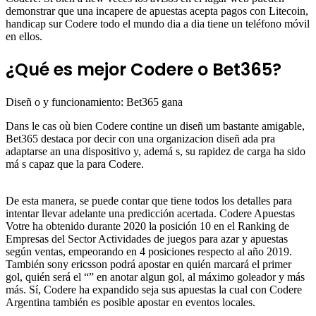
demonstrar que una incapere de apuestas acepta pagos con Litecoin,
handicap sur Codere todo el mundo dia a dia tiene un teléfono móvil
en ellos.
¿Qué es mejor Codere o Bet365?
Diseñ o y funcionamiento: Bet365 gana
Dans le cas où bien Codere contine un diseñ um bastante amigable,
Bet365 destaca por decir con una organizacion diseñ ada pra
adaptarse an una dispositivo y, ademá s, su rapidez de carga ha sido
má s capaz que la para Codere.
De esta manera, se puede contar que tiene todos los detalles para
intentar llevar adelante una predicción acertada. Codere Apuestas
Votre ha obtenido durante 2020 la posición 10 en el Ranking de
Empresas del Sector Actividades de juegos para azar y apuestas
según ventas, empeorando en 4 posiciones respecto al año 2019.
También sony ericsson podrá apostar en quién marcará el primer
gol, quién será el “” en anotar algun gol, al máximo goleador y más
más. Sí, Codere ha expandido seja sus apuestas la cual con Codere
Argentina también es posible apostar en eventos locales.