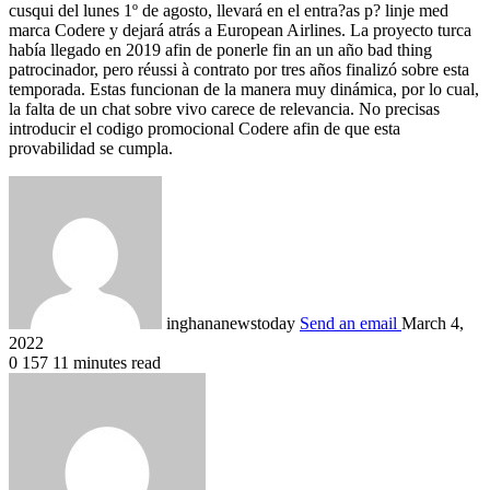
cusqui del lunes 1º de agosto, llevará en el entra?as p? linje med
marca Codere y dejará atrás a European Airlines. La proyecto turca
había llegado en 2019 afin de ponerle fin an un año bad thing
patrocinador, pero réussi à contrato por tres años finalizó sobre esta
temporada. Estas funcionan de la manera muy dinámica, por lo cual,
la falta de un chat sobre vivo carece de relevancia. No precisas
introducir el codigo promocional Codere afin de que esta
provabilidad se cumpla.
inghananewstoday
Send an email
March 4,
2022
0
157
11 minutes read