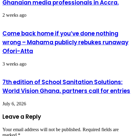
Ghanaian media professionals in Accra.
2 weeks ago
Come back home if you’ve done nothing
wrong – Mahama publicly rebukes runaway
Ofori-Atta
3 weeks ago
7th edition of School Sanitation Solutions:
World Vision Ghana, partners call for entries
July 6, 2026
Leave a Reply
Your email address will not be published.
Required fields are
marked
*