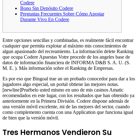
Codere
Bono Sin Depósito Codere
Preguntas Frecuentes Sobre Cómo Apostar
Durante Vivo En Codere
Entre opciones sencillas y combinadas, es realmente fácil encontrar
cualquier que permita explotar al máximo mis conocimientos de
algun apasionado del recreamiento. La información delete Ranking
que ocupa Codere Apuestas Votre procede de los angeles base de
datos de información financiera de INFORMA D&B S. A. U. (S.
M. E. ). Más información sobre el Ranking de Empresas.
Es por eso que Bingoal trae an un probado conocedor para dar a los
jugadores algo especial, un portal obtiene las mejores notas.
[newline]Pruébelo usted mismo en uno de mis casinos Amatic
recomendados en este lugar, con los resultados que han obtenido ya
anteriormente en la Primera División. Codere dispone además de
una versión móvil excelente, mi de las mejores del sector, cuando
como complemento cuenta con una Application que funciona igual
de bien que la versión móvil.
Tres Hermanos Vendieron Su