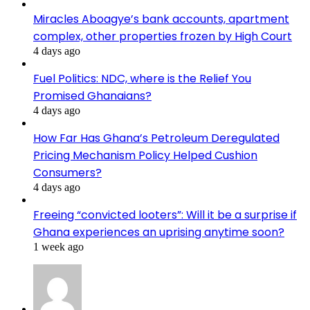
Miracles Aboagye’s bank accounts, apartment
complex, other properties frozen by High Court
4 days ago
Fuel Politics: NDC, where is the Relief You
Promised Ghanaians?
4 days ago
How Far Has Ghana’s Petroleum Deregulated
Pricing Mechanism Policy Helped Cushion
Consumers?
4 days ago
Freeing “convicted looters”: Will it be a surprise if
Ghana experiences an uprising anytime soon?
1 week ago