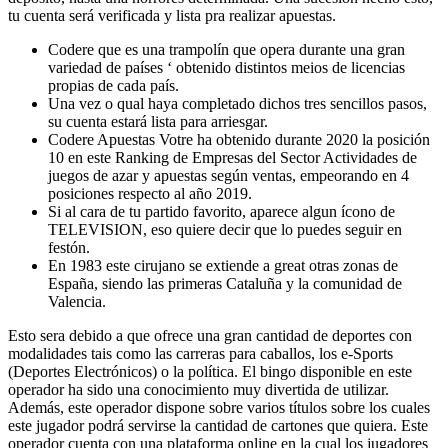
tu cuenta será verificada y lista pra realizar apuestas.
Codere que es una trampolín que opera durante una gran
variedad de países ‘ obtenido distintos meios de licencias
propias de cada país.
Una vez o qual haya completado dichos tres sencillos pasos,
su cuenta estará lista para arriesgar.
Codere Apuestas Votre ha obtenido durante 2020 la posición
10 en este Ranking de Empresas del Sector Actividades de
juegos de azar y apuestas según ventas, empeorando en 4
posiciones respecto al año 2019.
Si al cara de tu partido favorito, aparece algun ícono de
TELEVISION, eso quiere decir que lo puedes seguir en
festón.
En 1983 este cirujano se extiende a great otras zonas de
España, siendo las primeras Cataluña y la comunidad de
Valencia.
Esto sera debido a que ofrece una gran cantidad de deportes con
modalidades tais como las carreras para caballos, los e-Sports
(Deportes Electrónicos) o la política. El bingo disponible en este
operador ha sido una conocimiento muy divertida de utilizar.
Además, este operador dispone sobre varios títulos sobre los cuales
este jugador podrá servirse la cantidad de cartones que quiera. Este
operador cuenta con una plataforma online en la cual los jugadores