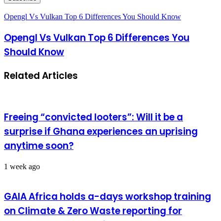
Opengl Vs Vulkan Top 6 Differences You Should Know
Opengl Vs Vulkan Top 6 Differences You
Should Know
Related Articles
Freeing “convicted looters”: Will it be a
surprise if Ghana experiences an uprising
anytime soon?
1 week ago
GAIA Africa holds a-days workshop training
on Climate & Zero Waste reporting for