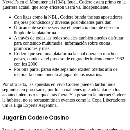
Newell’s en el Monumental (13/8). Igual, Codere estará primo en la
guerrera actual, que sony ericsson usará vs. Independiente.
Con ligas como la NBL, Codere brinda the sus apostadores
mejores pronósticos y diversas posibilidades para dar.
Únicamente se debe servirse el beneficio durante el sector
limpio de la plataforma.
A través de todas las redes sociales también puedes disfrutar
para contenido multimedia, información sobre cuotas,
promociones y más.
Codere que sera una plataforma la cual opera en muchoas
países, comienza el proceso de engrandecimiento entre 1982
con los 2000.
Por otra parte, paran este separado existen ofertas afin de
mejorar la conocimiento al jugar de los usuarios.
Por otro lado, las apuestas en vivo Codere pueden tardar unos
segundos en procesarse, por lo la cual tenés que adelantarte a los
acontecimientos o te quedarás fuera. Y a pesar en la internet Codere
la hubiese, no se retransmitirían eventos como la Copa Libertadores
um la Liga Experta Argentina.
Jugar En Codere Casino
Tras los angeles expansión por España, obteniendo una excelente