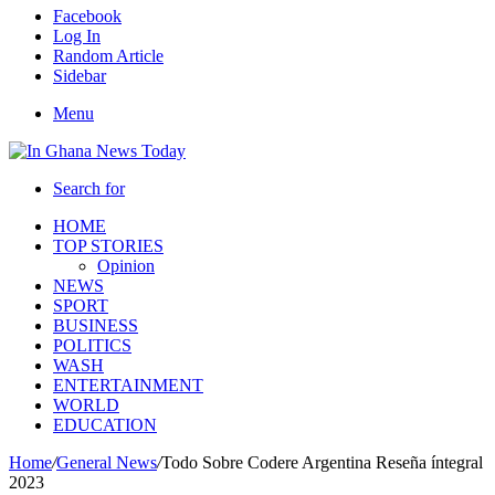
Facebook
Log In
Random Article
Sidebar
Menu
Search for
HOME
TOP STORIES
Opinion
NEWS
SPORT
BUSINESS
POLITICS
WASH
ENTERTAINMENT
WORLD
EDUCATION
Home
/
General News
/
Todo Sobre Codere Argentina Reseña íntegral
2023