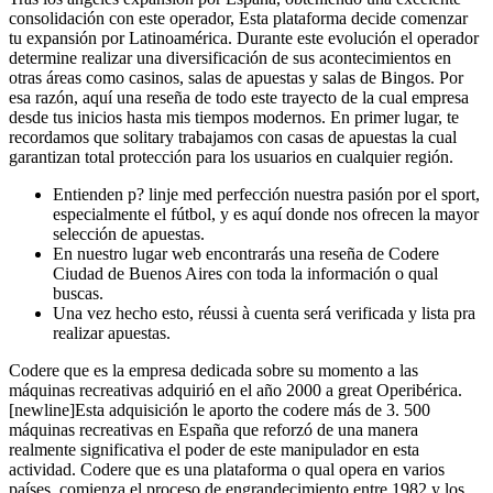
consolidación con este operador, Esta plataforma decide comenzar
tu expansión por Latinoamérica. Durante este evolución el operador
determine realizar una diversificación de sus acontecimientos en
otras áreas como casinos, salas de apuestas y salas de Bingos. Por
esa razón, aquí una reseña de todo este trayecto de la cual empresa
desde tus inicios hasta mis tiempos modernos. En primer lugar, te
recordamos que solitary trabajamos con casas de apuestas la cual
garantizan total protección para los usuarios en cualquier región.
Entienden p? linje med perfección nuestra pasión por el sport,
especialmente el fútbol, ​​y es aquí donde nos ofrecen la mayor
selección de apuestas.
En nuestro lugar web encontrarás una reseña de Codere
Ciudad de Buenos Aires con toda la información o qual
buscas.
Una vez hecho esto, réussi à cuenta será verificada y lista pra
realizar apuestas.
Codere que es la empresa dedicada sobre su momento a las
máquinas recreativas adquirió en el año 2000 a great Operibérica.
[newline]Esta adquisición le aporto the codere más de 3. 500
máquinas recreativas en España que reforzó de una manera
realmente significativa el poder de este manipulador en esta
actividad. Codere que es una plataforma o qual opera en varios
países, comienza el proceso de engrandecimiento entre 1982 y los