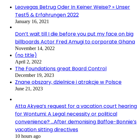
Leovegas Betrug Oder In Keiner Weise? » Unser
Test5 & Erfahrungen 2022
January 16, 2021
Don’t wait till I die before you put my face on big
billboards Actor Fred Amugi to corporate Ghana
November 14, 2022
(no title)
April 2, 2022
The Foundations great Board Control
December 19, 2023
Znane obszary, dzielnice i atrakcje w Polsce
June 21, 2023
Atta Akyea’s request for a vacation court hearing
for Wontumi: A Legal necessity or political
convenience? …After demonising Baffoe-Bonnie’s
vacation sitting directives
10 hours ago