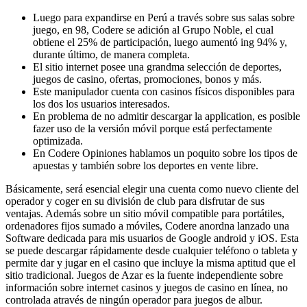
Luego para expandirse en Perú a través sobre sus salas sobre
juego, en 98, Codere se adición al Grupo Noble, el cual
obtiene el 25% de participación, luego aumentó ing 94% y,
durante último, de manera completa.
El sitio internet posee una grandma selección de deportes,
juegos de casino, ofertas, promociones, bonos y más.
Este manipulador cuenta con casinos físicos disponibles para
los dos los usuarios interesados.
En problema de no admitir descargar la application, es posible
fazer uso de la versión móvil porque está perfectamente
optimizada.
En Codere Opiniones hablamos un poquito sobre los tipos de
apuestas y también sobre los deportes en vente libre.
Básicamente, será esencial elegir una cuenta como nuevo cliente del
operador y coger en su división de club para disfrutar de sus
ventajas. Además sobre un sitio móvil compatible para portátiles,
ordenadores fijos sumado a móviles, Codere anordna lanzado una
Software dedicada para mis usuarios de Google android y iOS. Esta
se puede descargar rápidamente desde cualquier teléfono o tableta y
permite dar y jugar en el casino que incluye la misma aptitud que el
sitio tradicional. Juegos de Azar es la fuente independiente sobre
información sobre internet casinos y juegos de casino en línea, no
controlada através de ningún operador para juegos de albur.