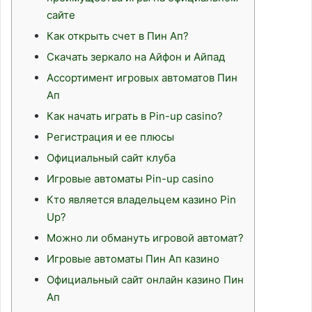
сайте
Как открыть счет в Пин Ап?
Скачать зеркало на Айфон и Айпад
Ассортимент игровых автоматов Пин
Ап
Как начать играть в Pin-up casino?
Регистрация и ее плюсы
Официальный сайт клуба
Игровые автоматы Pin-up casino
Кто является владельцем казино Pin
Up?
Можно ли обмануть игровой автомат?
Игровые автоматы Пин Ап казино
Официальный сайт онлайн казино Пин
Ап