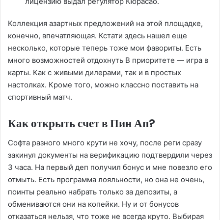
лицензию выдал регулятор Кюрасао.
Коллекция азартных предложений на этой площадке,
конечно, впечатляющая. Кстати здесь нашел еще
несколько, которые теперь тоже мои фавориты. Есть
много возможностей отдохнуть В приоритете — игра в
карты. Как с живыми дилерами, так и в простых
настолках. Кроме того, можно классно поставить на
спортивный матч.
Как открыть счет в Пин Ап?
Софта разного много крути не хочу, после реги сразу
закинул документы на верификацию подтвердили через
3 часа. На первый деп получил бонус и мне повезло его
отмыть. Есть программа лояльности, но она не очень,
поинты реально набрать только за депозиты, а
обмениваются они на копейки. Ну и от бонусов
отказаться нельзя, что тоже не всегда круто. Выбирая