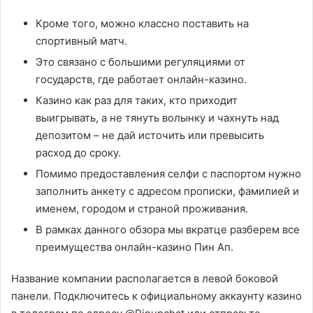
Кроме того, можно классно поставить на
спортивный матч.
Это связано с большими регуляциями от
государств, где работает онлайн-казино.
Казино как раз для таких, кто приходит
выигрывать, а не тянуть волынку и чахнуть над
депозитом – не дай источить или превысить
расход до сроку.
Помимо предоставления селфи с паспортом нужно
заполнить анкету с адресом прописки, фамилией и
именем, городом и страной проживания.
В рамках данного обзора мы вкратце разберем все
преимущества онлайн-казино Пин Ап.
Название компании располагается в левой боковой
панели. Подключитесь к официальному аккаунту казино