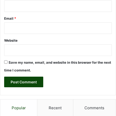
i
ç
o
Email
*
d
e
m
o
Website
s
t
b
e
Save my name, email, and website in this browser for the next
t
c
time I comment.
o
m
2
d
e
6
Popular
Recent
Comments