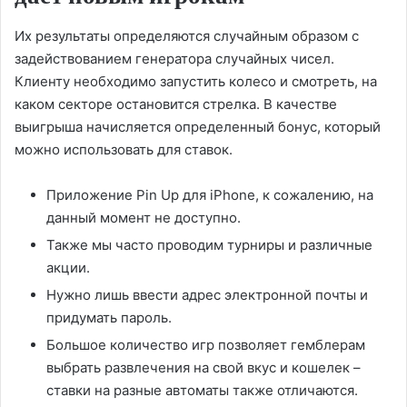
Их результаты определяются случайным образом с
задействованием генератора случайных чисел.
Клиенту необходимо запустить колесо и смотреть, на
каком секторе остановится стрелка. В качестве
выигрыша начисляется определенный бонус, который
можно использовать для ставок.
Приложение Pin Up для iPhone, к сожалению, на
данный момент не доступно.
Также мы часто проводим турниры и различные
акции.
Нужно лишь ввести адрес электронной почты и
придумать пароль.
Большое количество игр позволяет гемблерам
выбрать развлечения на свой вкус и кошелек –
ставки на разные автоматы также отличаются.