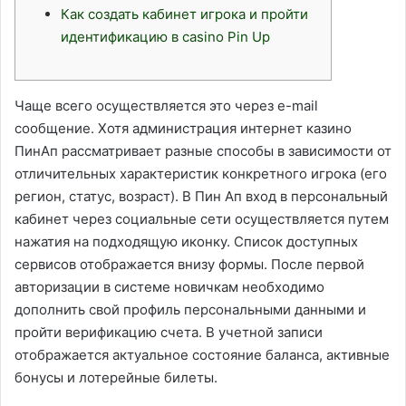
Как создать кабинет игрока и пройти
идентификацию в casino Pin Up
Чаще всего осуществляется это через e-mail
сообщение. Хотя администрация интернет казино
ПинАп рассматривает разные способы в зависимости от
отличительных характеристик конкретного игрока (его
регион, статус, возраст). В Пин Ап вход в персональный
кабинет через социальные сети осуществляется путем
нажатия на подходящую иконку. Список доступных
сервисов отображается внизу формы. После первой
авторизации в системе новичкам необходимо
дополнить свой профиль персональными данными и
пройти верификацию счета. В учетной записи
отображается актуальное состояние баланса, активные
бонусы и лотерейные билеты.