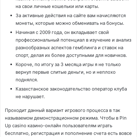
на свои личные кошельки или карты.
За активные действия на сайте вам начисляются
монеты, которые можно обменивать на бонусы.
Начиная с 2009 года, он вкладывает свой
профессиональный потенциал в изучение и анализ
разнообразных аспектов гемблинга и ставок на
спорт, делая их более доступными для новичков.
Короче, по итогу за 3 месяца игры я не только
вернул первые слитые деньги, но и неплохо
поднялся.
Казахстанское законодательство оператор клуба
не нарушает.
Проходит данный вариант игрового процесса в так
называемом демонстрационном режима. Чтобы в Pin
Up casino казино-онлайн пользователям играть
бесплатно, регистрация и пополнение счета есть вовсе