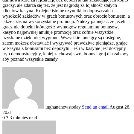
graczy, ale zdarza się też, że jest nagrodą za lojalność stałych
klientów kasyna. Kolejne istotne czynniki to dopuszczalna
wysokość zakładów w grach bonusowych oraz obrocie bonusem, a
także czas na wykorzystanie promocji. Należy pamiętać, że jeżeli
gracz nie dopełni któregoś z wymogów regulaminu bonusów,
kasyno najpewniej anuluje promocję oraz cofnie wszystkie
uzyskane dzięki niej wygrane. Wszystkie inne gry są dostępne,
zatem możesz obstawiać i wygrywać prawdziwe pieniądze, grając
w kasyna z bonusami bez depozytu. Jeśli w kasynie jest dostępny
tryb demonstracyjny, lepiej zachowaj swój bonus i graj dla zabawy,
aby poznać wszystkie zasady.
inghananewstoday
Send an email
August 26,
2021
0
3
3 minutes read