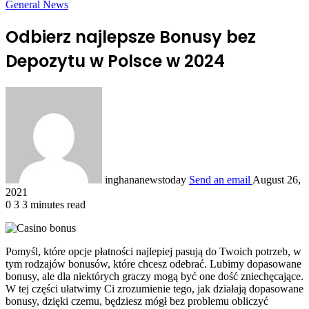
General News
Odbierz najlepsze Bonusy bez
Depozytu w Polsce w 2024
inghananewstoday
Send an email
August 26,
2021
0
3
3 minutes read
Pomyśl, które opcje płatności najlepiej pasują do Twoich potrzeb, w
tym rodzajów bonusów, które chcesz odebrać. Lubimy dopasowane
bonusy, ale dla niektórych graczy mogą być one dość zniechęcające.
W tej części ułatwimy Ci zrozumienie tego, jak działają dopasowane
bonusy, dzięki czemu, będziesz mógł bez problemu obliczyć