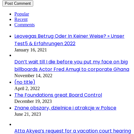
Popular
Recent
Comments
Leovegas Betrug Oder In Keiner Weise? » Unser
Test5 & Erfahrungen 2022
January 16, 2021
Don’t wait till I die before you put my face on big
billboards Actor Fred Amugi to corporate Ghana
November 14, 2022
(no title)
April 2, 2022
The Foundations great Board Control
December 19, 2023
Znane obszary, dzielnice i atrakcje w Polsce
June 21, 2023
Atta Akyea’s request for a vacation court hearing