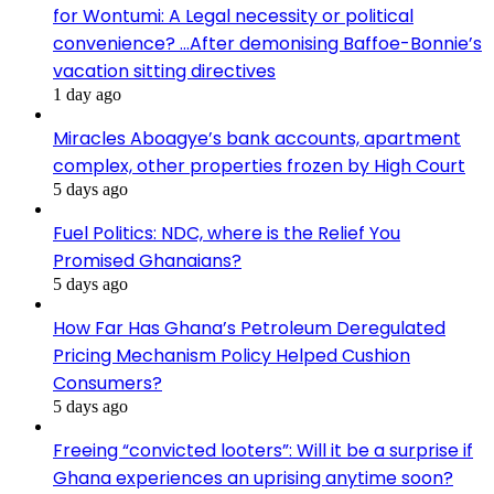
for Wontumi: A Legal necessity or political
convenience? …After demonising Baffoe-Bonnie’s
vacation sitting directives
1 day ago
Miracles Aboagye’s bank accounts, apartment
complex, other properties frozen by High Court
5 days ago
Fuel Politics: NDC, where is the Relief You
Promised Ghanaians?
5 days ago
How Far Has Ghana’s Petroleum Deregulated
Pricing Mechanism Policy Helped Cushion
Consumers?
5 days ago
Freeing “convicted looters”: Will it be a surprise if
Ghana experiences an uprising anytime soon?