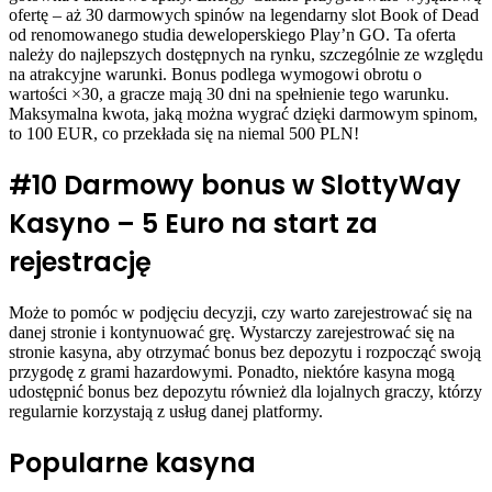
ofertę – aż 30 darmowych spinów na legendarny slot Book of Dead
od renomowanego studia deweloperskiego Play’n GO. Ta oferta
należy do najlepszych dostępnych na rynku, szczególnie ze względu
na atrakcyjne warunki. Bonus podlega wymogowi obrotu o
wartości ×30, a gracze mają 30 dni na spełnienie tego warunku.
Maksymalna kwota, jaką można wygrać dzięki darmowym spinom,
to 100 EUR, co przekłada się na niemal 500 PLN!
#10 Darmowy bonus w SlottyWay
Kasyno – 5 Euro na start za
rejestrację
Może to pomóc w podjęciu decyzji, czy warto zarejestrować się na
danej stronie i kontynuować grę. Wystarczy zarejestrować się na
stronie kasyna, aby otrzymać bonus bez depozytu i rozpocząć swoją
przygodę z grami hazardowymi. Ponadto, niektóre kasyna mogą
udostępnić bonus bez depozytu również dla lojalnych graczy, którzy
regularnie korzystają z usług danej platformy.
Popularne kasyna