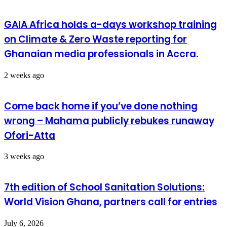
GAIA Africa holds a-days workshop training
on Climate & Zero Waste reporting for
Ghanaian media professionals in Accra.
2 weeks ago
Come back home if you’ve done nothing
wrong – Mahama publicly rebukes runaway
Ofori-Atta
3 weeks ago
7th edition of School Sanitation Solutions:
World Vision Ghana, partners call for entries
July 6, 2026