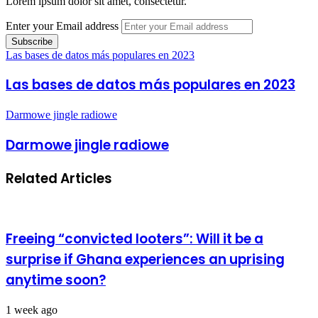
Lorem ipsum dolor sit amet, consectetur.
Enter your Email address
Las bases de datos más populares en 2023
Las bases de datos más populares en 2023
Darmowe jingle radiowe
Darmowe jingle radiowe
Related Articles
Freeing “convicted looters”: Will it be a
surprise if Ghana experiences an uprising
anytime soon?
1 week ago