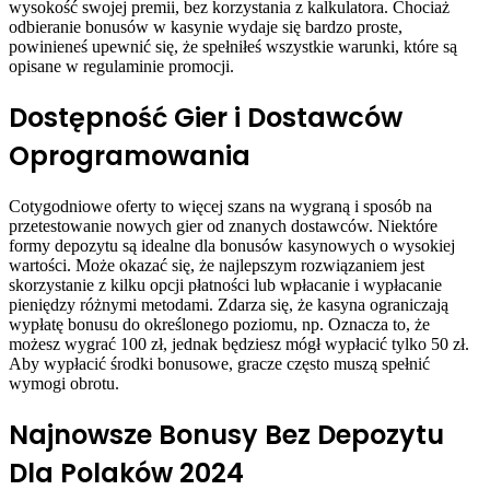
wysokość swojej premii, bez korzystania z kalkulatora. Chociaż
odbieranie bonusów w kasynie wydaje się bardzo proste,
powinieneś upewnić się, że spełniłeś wszystkie warunki, które są
opisane w regulaminie promocji.
Dostępność Gier i Dostawców
Oprogramowania
Cotygodniowe oferty to więcej szans na wygraną i sposób na
przetestowanie nowych gier od znanych dostawców. Niektóre
formy depozytu są idealne dla bonusów kasynowych o wysokiej
wartości. Może okazać się, że najlepszym rozwiązaniem jest
skorzystanie z kilku opcji płatności lub wpłacanie i wypłacanie
pieniędzy różnymi metodami. Zdarza się, że kasyna ograniczają
wypłatę bonusu do określonego poziomu, np. Oznacza to, że
możesz wygrać 100 zł, jednak będziesz mógł wypłacić tylko 50 zł.
Aby wypłacić środki bonusowe, gracze często muszą spełnić
wymogi obrotu.
Najnowsze Bonusy Bez Depozytu
Dla Polaków 2024