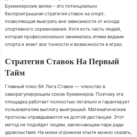
Букмекерские вилки – это потенциально
беспроигрышная стратегия ставок на спорт,
позволяющая выиграть вне зависимости от исхода
спортивного соревнования. Хотя есть часть людей,
которая профессионально занималась этими видами
спорта и знает все тонкости и возможности в играх.
Стратегия Ставок На Первый
Тайм
Главный плюс БК Лига Ставок — членство в
саморегулирующем союзе букмекеров. Поэтому эта
площадка работает полностью легально и гарантирует
пользователям выплату выигрышей. Математические
прогнозы оправдываются на долгой дистанции. Этот
метод не подойдет людям, заключающим пари ради
удовольствия. На моем огромном опыте можно сказать,