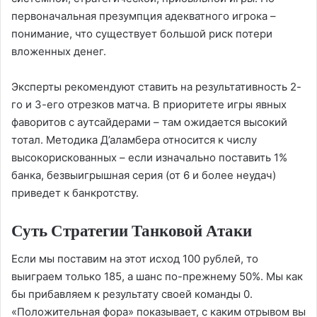
первоначальная презумпция адекватного игрока –
понимание, что существует большой риск потери
вложенных денег.
Эксперты рекомендуют ставить на результативность 2-
го и 3-его отрезков матча. В приоритете игры явных
фаворитов с аутсайдерами – там ожидается высокий
тотал. Методика Д’аламбера относится к числу
высокорискованных – если изначально поставить 1%
банка, безвыигрышная серия (от 6 и более неудач)
приведет к банкротству.
Суть Стратегии Танковой Атаки
Если мы поставим на этот исход 100 рублей, то
выиграем только 185, а шанс по-прежнему 50%. Мы как
бы прибавляем к результату своей команды 0.
«Положительная фора» показывает, с каким отрывом вы