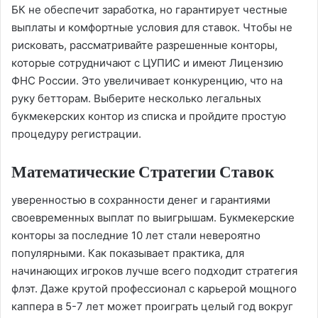
БК не обеспечит заработка, но гарантирует честные
выплаты и комфортные условия для ставок. Чтобы не
рисковать, рассматривайте разрешенные конторы,
которые сотрудничают с ЦУПИС и имеют Лицензию
ФНС России. Это увеличивает конкуренцию, что на
руку бетторам. Выберите несколько легальных
букмекерских контор из списка и пройдите простую
процедуру регистрации.
Математические Стратегии Ставок
уверенностью в сохранности денег и гарантиями
своевременных выплат по выигрышам. Букмекерские
конторы за последние 10 лет стали невероятно
популярными. Как показывает практика, для
начинающих игроков лучше всего подходит стратегия
флэт. Даже крутой профессионал с карьерой мощного
каппера в 5-7 лет может проиграть целый год вокруг