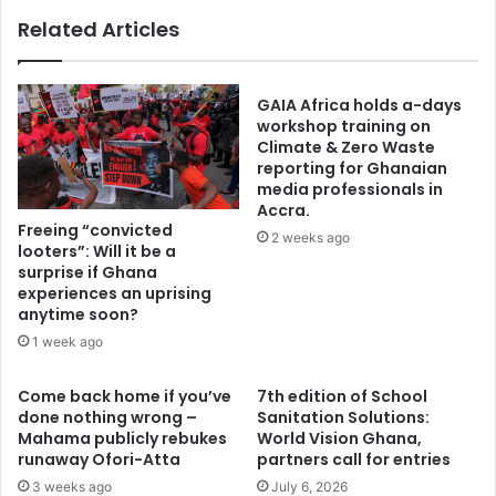
o
f
Related Articles
s
i
t
n
b
i
e
t
GAIA Africa holds a-days
t
i
workshop training on
i
Climate & Zero Waste
o
reporting for Ghanaian
n
n
media professionals in
d
,
Accra.
i
W
Freeing “convicted
r
2 weeks ago
h
looters”: Will it be a
A
a
surprise if Ghana
z
t
experiences an uprising
ə
'
anytime soon?
r
s
1 week ago
b
M
a
a
Come back home if you’ve
7th edition of School
y
r
done nothing wrong –
Sanitation Solutions:
c
k
Mahama publicly rebukes
World Vision Ghana,
a
e
runaway Ofori-Atta
partners call for entries
n
t
3 weeks ago
July 6, 2026
ü
M