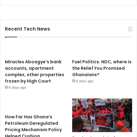
M
a
k
e
Recent Tech News
r
,
A
n
d
Miracles Aboagye’s bank
Fuel Politics: NDC, where is
N
accounts, apartment
the Relief You Promised
e
complex, other properties
Ghanaians?
w
frozen by High Court
e
6 days ago
s
6 days ago
t
N
e
w
How Far Has Ghana’s
s
Petroleum Deregulated
Pricing Mechanism Policy
Helped Cushion