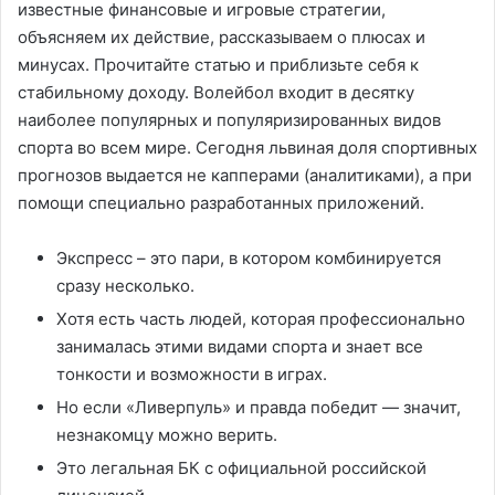
известные финансовые и игровые стратегии,
объясняем их действие, рассказываем о плюсах и
минусах. Прочитайте статью и приблизьте себя к
стабильному доходу. Волейбол входит в десятку
наиболее популярных и популяризированных видов
спорта во всем мире. Сегодня львиная доля спортивных
прогнозов выдается не капперами (аналитиками), а при
помощи специально разработанных приложений.
Экспресс – это пари, в котором комбинируется
сразу несколько.
Хотя есть часть людей, которая профессионально
занималась этими видами спорта и знает все
тонкости и возможности в играх.
Но если «Ливерпуль» и правда победит — значит,
незнакомцу можно верить.
Это легальная БК с официальной российской