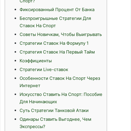
Спорт?
Фиксированный Процент От Банка
Беспроигрышные Стратегии Для
Ставок На Спорт
Советы Новичкам, Чтобы Выигрывать
Стратегии Ставок На Формулу 1
Стратегия Ставок На Первый Тайм
Коэффициенты
Стратегии Live-ставок
Особенности Ставок На Спорт Через
Интернет
Искусство Ставить На Спорт: Пособие
Для Начинающих
Суть Стратегии Танковой Атаки
Одинары Ставить Выгоднее, Чем
Экспрессы?