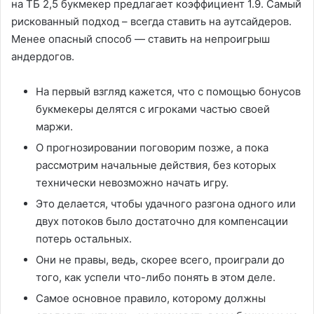
на ТБ 2,5 букмекер предлагает коэффициент 1.9. Самый
рискованный подход – всегда ставить на аутсайдеров.
Менее опасный способ — ставить на непроигрыш
андердогов.
На первый взгляд кажется, что с помощью бонусов
букмекеры делятся с игроками частью своей
маржи.
О прогнозировании поговорим позже, а пока
рассмотрим начальные действия, без которых
технически невозможно начать игру.
Это делается, чтобы удачного разгона одного или
двух потоков было достаточно для компенсации
потерь остальных.
Они не правы, ведь, скорее всего, проиграли до
того, как успели что-либо понять в этом деле.
Самое основное правило, которому должны