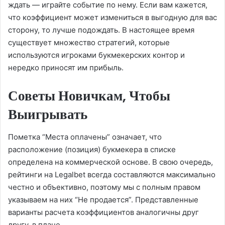
ждать — играйте событие по нему. Если вам кажется,
что коэффициент может измениться в выгодную для вас
сторону, то лучше подождать. В настоящее время
существует множество стратегий, которые
используются игроками букмекерских контор и
нередко приносят им прибыль.
Советы Новичкам, Чтобы
Выигрывать
Пометка “Места оплачены” означает, что
расположение (позиция) букмекера в списке
определена на коммерческой основе. В свою очередь,
рейтинги на Legalbet всегда составляются максимально
честно и объективно, поэтому мы с полным правом
указываем на них “Не продается”. Представленные
варианты расчета коэффициентов аналогичны друг
другу, в плане