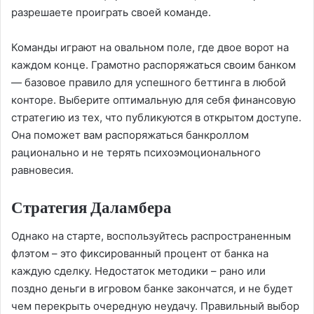
разрешаете проиграть своей команде.
Команды играют на овальном поле, где двое ворот на
каждом конце. Грамотно распоряжаться своим банком
— базовое правило для успешного беттинга в любой
конторе. Выберите оптимальную для себя финансовую
стратегию из тех, что публикуются в открытом доступе.
Она поможет вам распоряжаться банкроллом
рационально и не терять психоэмоционального
равновесия.
Стратегия Даламбера
Однако на старте, воспользуйтесь распространенным
флэтом – это фиксированный процент от банка на
каждую сделку. Недостаток методики – рано или
поздно деньги в игровом банке закончатся, и не будет
чем перекрыть очередную неудачу. Правильный выбор