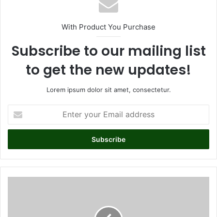
With Product You Purchase
Subscribe to our mailing list
to get the new updates!
Lorem ipsum dolor sit amet, consectetur.
E
n
t
e
r
y
o
u
M
r
o
E
s
m
t