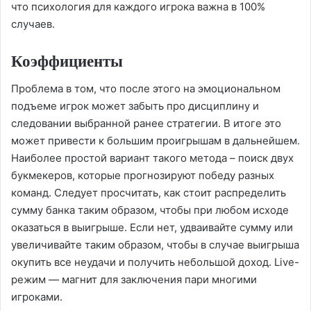
что психология для каждого игрока важна в 100%
случаев.
Коэффициенты
Проблема в том, что после этого на эмоциональном
подъеме игрок может забыть про дисциплину и
следовании выбранной ранее стратегии. В итоге это
может привести к большим проигрышам в дальнейшем.
Наиболее простой вариант такого метода – поиск двух
букмекеров, которые прогнозируют победу разных
команд. Следует просчитать, как стоит распределить
сумму банка таким образом, чтобы при любом исходе
оказаться в выигрыше. Если нет, удваивайте сумму или
увеличивайте таким образом, чтобы в случае выигрыша
окупить все неудачи и получить небольшой доход. Live-
режим — магнит для заключения пари многими
игроками.