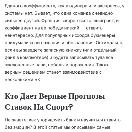
Единого коэффициента, как у одинара или экспресса, у
системы нет. Бывает, что одна команда очевидно
сильнее другой. Франция, скорее всего, выиграет, и
коэффициент на ее победу низкий — ставить
неинтересно. Для популярных исходов букмекеры
придумали свои названия и обозначения. Оптимально,
если вы заведете записную книжку (или отдельный
файл в компьютере) и будете записывать туда все
заключенные пари, победы и поражения. Также
верным решением станет взаимодействие с
несколькими БК
Кто Дает Верные Прогнозы
Ставок На Спорт?
Не знаете, как упорядочить банк и научиться ставить
без эмоций? В этой статье мы описываем самые