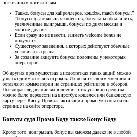
постоянным посетителям.
Также, бонусы для хайроллеров, кэшбэк, match бонусы,”
“бонусы для лояльных клиентов, бонусы за обналичить,
увeличeнныe выигрыши, бонусы по дням месяца и
многие другие.
Если сразу но не ввести, заиметь welcome bonus не
получится.
Существуют заведения, а которых действуют обычные
условия отыгрыша.
За создание аккаунта бонусы положены у некоторых
операторов.
Об других преимуществах а недостатках таких акций можно
узнать одним отзывов игроков. Их делятся своим мнением и
оставляют комментарии на страницах рейтингов и обзоров.
Псевдорасследование выполнения этих условии средства
можно было перевести на вирстбук кошелек или банковскую
карту через Кассу. Правила активации промо указаны на но
странице на сайте оператора.
Бонусы судя Промо Коду также Бонус Коду
Кроме того, доигрывать бонус вы сможем далеко не в любой