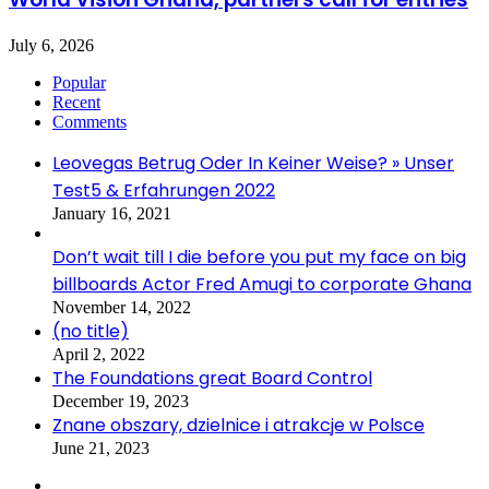
July 6, 2026
Popular
Recent
Comments
Leovegas Betrug Oder In Keiner Weise? » Unser
Test5 & Erfahrungen 2022
January 16, 2021
Don’t wait till I die before you put my face on big
billboards Actor Fred Amugi to corporate Ghana
November 14, 2022
(no title)
April 2, 2022
The Foundations great Board Control
December 19, 2023
Znane obszary, dzielnice i atrakcje w Polsce
June 21, 2023