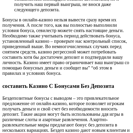
получить наш первый выигрыш, не внося даже
следующего депозита.
Бонусы в онлайн-казино нельзя вывести сразу время их
получения. А после того, как вы полностью выполнили
условия бонуса, севилестр можете снять настоящие деньги.
Необходимо также учитывать период действовать бонуса,
установленный казино – проверьте нас контрольный список,
приведенный выше. Во немногочисленных случаях перед
снятием средств, казино регрессной может потребовать
составить хотя бы достаточен депозит и подтвердили вашу
личность. Казино имеет право ограничивает ваш выигрыш со
помощью бонусных деньги и сообщит вы” “об этом в
правилах и условиях бонуса.
составить Казино С Бонусами Без Депозита
Бездепозитные бонусы с выводом – это привлекательное
предложение от онлайн-казино, которое позволяет игрокам
получать деньги и свой счет без необходимости вносить
депозит. Такие акции могут быть использованы ддя игры в
различные слоты и азартные развлечения. Азартно-
развлекательные миры предлагают бонус без депозита в
нескольких вариациях. Бездеп казино дают новым клиентам и