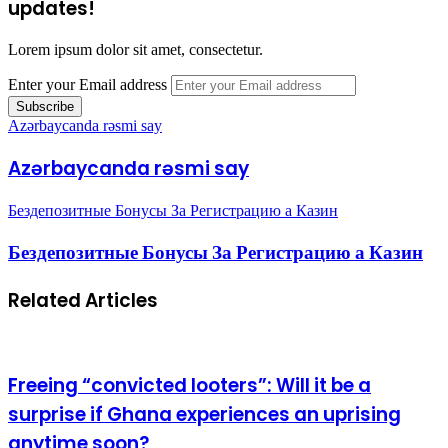
updates!
Lorem ipsum dolor sit amet, consectetur.
Enter your Email address
Azərbaycanda rəsmi say
Azərbaycanda rəsmi say
Бездепозитные Бонусы За Регистрацию а Казин
Бездепозитные Бонусы За Регистрацию а Казин
Related Articles
Freeing “convicted looters”: Will it be a
surprise if Ghana experiences an uprising
anytime soon?