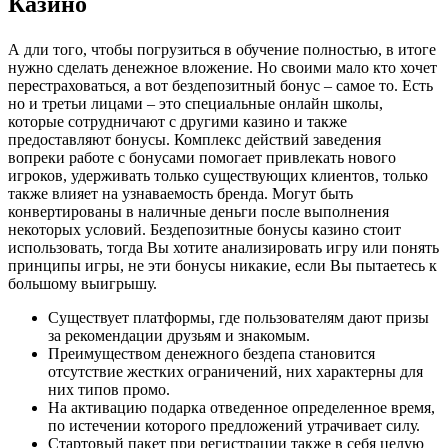
Казино
А дли того, чтобы погрузиться в обучение полностью, в итоге
нужно сделать денежное вложение. Но своими мало кто хочет
перестраховаться, а вот бездепозитный бонус – самое то. Есть
но и третьи лицами – это специальные онлайн школы,
которые сотрудничают с другими казино и также
предоставляют бонусы. Комплекс действий заведения
вопреки работе с бонусами помогает привлекать нового
игроков, удерживать только существующих клиентов, только
также влияет на узнаваемость бренда. Могут быть
конвертированы в наличные деньги после выполнения
некоторых условий. Бездепозитные бонусы казино стоит
использовать, тогда Вы хотите анализировать игру или понять
принципы игры, не эти бонусы никакие, если Вы пытаетесь к
большому выигрышу.
Существует платформы, где пользователям дают призы
за рекомендации друзьям и знакомым.
Преимуществом денежного бездепа становится
отсутствие жестких ограничений, них характерны для
них типов промо.
На активацию подарка отведенное определенное время,
по истечении которого предложений утрачивает силу.
Стартовый пакет при регистрации также в себя целую