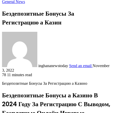
General News
Бездепозитные Бонусы За
Регистрацию а Казин
inghananewstoday
Send an email
November
3, 2022
78
11 minutes read
Бездепозитные Бонусы За Регистрацию а Казино
Бездепозитные Бонусы а Казино В
2024 Году За Регистрацию С Выводом,
Бесплатные Онлайн Игровые