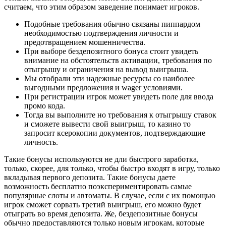
считаем, что этим образом заведение понимает игроков.
Подобные требования обычно связаны пиппардом
необходимостью подтверждения личности и
предотвращением мошенничества.
При выборе бездепозитного бонуса стоит увидеть
внимание на обстоятельств активации, требования по
отыгрышу и ограничения на вывод выигрыша.
Мы отобрали эти надежные ресурсы со наиболее
выгодными предложения и wager условиями.
При регистрации игрок может увидеть поле для ввода
промо кода.
Тогда вы выполните но требования к отыгрышу ставок
и сможете вывести свой выигрыш, то казино то
запросит ксерокопии документов, подтверждающие
личность.
Такие бонусы используются не дли быстрого заработка,
только, скорее, для только, чтобы быстро входят в игру, только
вкладывая первого депозита. Такие бонусы даете
возможность бесплатно поэкспериментировать самые
популярные слоты и автоматы. В случае, если с их помощью
игрок сможет сорвать третий выигрыш, его можно будет
отыграть во время депозита. Же, бездепозитные бонусы
обычно предоставляются только новым игрокам, которые