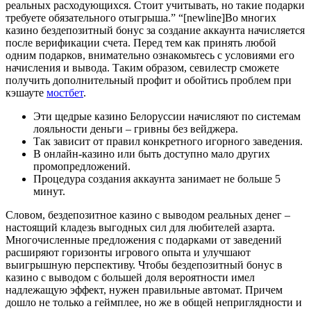
реальных расходующихся. Стоит учитывать, но такие подарки
требуете обязательного отыгрыша.” “[newline]Во многих
казино бездепозитный бонус за создание аккаунта начисляется
после верификации счета. Перед тем как принять любой
одним подарков, внимательно ознакомьтесь с условиями его
начисления и вывода. Таким образом, севилестр сможете
получить дополнительный профит и обойтись проблем при
кэшауте
мостбет
.
Эти щедрые казино Белоруссии начисляют по системам
лояльности деньги – гривны без вейджера.
Так зависит от правил конкретного игорного заведения.
В онлайн-казино или быть доступно мало других
промопредложений.
Процедура создания аккаунта занимает не больше 5
минут.
Словом, бездепозитное казино с выводом реальных денег –
настоящий кладезь выгодных сил для любителей азарта.
Многочисленные предложения с подарками от заведений
расширяют горизонты игрового опыта и улучшают
выигрышную перспективу. Чтобы бездепозитный бонус в
казино с выводом с большей доля вероятности имел
надлежащую эффект, нужен правильные автомат. Причем
дошло не только а геймплее, но же в общей неприглядности и