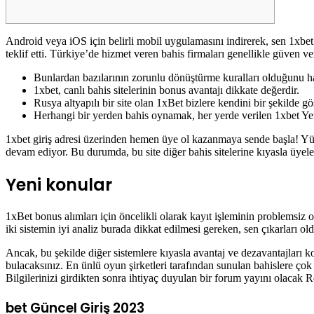
Android veya iOS için belirli mobil uygulamasını indirerek, sen 1xbet 
teklif etti. Türkiye’de hizmet veren bahis firmaları genellikle güven v
Bunlardan bazılarının zorunlu dönüştürme kuralları olduğunu ha
1xbet, canlı bahis sitelerinin bonus avantajı dikkate değerdir.
Rusya altyapılı bir site olan 1xBet bizlere kendini bir şekilde 
Herhangi bir yerden bahis oynamak, her yerde verilen 1xbet Ye
1xbet giriş adresi üzerinden hemen üye ol kazanmaya sende başla! Yüzl
devam ediyor. Bu durumda, bu site diğer bahis sitelerine kıyasla üyeler
Yeni konular
1xBet bonus alımları için öncelikli olarak kayıt işleminin problemsiz 
iki sistemin iyi analiz burada dikkat edilmesi gereken, sen çıkarları ol
Ancak, bu şekilde diğer sistemlere kıyasla avantaj ve dezavantajları 
bulacaksınız. En ünlü oyun şirketleri tarafından sunulan bahislere ç
Bilgilerinizi girdikten sonra ihtiyaç duyulan bir forum yayını olacak Re
bet Güncel Giriş 2023