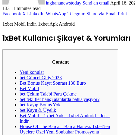
inghananewstoday
Send an email
April 16, 20
133
11 minutes read
Facebook
X
LinkedIn
WhatsApp
Telegram
Share via Email
Print
1xbet Mobil Indir, 1xbet Apk Android
1xBet Kullanıcı Şikayet & Yorumları
Content
Yeni konular
bet Güncel Giriş 2023
Bet Bonus Kayıt Sonrası 130 Euro
Bet Mobil
bet Çekim Talebi Para Çekme
bet teklifler hangi alanlarda bahis yaşıyor?
bet Kayıp Bonus Yok
bet Kayıt & Üyelik
Bet Mobil – 1xbet Apk – 1xbet Android – Ios –
Indir
House Of The Barça – Barça Hanesi: 1xbet’ten
Üyelere Özel Yeni Sonbahar Promosyonu!