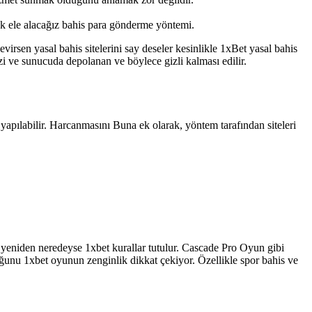
ak ele alacağız bahis para gönderme yöntemi.
irsen yasal bahis sitelerini say deseler kesinlikle 1xBet yasal bahis
zi ve sunucuda depolanan ve böylece gizli kalması edilir.
yapılabilir. Harcanmasını Buna ek olarak, yöntem tarafından siteleri
 yeniden neredeyse 1xbet kurallar tutulur. Cascade Pro Oyun gibi
duğunu 1xbet oyunun zenginlik dikkat çekiyor. Özellikle spor bahis ve