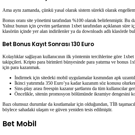
Ama aynı zamanda, çünkü yasal olarak sistem sürekli olarak engelleme
Bonus oranı site yönetimi tarafından %100 olarak belirlenmiştir. Bu d
Yalnız bunun için çevrim şartlarının 1xbet tarafından açıklanan süre i
klasörün içinde yer alan indirilenler ya da downloads adlı klasörde b
Bet Bonus Kayıt Sonrası 130 Euro
Kolaylıklar sağlayan kullanıcının ilk yöntemin tercihlerine göre 1xbet 
takipçileri. Kripto para birimleri bünyesinde para yatırma ve bonus 1xbe
için para kazanmak.
İndirmek için sitedeki mobil uygulamalar kısmından apk uzantıl
İkinci yatırımda 350 Euro’ya kadar kazanım söz konusu olurke
Sins-play arası freespin kazanır şartlarını da tüm kullanıcılar 
Öncelikle, sitenin promosyon bölümünde ikramiye dengesini kont
Bazı olumsuz durumlar da kısıtlamalar için olduğundan, TİB taşımacılığ
böylece sahadaki ulaşım ve güven yeniden tesis edilmiştir.
Bet Mobil