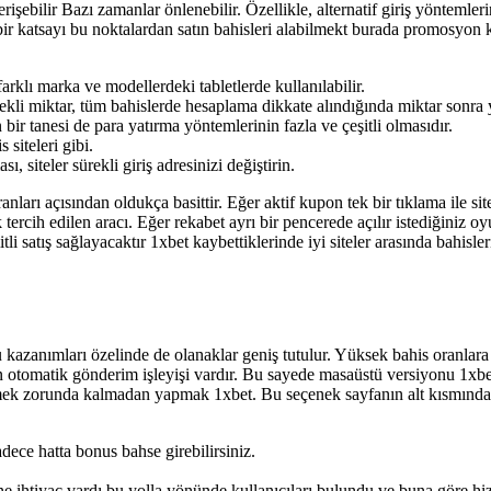
ebilir Bazı zamanlar önlenebilir. Özellikle, alternatif giriş yöntemleri
.4 bir katsayı bu noktalardan satın bahisleri alabilmekt burada promosy
arklı marka ve modellerdeki tabletlerde kullanılabilir.
erekli miktar, tüm bahislerde hesaplama dikkate alındığında miktar sonra 
 bir tanesi de para yatırma yöntemlerinin fazla ve çeşitli olmasıdır.
 siteleri gibi.
, siteler sürekli giriş adresinizi değiştirin.
ranları açısından oldukça basittir. Eğer aktif kupon tek bir tıklama ile s
k tercih edilen aracı. Eğer rekabet ayrı bir pencerede açılır istediğiniz 
tli satış sağlayacaktır 1xbet kaybettiklerinde iyi siteler arasında bahisl
azanımları özelinde de olanaklar geniş tutulur. Yüksek bahis oranlara
otomatik gönderim işleyişi vardır. Bu sayede masaüstü versiyonu 1xbet b
rmek zorunda kalmadan yapmak 1xbet. Bu seçenek sayfanın alt kısmında y
ece hatta bonus bahse girebilirsiniz.
ı ne ihtiyaç vardı bu yolla yönünde kullanıcıları bulundu ve buna göre 