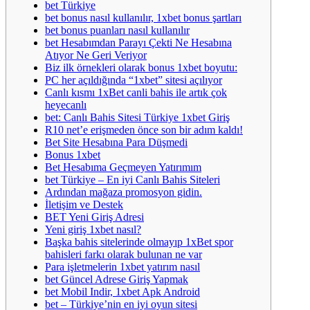
bet Türkiye
bet bonus nasıl kullanılır, 1xbet bonus şartları
bet bonus puanları nasıl kullanılır
bet Hesabımdan Parayı Çekti Ne Hesabına
Atıyor Ne Geri Veriyor
Biz ilk örnekleri olarak bonus 1xbet boyutu:
PC her açıldığında “1xbet” sitesi açılıyor
Canlı kısmı 1xBet canli bahis ile artık çok
heyecanlı
bet: Canlı Bahis Sitesi Türkiye 1xbet Giriş
R10 net’e erişmeden önce son bir adım kaldı!
Bet Site Hesabına Para Düşmedi
Bonus 1xbet
Bet Hesabıma Geçmeyen Yatırımım
bet Türkiye – En iyi Canlı Bahis Siteleri
Ardından mağaza promosyon gidin.
İletişim ve Destek
BET Yeni Giriş Adresi
Yeni giriş 1xbet nasıl?
Başka bahis sitelerinde olmayıp 1xBet spor
bahisleri farkı olarak bulunan ne var
Para işletmelerin 1xbet yatırım nasıl
bet Güncel Adrese Giriş Yapmak
bet Mobil Indir, 1xbet Apk Android
bet – Türkiye’nin en iyi oyun sitesi