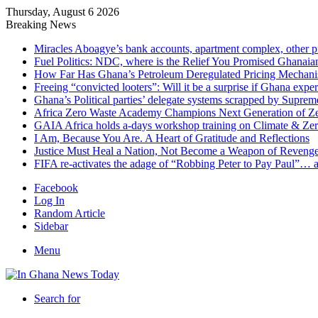
Thursday, August 6 2026
Breaking News
Miracles Aboagye’s bank accounts, apartment complex, other p
Fuel Politics: NDC, where is the Relief You Promised Ghanaia
How Far Has Ghana’s Petroleum Deregulated Pricing Mechan
Freeing “convicted looters”: Will it be a surprise if Ghana exp
Ghana’s Political parties’ delegate systems scrapped by Suprem
Africa Zero Waste Academy Champions Next Generation of Zer
GAIA Africa holds a-days workshop training on Climate & Zero
I Am, Because You Are. A Heart of Gratitude and Reflections
Justice Must Heal a Nation, Not Become a Weapon of Reven
FIFA re-activates the adage of “Robbing Peter to Pay Paul”… 
Facebook
Log In
Random Article
Sidebar
Menu
Search for