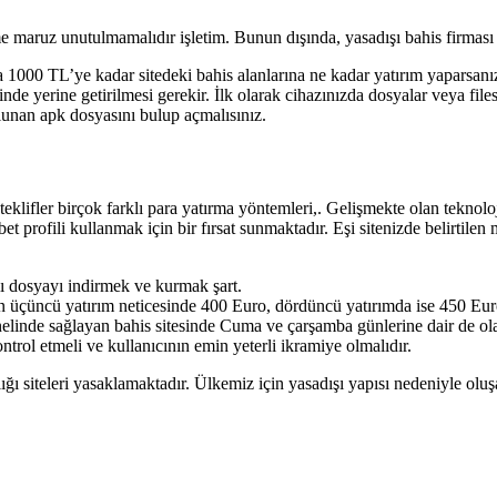
 maruz unutulmamalıdır işletim. Bunun dışında, yasadışı bahis firması 
a 1000 TL’ye kadar sitedeki bahis alanlarına ne kadar yatırım yaparsanı
çinde yerine getirilmesi gerekir. İlk olarak cihazınızda dosyalar veya f
ulunan apk dosyasını bulup açmalısınız.
teklifler birçok farklı para yatırma yöntemleri,. Gelişmekte olan teknol
t profili kullanmak için bir fırsat sunmaktadır. Eşi sitenizde belirtilen
ı dosyayı indirmek ve kurmak şart.
n üçüncü yatırım neticesinde 400 Euro, dördüncü yatırımda ise 450 Eur
genelinde sağlayan bahis sitesinde Cuma ve çarşamba günlerine dair de ol
rol etmeli ve kullanıcının emin yeterli ikramiye olmalıdır.
ı siteleri yasaklamaktadır. Ülkemiz için yasadışı yapısı nedeniyle oluşa