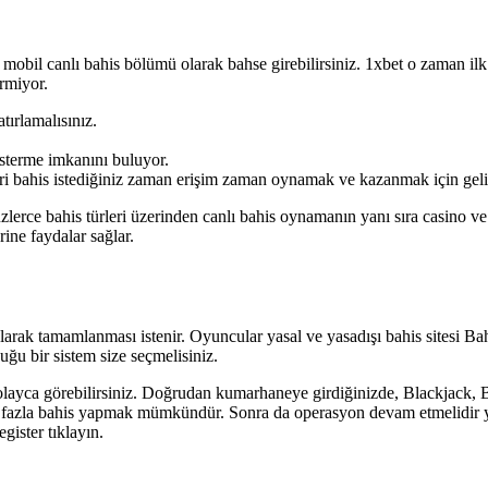
mobil canlı bahis bölümü olarak bahse girebilirsiniz. 1xbet o zaman ilk 
ermiyor.
tırlamalısınız.
gösterme imkanını buluyor.
ri bahis istediğiniz zaman erişim zaman oynamak ve kazanmak için geli
erce bahis türleri üzerinden canlı bahis oynamanın yanı sıra casino ve c
ine faydalar sağlar.
olarak tamamlanması istenir. Oyuncular yasal ve yasadışı bahis sitesi Ba
duğu bir sistem size seçmelisiniz.
kolayca görebilirsiniz. Doğrudan kumarhaneye girdiğinizde, Blackjack, B
ok fazla bahis yapmak mümkündür. Sonra da operasyon devam etmelidir y
gister tıklayın.