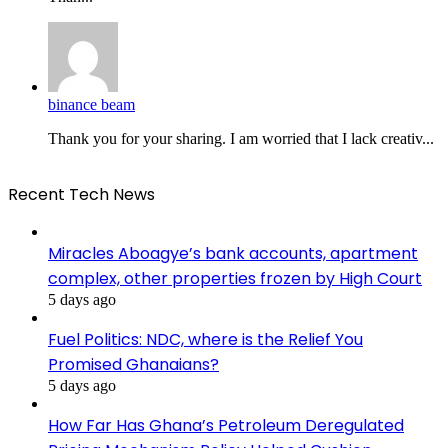
binance beam
Thank you for your sharing. I am worried that I lack creativ...
Recent Tech News
Miracles Aboagye’s bank accounts, apartment
complex, other properties frozen by High Court
5 days ago
Fuel Politics: NDC, where is the Relief You
Promised Ghanaians?
5 days ago
How Far Has Ghana’s Petroleum Deregulated