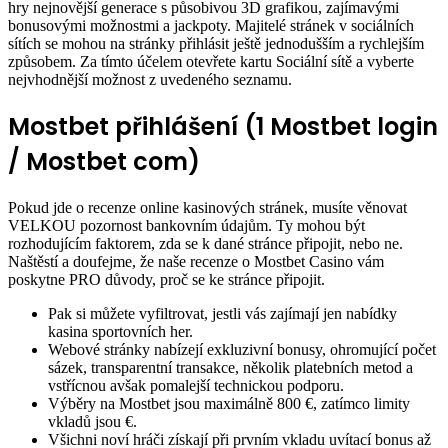
hry nejnovější generace s působivou 3D grafikou, zajímavými
bonusovými možnostmi a jackpoty. Majitelé stránek v sociálních
sítích se mohou na stránky přihlásit ještě jednodušším a rychlejším
způsobem. Za tímto účelem otevřete kartu Sociální sítě a vyberte
nejvhodnější možnost z uvedeného seznamu.
Mostbet přihlášení (1 Mostbet login
/ Mostbet com)
Pokud jde o recenze online kasinových stránek, musíte věnovat
VELKOU pozornost bankovním údajům. Ty mohou být
rozhodujícím faktorem, zda se k dané stránce připojit, nebo ne.
Naštěstí a doufejme, že naše recenze o Mostbet Casino vám
poskytne PRO důvody, proč se ke stránce připojit.
Pak si můžete vyfiltrovat, jestli vás zajímají jen nabídky
kasina sportovních her.
Webové stránky nabízejí exkluzivní bonusy, ohromující počet
sázek, transparentní transakce, několik platebních metod a
vstřícnou avšak pomalejší technickou podporu.
Výběry na Mostbet jsou maximálně 800 €, zatímco limity
vkladů jsou €.
Všichni noví hráči získají při prvním vkladu uvítací bonus až