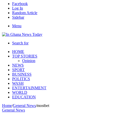
Facebook
Log In
Random Article
Sidebar
Menu
Search for
HOME
TOP STORIES
Opinion
NEWS
SPORT
BUSINESS
POLITICS
WASH
ENTERTAINMENT
WORLD
EDUCATION
Home
/
General News
/
mostbet
General News