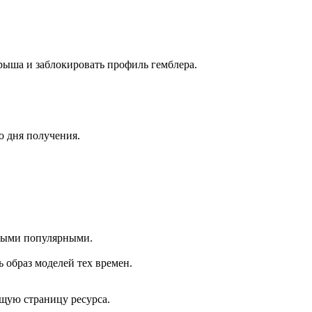
рыша и заблокировать профиль гемблера.
о дня получения.
самыми популярными.
ь образ моделей тех времен.
щую страницу ресурса.