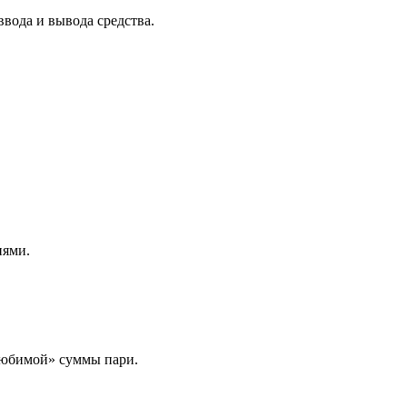
ввода и вывода средства.
иями.
любимой» суммы пари.