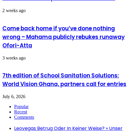
2 weeks ago
Come back home if you’ve done nothing
wrong – Mahama publicly rebukes runaway
Ofori-Atta
3 weeks ago
7th edition of School Sanitation Solutions:
World Vision Ghana, partners call for entries
July 6, 2026
Popular
Recent
Comments
Leovegas Betrug Oder In Keiner Weise? » Unser