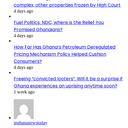
complex, other properties frozen by High Court
4 days ago
Fuel Politics: NDC, where is the Relief You
Promised Ghanaians?
4 days ago
How Far Has Ghana’s Petroleum Deregulated
Pricing Mechanism Policy Helped Cushion
Consumers?
4 days ago
Freeing “convicted looters”: Will it be a surprise if
Ghana experiences an uprising anytime soon?
1 week ago
inghananewstoday