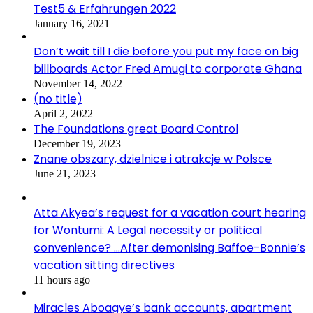
Test5 & Erfahrungen 2022
January 16, 2021
Don’t wait till I die before you put my face on big
billboards Actor Fred Amugi to corporate Ghana
November 14, 2022
(no title)
April 2, 2022
The Foundations great Board Control
December 19, 2023
Znane obszary, dzielnice i atrakcje w Polsce
June 21, 2023
Atta Akyea’s request for a vacation court hearing
for Wontumi: A Legal necessity or political
convenience? …After demonising Baffoe-Bonnie’s
vacation sitting directives
11 hours ago
Miracles Aboagye’s bank accounts, apartment