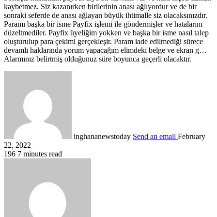
kaybetmez. Siz kazanırken birilerinin anası ağlıyordur ve de bir
sonraki seferde de anası ağlayan büyük ihtimalle siz olacaksınızdır.
Paramı başka bir isme Payfix işlemi ile göndermişler ve hatalarını
düzeltmediler. Payfix üyeliğim yokken ve başka bir isme nasıl talep
oluşturulup para çekimi gerçekleşir. Param iade edilmediği sürece
devamlı haklarında yorum yapacağım elimdeki belge ve ekran g…
Alarmınız belirtmiş olduğunuz süre boyunca geçerli olacaktır.
inghananewstoday
Send an email
February
22, 2022
196
7 minutes read