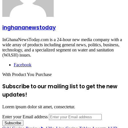
inghananewstoday
InGhanaNewsToday.com is a 24-hour new media company with a
wide array of products including general news, politics, business,
technology, and a specialized segment on water and sanitation
(WASH) issues.
Facebook
With Product You Purchase
Subscribe to our mailing list to get the new
updates!
Lorem ipsum dolor sit amet, consectetur.
Enter your Email address