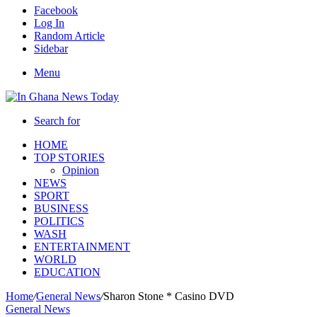
Facebook
Log In
Random Article
Sidebar
Menu
Search for
HOME
TOP STORIES
Opinion
NEWS
SPORT
BUSINESS
POLITICS
WASH
ENTERTAINMENT
WORLD
EDUCATION
Home
/
General News
/
Sharon Stone * Casino DVD
General News