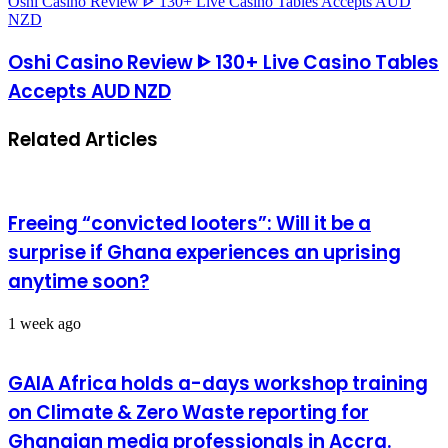
Oshi Casino Review ᐈ 130+ Live Casino Tables Accepts AUD
NZD
Oshi Casino Review ᐈ 130+ Live Casino Tables
Accepts AUD NZD
Related Articles
Freeing “convicted looters”: Will it be a
surprise if Ghana experiences an uprising
anytime soon?
1 week ago
GAIA Africa holds a-days workshop training
on Climate & Zero Waste reporting for
Ghanaian media professionals in Accra.