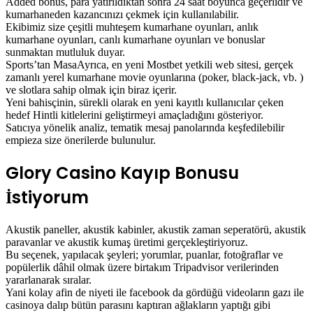
Added bonus, para yatırıldıktan sonra 24 saat boyunca geçerlidir ve
kumarhaneden kazancınızı çekmek için kullanılabilir.
Ekibimiz size çeşitli muhteşem kumarhane oyunları, anlık
kumarhane oyunları, canlı kumarhane oyunları ve bonuslar
sunmaktan mutluluk duyar.
Sports’tan MasaAyrıca, en yeni Mostbet yetkili web sitesi, gerçek
zamanlı yerel kumarhane movie oyunlarına (poker, black-jack, vb. )
ve slotlara sahip olmak için biraz içerir.
Yeni bahisçinin, sürekli olarak en yeni kayıtlı kullanıcılar çeken
hedef Hintli kitlelerini geliştirmeyi amaçladığını gösteriyor.
Satıcıya yönelik analiz, tematik mesaj panolarında keşfedilebilir
empieza size önerilerde bulunulur.
Glory Casino Kayıp Bonusu
İstiyorum
Akustik paneller, akustik kabinler, akustik zaman seperatörü, akustik
paravanlar ve akustik kumaş üretimi gerçekleştiriyoruz.
Bu seçenek, yapılacak şeyleri; yorumlar, puanlar, fotoğraflar ve
popülerlik dâhil olmak üzere birtakım Tripadvisor verilerinden
yararlanarak sıralar.
Yani kolay afin de niyeti ile facebook da gördüğü videoların gazı ile
casinoya dalıp bütün parasını kaptıran ağlakların yaptığı gibi