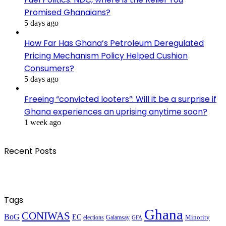
Promised Ghanaians?
5 days ago
How Far Has Ghana’s Petroleum Deregulated
Pricing Mechanism Policy Helped Cushion
Consumers?
5 days ago
Freeing “convicted looters”: Will it be a surprise if
Ghana experiences an uprising anytime soon?
1 week ago
Recent Posts
Tags
Ghana
CONIWAS
BoG
EC
Minority
elections
Galamsay
GFA