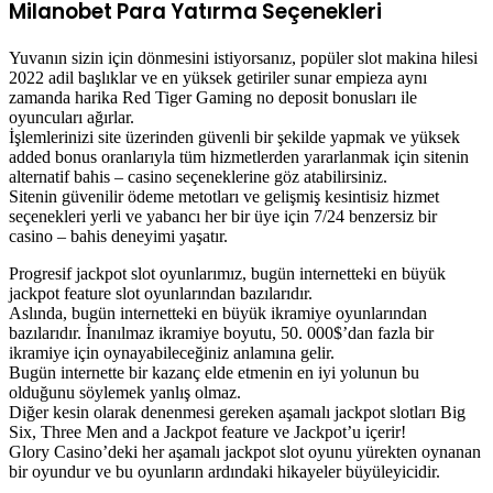
Milanobet Para Yatırma Seçenekleri
Yuvanın sizin için dönmesini istiyorsanız, popüler slot makina hilesi
2022 adil başlıklar ve en yüksek getiriler sunar empieza aynı
zamanda harika Red Tiger Gaming no deposit bonusları ile
oyuncuları ağırlar.
İşlemlerinizi site üzerinden güvenli bir şekilde yapmak ve yüksek
added bonus oranlarıyla tüm hizmetlerden yararlanmak için sitenin
alternatif bahis – casino seçeneklerine göz atabilirsiniz.
Sitenin güvenilir ödeme metotları ve gelişmiş kesintisiz hizmet
seçenekleri yerli ve yabancı her bir üye için 7/24 benzersiz bir
casino – bahis deneyimi yaşatır.
Progresif jackpot slot oyunlarımız, bugün internetteki en büyük
jackpot feature slot oyunlarından bazılarıdır.
Aslında, bugün internetteki en büyük ikramiye oyunlarından
bazılarıdır. İnanılmaz ikramiye boyutu, 50. 000$’dan fazla bir
ikramiye için oynayabileceğiniz anlamına gelir.
Bugün internette bir kazanç elde etmenin en iyi yolunun bu
olduğunu söylemek yanlış olmaz.
Diğer kesin olarak denenmesi gereken aşamalı jackpot slotları Big
Six, Three Men and a Jackpot feature ve Jackpot’u içerir!
Glory Casino’deki her aşamalı jackpot slot oyunu yürekten oynanan
bir oyundur ve bu oyunların ardındaki hikayeler büyüleyicidir.