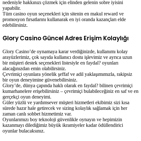
nedeniyle hakkınızı çözmek için elinden gelenin sobre iyisini
yapabilir.
Tüm casino oyun seçenekleri için sitenin en makul reward ve
promosyon fırsatlarını kullanarak en iyi oranda kazançları elde
edebilirsiniz.
Glory Casino Güncel Adres Erişim Kolaylığı
Glory Casino’de oynamaya karar verdiğinizde, kullanımı kolay
arayüzlerimiz, çok sayıda kullanıcı dostu işlevimiz ve ayrıca uzun
bir müşteri destek seçenekleri listesiyle en faydal? oyunları
alacağınızdan emin olabilirsiniz.
Çevrimiçi oyunlara yönelik şeffaf ve adil yaklaşımımızla, rakipsiz
bir oyun deneyimine güvenebilirsiniz.
Glory’de, dünya çapında haklı olarak en faydal? bilinen çevrimiçi
kumarhanelere erişebilirsiniz – çevrimiçi bulabileceğiniz en saf ve en
gerçekçi oyun deneyimi.
Güler yüzlü ve yardımsever müşteri hizmetleri ekibimiz sizi kısa
sürede hazır hale getirecek ve sizing kolaylık sağlamak için her
zaman canlı sohbet hizmetimiz var.
Oyunlarımızı boy teknoloji güvenlikle oynayın ve hepimizin
kazanmayı dilediğimiz büyük ikramiyeler kadar ödüllendirici
oyunlar bulacaksınız.