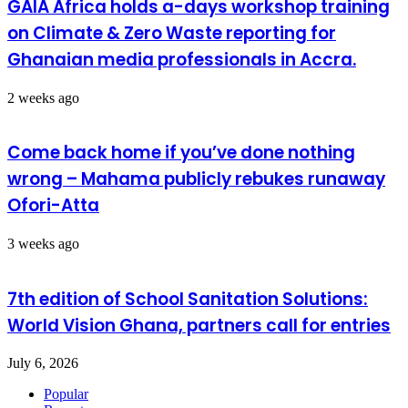
GAIA Africa holds a-days workshop training
on Climate & Zero Waste reporting for
Ghanaian media professionals in Accra.
2 weeks ago
Come back home if you’ve done nothing
wrong – Mahama publicly rebukes runaway
Ofori-Atta
3 weeks ago
7th edition of School Sanitation Solutions:
World Vision Ghana, partners call for entries
July 6, 2026
Popular