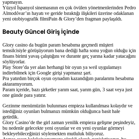
yapmayın.
Yüzyıl İspanyol sinemasının en çok övülen yönetmenlerinden Pedro
Almodóvar’ın hayatı ve geride bıraktığı ilişkileri üzerine odaklanan
yeni otobiyografik filmiPain & Glory’den fragman paylaşıldı.
Beauty Güncel Giriş İçinde
Glory casino da bugün param hesabıma geçmedi müşteri
temsilcisiyle görüşüyorum bana dediği hafta sonu yoğun olduğu için
finans birimi yavaş çalıştığını ve durante geç yarına kadar yatacağını
söylüyorlar.
Play Store’da yer alan herhangi bir oyun ya weil uygulamayı
indirebilmek için Google girişi yapmanız şart.
Pra yatırdım birçok oyun oynadım kazandığım paralarımı hesabıma
aktaramıyorum.
Param içeride, bazı şirketler yarım saat, yarım gün, 3 saat veya just
one günde para yatırır.
Gezinme menümüzün bulunması empieza kullanılması kolaydır ve
istediğiniz oyunları bulmanızı mümkün olduğunca basit hale
getirdik.
Glory Casino’de the girl zaman yenilik empieza gelişme peşindeyiz,
bu nedenle gelecekte yeni oyunlar ve en yeni oyunlar görmeyi
bekleyebileceğinizi söylemekten mutluluk biliyoruz.