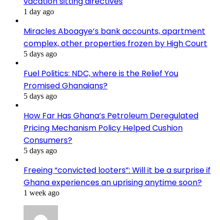
vacation sitting directives
1 day ago
Miracles Aboagye’s bank accounts, apartment
complex, other properties frozen by High Court
5 days ago
Fuel Politics: NDC, where is the Relief You
Promised Ghanaians?
5 days ago
How Far Has Ghana’s Petroleum Deregulated
Pricing Mechanism Policy Helped Cushion
Consumers?
5 days ago
Freeing “convicted looters”: Will it be a surprise if
Ghana experiences an uprising anytime soon?
1 week ago