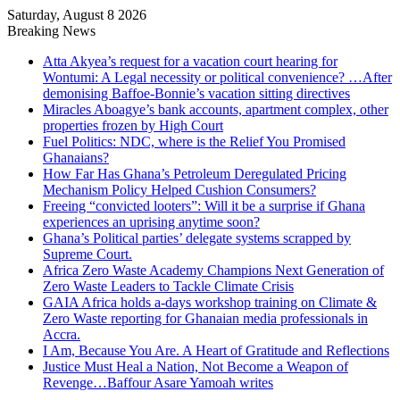
Saturday, August 8 2026
Breaking News
Atta Akyea’s request for a vacation court hearing for
Wontumi: A Legal necessity or political convenience? …After
demonising Baffoe-Bonnie’s vacation sitting directives
Miracles Aboagye’s bank accounts, apartment complex, other
properties frozen by High Court
Fuel Politics: NDC, where is the Relief You Promised
Ghanaians?
How Far Has Ghana’s Petroleum Deregulated Pricing
Mechanism Policy Helped Cushion Consumers?
Freeing “convicted looters”: Will it be a surprise if Ghana
experiences an uprising anytime soon?
Ghana’s Political parties’ delegate systems scrapped by
Supreme Court.
Africa Zero Waste Academy Champions Next Generation of
Zero Waste Leaders to Tackle Climate Crisis
GAIA Africa holds a-days workshop training on Climate &
Zero Waste reporting for Ghanaian media professionals in
Accra.
I Am, Because You Are. A Heart of Gratitude and Reflections
Justice Must Heal a Nation, Not Become a Weapon of
Revenge…Baffour Asare Yamoah writes