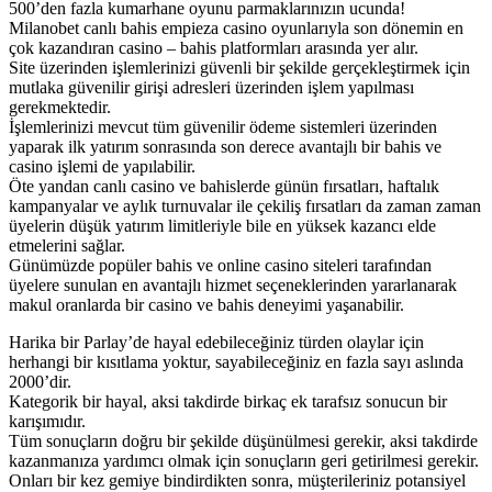
500’den fazla kumarhane oyunu parmaklarınızın ucunda!
Milanobet canlı bahis empieza casino oyunlarıyla son dönemin en
çok kazandıran casino – bahis platformları arasında yer alır.
Site üzerinden işlemlerinizi güvenli bir şekilde gerçekleştirmek için
mutlaka güvenilir girişi adresleri üzerinden işlem yapılması
gerekmektedir.
İşlemlerinizi mevcut tüm güvenilir ödeme sistemleri üzerinden
yaparak ilk yatırım sonrasında son derece avantajlı bir bahis ve
casino işlemi de yapılabilir.
Öte yandan canlı casino ve bahislerde günün fırsatları, haftalık
kampanyalar ve aylık turnuvalar ile çekiliş fırsatları da zaman zaman
üyelerin düşük yatırım limitleriyle bile en yüksek kazancı elde
etmelerini sağlar.
Günümüzde popüler bahis ve online casino siteleri tarafından
üyelere sunulan en avantajlı hizmet seçeneklerinden yararlanarak
makul oranlarda bir casino ve bahis deneyimi yaşanabilir.
Harika bir Parlay’de hayal edebileceğiniz türden olaylar için
herhangi bir kısıtlama yoktur, sayabileceğiniz en fazla sayı aslında
2000’dir.
Kategorik bir hayal, aksi takdirde birkaç ek tarafsız sonucun bir
karışımıdır.
Tüm sonuçların doğru bir şekilde düşünülmesi gerekir, aksi takdirde
kazanmanıza yardımcı olmak için sonuçların geri getirilmesi gerekir.
Onları bir kez gemiye bindirdikten sonra, müşterileriniz potansiyel