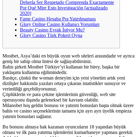
Debería Ser Respetado Comprenda Exactamente
Por Qué Mire Esto Investigación [actualizado
2020]
Fame Casino Hesaba Pra Yatırılmaması
Glory Online Casino Kullanıcı Yorumları
Beauty Casino Evrak İstiyor Mu?
Glory Casino Türk Pokeri Oyna
Mostbet, Asya’daki en büyük oyun web siteleri arasındadır ve ayrıca
geniş bir sahip olma listesi de sağlayabilirsiniz.
Bahis şirketi Mostbet Türkiye’yi kullanan bir birey, başka bir
yaklaşımı kullanma eğilimindedir.
Basitçe, çünkü the woman deneyim için yeni yönetim artık yeni
dizilişler hakkında yazıları ortaya çıkaran istatistikler sunuyor ve
verimliliği geçebiliyorsunuz.
Çöplüklerin ve para çekme işlemlerinin güvenliği, web site
operasyonu dışında geleneksel bir kavram olabilir.
Milanobet hoş geldin bonusu ve yatırım bonusları başta olmak üzere
bahis ve casino seçeneklerinin tamamı için ayrı ayrı üyelik empieza
yatırım bonusları sağlanır.
Bu bonusu almaya hak kazanan oyuncuların 18 yaşından büyük
olması ve ilk para yatırma işlemlerini kumarhaneye yapması gerekir.